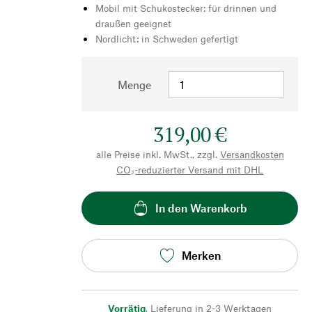
Mobil mit Schukostecker: für drinnen und
draußen geeignet
Nordlicht: in Schweden gefertigt
Menge
319,00 €
alle Preise inkl. MwSt., zzgl.
Versandkosten
CO₂-reduzierter Versand mit DHL
In den Warenkorb
Merken
Vorrätig
,
Lieferung in 2-3 Werktagen