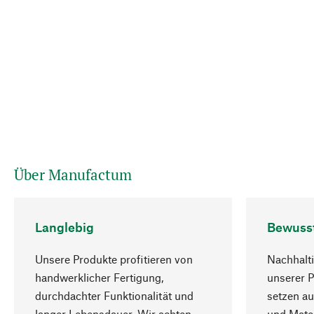
Über Manufactum
Langlebig
Bewuss
Unsere Produkte profitieren von
Nachhalti
handwerklicher Fertigung,
unserer 
durchdachter Funktionalität und
setzen au
langer Lebensdauer. Wir achten
und Mater