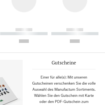
------------
------------
----------- ----------- ----------
----------- ----------- ----------
- -----------
-
--,-- €
--,-- €
Gutscheine
Einer für alle(s): Mit unseren
Gutscheinen verschenken Sie die volle
Auswahl des Manufactum Sortiments.
Wählen Sie den Gutschein mit Karte
oder den PDF-Gutschein zum