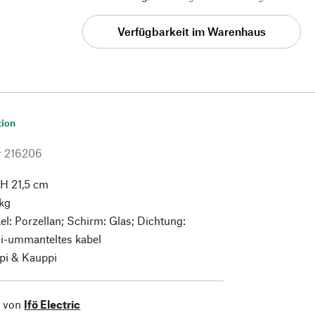
Verfügbarkeit im Warenhaus
tion
r
216206
 H 21,5 cm
 kg
el: Porzellan; Schirm: Glas; Dichtung:
i-ummanteltes kabel
pi & Kauppi
l von
Ifö Electric