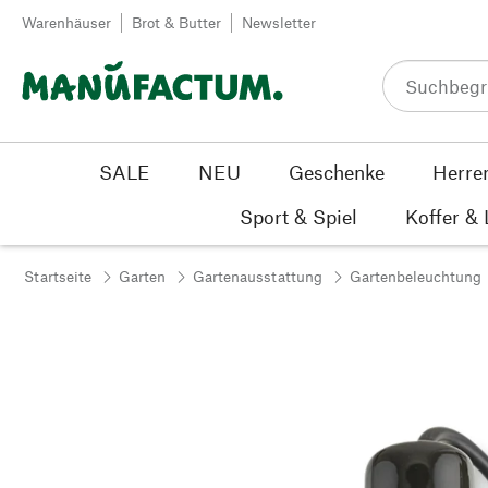
Zum Inhalt springen
Warenhäuser
Brot & Butter
Newsletter
SALE
NEU
Geschenke
Herre
Sport & Spiel
Koffer &
Startseite
Garten
Gartenausstattung
Gartenbeleuchtung