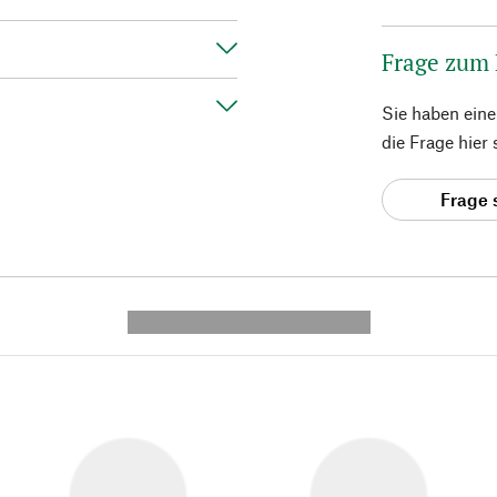
Frage zum
Sie haben ein
die Frage hier
Frage 
---------- --------------