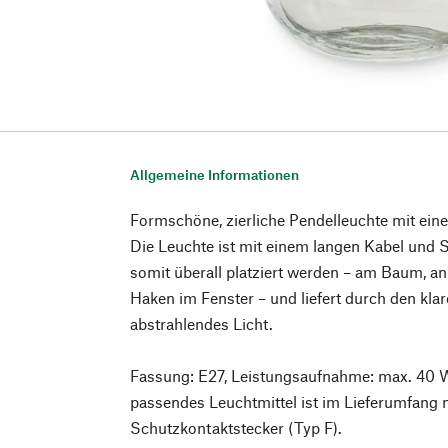
Allgemeine Informationen
Formschöne, zierliche Pendelleuchte mit ein
Die Leuchte ist mit einem langen Kabel und 
somit überall platziert werden – am Baum, a
Haken im Fenster – und liefert durch den klar
abstrahlendes Licht.
Fassung: E27, Leistungsaufnahme: max. 40 W
passendes Leuchtmittel ist im Lieferumfang ni
Schutzkontaktstecker (Typ F).