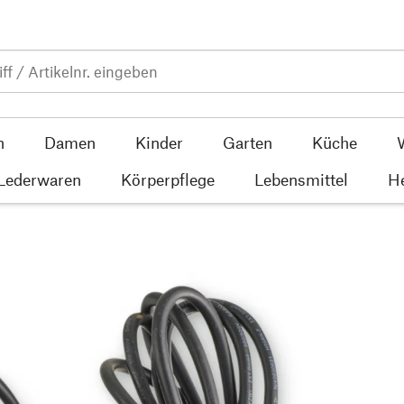
n
Damen
Kinder
Garten
Küche
 Lederwaren
Körperpflege
Lebensmittel
He