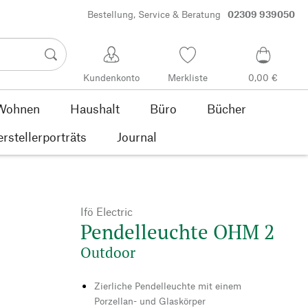
Bestellung, Service & Beratung
02309 939050
Kundenkonto
Merkliste
0,00 €
Wohnen
Haushalt
Büro
Bücher
rstellerporträts
Journal
Ifö Electric
Pendelleuchte OHM 2
Outdoor
Zierliche Pendelleuchte mit einem
Porzellan- und Glaskörper