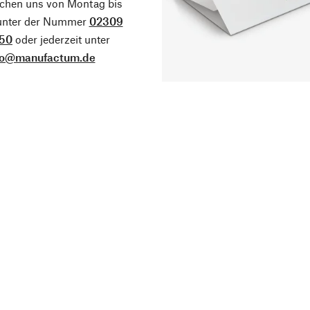
ichen uns von Montag bis
 unter der Nummer
02309
50
oder jederzeit unter
fo@manufactum.de