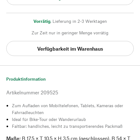
Vorrätig
,
Lieferung in 2-3 Werktagen
Zur Zeit nur in geringer Menge vorrätig
Verfügbarkeit im Warenhaus
Produktinformation
Artikelnummer
209525
Zum Aufladen von Mobiltelefonen, Tablets, Kameras oder
Fahrradleuchten
Ideal für Bike-Tour oder Wanderurlaub
Faltbar: handliches, leicht zu transportierendes Packmaß
Maße:
B 17,5 × T 10,5 × H 3,5 cm (geschlossen), B 54 × T