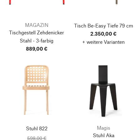
MAGAZIN
Tisch Be-Easy
Tiefe 79 cm
Tischgestell Zehdenicker
2.350,00 €
Stahl - 3-farbig
+ weitere Varianten
889,00 €
Magis
Stuhl 822
Stuhl Aka
598,00 €