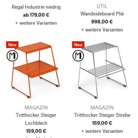
UTIL
Regal Industrie
niedrig
Wandsideboard Plié
ab 179,00 €
998,00 €
+ weitere Varianten
+ weitere Varianten
Neu
Neu
MAGAZIN
MAGAZIN
Tritthocker Steiger
Tritthocker Steiger
Strebe
Lochblech
159,00 €
159,00 €
+ weitere Varianten