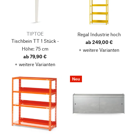
TIPTOE
Regal Industrie
hoch
Tischbein TT
1 Stück -
ab 249,00 €
Höhe: 75 cm
+ weitere Varianten
ab 79,90 €
+ weitere Varianten
Neu