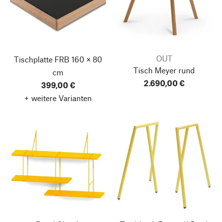
OUT
Tischplatte FRB
160 × 80
Tisch Meyer
rund
cm
2.690,00 €
399,00 €
+ weitere Varianten