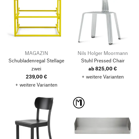
MAGAZIN
Nils Holger Moormann
Schubladenregal Stellage
Stuhl Pressed Chair
zwei
ab 825,00 €
239,00 €
+ weitere Varianten
+ weitere Varianten