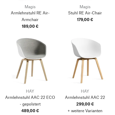
Magis
Magis
Armlehnstuhl RE Air-
Stuhl RE Air-Chair
Armchair
179,00 €
189,00 €
HAY
HAY
Armlehnstuhl AAC 22
ECO
Armlehnstuhl AAC 22
- gepolstert
299,00 €
489,00 €
+ weitere Varianten