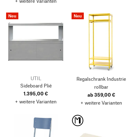
+ weitere Varianten
Neu
Neu
UTIL
Regalschrank Industrie
Sideboard Plié
rollbar
1.395,00 €
ab 359,00 €
+ weitere Varianten
+ weitere Varianten