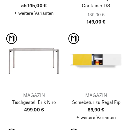
ab 145,00 €
Container DS
+ weitere Varianten
189,00 €
149,00 €
MAGAZIN
MAGAZIN
Tischgestell Erik Niro
Schiebetür zu Regal Fip
499,00 €
89,90 €
+ weitere Varianten