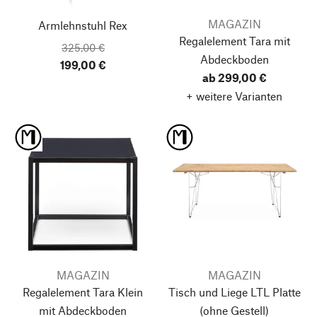
MAGAZIN
Armlehnstuhl Rex
Regalelement Tara
mit
325,00 €
Abdeckboden
199,00 €
ab 299,00 €
+ weitere Varianten
MAGAZIN
MAGAZIN
Regalelement Tara Klein
Tisch und Liege LTL Platte
mit Abdeckboden
(ohne Gestell)