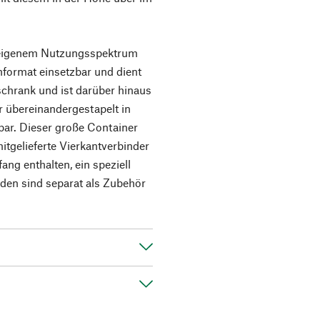
 eigenem Nutzungsspektrum
format einsetzbar und dient
schrank und ist darüber hinaus
r übereinandergestapelt in
bar. Dieser große Container
itgelieferte Vierkantverbinder
ang enthalten, ein speziell
den sind separat als Zubehör