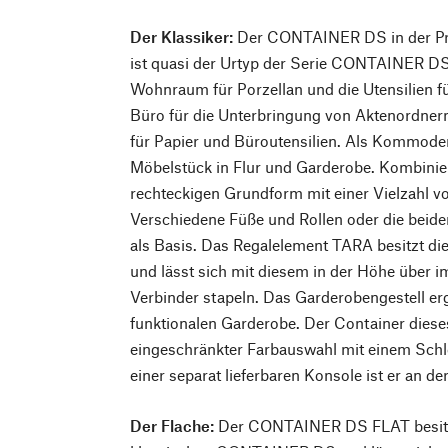
Der Klassiker:
Der CONTAINER DS in der Pro
ist quasi der Urtyp der Serie CONTAINER DS.
Wohnraum für Porzellan und die Utensilien f
Büro für die Unterbringung von Aktenordne
für Papier und Büroutensilien. Als Kommod
Möbelstück in Flur und Garderobe. Kombinierb
rechteckigen Grundform mit einer Vielzahl 
Verschiedene Füße und Rollen oder die beide
als Basis. Das Regalelement TARA besitzt d
und lässt sich mit diesem in der Höhe über i
Verbinder stapeln. Das Garderobengestell er
funktionalen Garderobe. Der Container dieses
eingeschränkter Farbauswahl mit einem Schlos
einer separat lieferbaren Konsole ist er an d
Der Flache:
Der CONTAINER DS FLAT besitzt