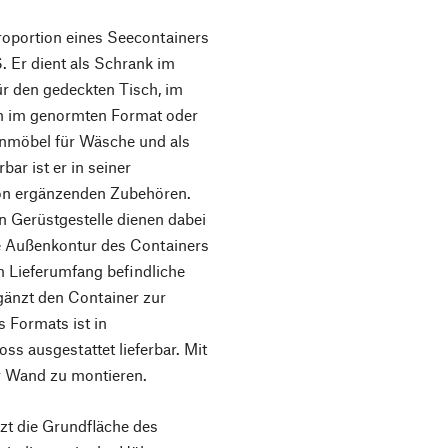
portion eines Seecontainers
 Er dient als Schrank im
ür den gedeckten Tisch, im
rn im genormten Format oder
enmöbel für Wäsche und als
ar ist er in seiner
von ergänzenden Zubehören.
n Gerüstgestelle dienen dabei
ie Außenkontur des Containers
m Lieferumfang befindliche
gänzt den Container zur
 Formats ist in
s ausgestattet lieferbar. Mit
er Wand zu montieren.
 die Grundfläche des