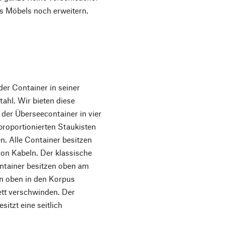
des Möbels noch erweitern.
er Container in seiner
ahl. Wir bieten diese
 der Überseecontainer in vier
roportionierten Staukisten
n. Alle Container besitzen
on Kabeln. Der klassische
ontainer besitzen oben am
n oben in den Korpus
ett verschwinden. Der
tzt eine seitlich