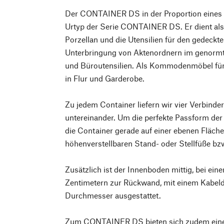
Der CONTAINER DS in der Proportion eines S
Urtyp der Serie CONTAINER DS. Er dient al
Porzellan und die Utensilien für den gedeckte
Unterbringung von Aktenordnern im genormt
und Büroutensilien. Als Kommodenmöbel fü
in Flur und Garderobe.
Zu jedem Container liefern wir vier Verbinde
untereinander. Um die perfekte Passform der
die Container gerade auf einer ebenen Fläche
höhenverstellbaren Stand- oder Stellfüße bzw
Zusätzlich ist der Innenboden mittig, bei ei
Zentimetern zur Rückwand, mit einem Kabeld
Durchmesser ausgestattet.
Zum CONTAINER DS bieten sich zudem eine 