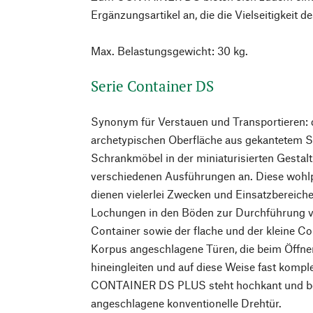
Ergänzungsartikel an, die die Vielseitigkeit 
Max. Belastungsgewicht: 30 kg.
Serie Container DS
Synonym für Verstauen und Transportieren: d
archetypischen Oberfläche aus gekantetem St
Schrankmöbel in der miniaturisierten Gestalt
verschiedenen Ausführungen an. Diese wohlp
dienen vielerlei Zwecken und Einsatzbereiche
Lochungen in den Böden zur Durchführung v
Container sowie der flache und der kleine C
Korpus angeschlagene Türen, die beim Öffne
hineingleiten und auf diese Weise fast kompl
CONTAINER DS PLUS steht hochkant und besi
angeschlagene konventionelle Drehtür.