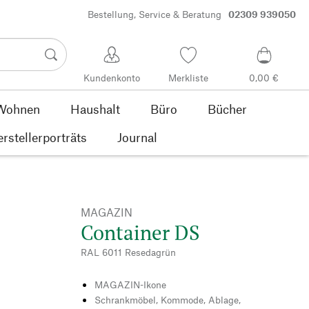
Bestellung, Service & Beratung
02309 939050
Kundenkonto
Merkliste
0,00 €
Wohnen
Haushalt
Büro
Bücher
rstellerporträts
Journal
MAGAZIN
Container DS
RAL 6011 Resedagrün
MAGAZIN-Ikone
Schrankmöbel, Kommode, Ablage,