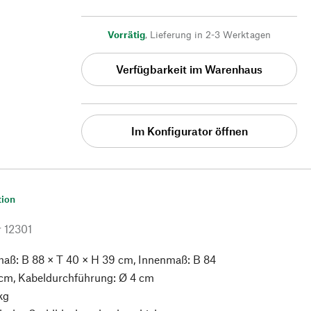
Vorrätig
,
Lieferung in 2-3 Werktagen
Verfügbarkeit im Warenhaus
Im Konfigurator öffnen
tion
r
12301
ß: B 88 × T 40 × H 39 cm, Innenmaß: B 84
 cm, Kabeldurchführung: Ø 4 cm
kg