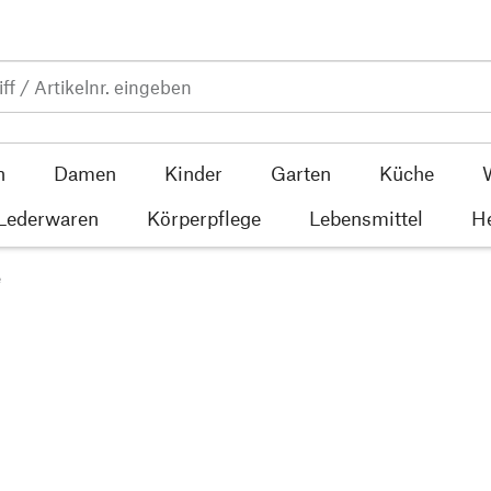
n
Damen
Kinder
Garten
Küche
 Lederwaren
Körperpflege
Lebensmittel
He
e