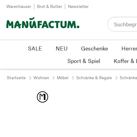
Zum Inhalt springen
Warenhäuser
Brot & Butter
Newsletter
SALE
NEU
Geschenke
Herre
Sport & Spiel
Koffer &
Startseite
Wohnen
Möbel
Schränke & Regale
Schränk