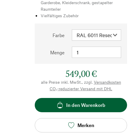
Garderobe, Kleiderschrank, gestapelter
Raumteiler
Vielfältiges Zubehör
Farbe
Menge
549,00 €
alle Preise inkl. MwSt., zzgl.
Versandkosten
CO₂-reduzierter Versand mit DHL
In den Warenkorb
Merken