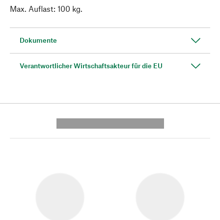
Max. Auflast: 100 kg.
Dokumente
Verantwortlicher Wirtschaftsakteur für die EU
---------- --------------