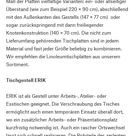
Maß der Platten vielfältige Varianten: ein- oder allseitiger
Überstand (wie zum Beispiel 220 × 90 cm), abschließend
mit den Außenkanten des Gestells (147 × 77 cm) oder
sogar zurückspringend mit dann freiliegender
Knotenkonstruktion (140 × 70 cm). Die nicht zum
Lieferumfang gehörenden Tischplatten sind in jedem
Material und fast jeder Größe beliebig zu kombinieren.
Wir empfehlen die Linoleumtischplatten aus unserem
Sortiment.
Tischgestell ERIK
ERIK ist als Gestell unter Arbeits-, Atelier- oder
Esstischen geeignet. Die Verschraubung des Tisches
ermöglicht auch einen temporären Einsatz überall dort,
wo ein zusätzlicher Arbeits- oder Präsentationsplatz
kurzfristig notwendig ist. Auch ein rascher Ortswechsel
lässt sich schnell realisieren. Die Rohrteile des zerlegten