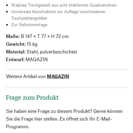
Stabiles Tischgestell aus acht stählernen Quadratrohren
Universale Konstruktion zur Auflage verschiedener
Tischplattengrößen
Zur Selbstmontage
Maße:
B 147 × T 77 × H 72 cm
Gewicht:
15 kg
Material:
Stahl, pulverbeschichtet
Entwurf:
MAGAZIN
Weitere Artikel von
MAGAZIN
Frage zum Produkt
Sie haben eine Frage zu diesem Produkt? Gerne können
Sie die Frage hier stellen. Es öffnet sich Ihr E-Mail-
Programm.