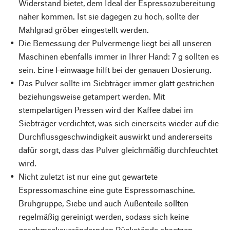
Widerstand bietet, dem Ideal der Espressozubereitung
näher kommen. Ist sie dagegen zu hoch, sollte der
Mahlgrad gröber eingestellt werden.
Die Bemessung der Pulvermenge liegt bei all unseren
Maschinen ebenfalls immer in Ihrer Hand: 7 g sollten es
sein. Eine Feinwaage hilft bei der genauen Dosierung.
Das Pulver sollte im Siebträger immer glatt gestrichen
beziehungsweise getampert werden. Mit
stempelartigen Pressen wird der Kaffee dabei im
Siebträger verdichtet, was sich einerseits wieder auf die
Durchflussgeschwindigkeit auswirkt und andererseits
dafür sorgt, dass das Pulver gleichmäßig durchfeuchtet
wird.
Nicht zuletzt ist nur eine gut gewartete
Espressomaschine eine gute Espressomaschine.
Brühgruppe, Siebe und auch Außenteile sollten
regelmäßig gereinigt werden, sodass sich keine
geschmacksverändernden Rückstände absetzen