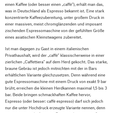
einen Kaffee (oder besser einen „caffè“), erhält man das,
was in Deutschland als Espresso bekannt ist. Eine stark
konzentrierte Kaffeezubereitung, unter großem Druck in
einer massiven, meist chromglänzenden und imposant
zischenden Espressomaschine von der gefühlten Größe
eines asiatischen Kleinstwagens zubereitet.
Ist man dagegen zu Gast in einem italienischen
Privathaushalt, wird der „caffè“ klassischerweise in einer
zierlichen „Caffettiera“ auf dem Herd gekocht. Das starke,
braune Gebräu ist jedoch mitnichten mit der in Bars
erhältlichen Variante gleichzusetzen. Denn während eine
gute Espressomaschine mit einem Druck von exakt 9 bar
brüht, erreichen die kleinen Herdkannen maximal 1,5 bis 3
bar. Beide bringen schmackhaften Kaffee hervor,
Espresso (oder besser: caffè espresso) darf sich jedoch
nur die unter Hochdruck erzeugte Variante nennen, denn