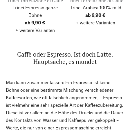
Trinci Torrefazione di Caffè
Trinci Torrefazione di Caffè
Trinci Espresso ganze
Trinci Arabica 100% mild
Bohne
ab 9,90 €
ab 9,90 €
+ weitere Varianten
+ weitere Varianten
Caffè oder Espresso. Ist doch Latte.
Hauptsache, es mundet
Man kann zusammenfassen: Ein Espresso ist keine
Bohne oder eine bestimmte Mischung verschiedener
Kaffeesorten, wie oft fälschlich angenommen, – Espresso
ist vielmehr eine sehr spezielle Art der Kaffeezubereitung.
Diese ist vor allem an die Höhe des Drucks und die Dauer
des Kontakts von Wasser und Kaffeepulver gekoppelt –
Werte, die nur von einer Espressomaschine erreicht