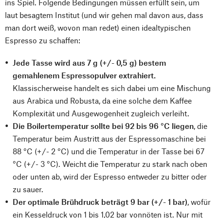
ins Spiel. Folgende Bedingungen müssen erfüllt sein, um
laut besagtem Institut (und wir gehen mal davon aus, dass
man dort weiß, wovon man redet) einen idealtypischen
Espresso zu schaffen:
Jede Tasse wird aus 7 g (+/- 0,5 g) bestem
gemahlenem Espressopulver extrahiert.
Klassischerweise handelt es sich dabei um eine Mischung
aus Arabica und Robusta, da eine solche dem Kaffee
Komplexität und Ausgewogenheit zugleich verleiht.
Die Boilertemperatur sollte bei 92 bis 96 °C liegen
, die
Temperatur beim Austritt aus der Espressomaschine bei
88 °C (+/- 2 °C) und die Temperatur in der Tasse bei 67
°C (+/- 3 °C). Weicht die Temperatur zu stark nach oben
oder unten ab, wird der Espresso entweder zu bitter oder
zu sauer.
Der optimale Brühdruck beträgt 9 bar (+/- 1 bar)
, wofür
ein Kesseldruck von 1 bis 1,02 bar vonnöten ist. Nur mit