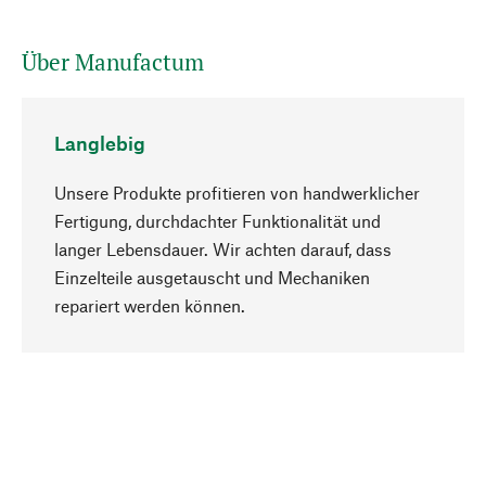
Über Manufactum
Langlebig
Unsere Produkte profitieren von handwerklicher
Fertigung, durchdachter Funktionalität und
langer Lebensdauer. Wir achten darauf, dass
Einzelteile ausgetauscht und Mechaniken
Nach oben
repariert werden können.
Bewusst
Nachhaltigkeit steht im Fokus unserer