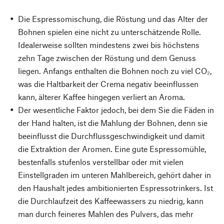
Die Espressomischung, die Röstung und das Alter der
Bohnen spielen eine nicht zu unterschätzende Rolle.
Idealerweise sollten mindestens zwei bis höchstens
zehn Tage zwischen der Röstung und dem Genuss
liegen. Anfangs enthalten die Bohnen noch zu viel CO₂,
was die Haltbarkeit der Crema negativ beeinflussen
kann, älterer Kaffee hingegen verliert an Aroma.
Der wesentliche Faktor jedoch, bei dem Sie die Fäden in
der Hand halten, ist die Mahlung der Bohnen, denn sie
beeinflusst die Durchflussgeschwindigkeit und damit
die Extraktion der Aromen. Eine gute Espressomühle,
bestenfalls stufenlos verstellbar oder mit vielen
Einstellgraden im unteren Mahlbereich, gehört daher in
den Haushalt jedes ambitionierten Espressotrinkers. Ist
die Durchlaufzeit des Kaffeewassers zu niedrig, kann
man durch feineres Mahlen des Pulvers, das mehr