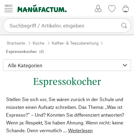
Zum Inhalt springen
Kundenkonto
Merkliste
0,0
Startseite
Küche
Kaffee- & Teezubereitung
Espressokocher
(4)
Espressokocher
Stellen Sie sich vor, Sie wären zurück in der Schule und
müssten einen Aufsatz schreiben. Das Thema: „Was ist
Espresso?“ – Und? Könnten Sie differenziert antworten?
Wenn ja: Respekt, Sie haben Ahnung. Wenn nicht: keine
Schande. Denn vermutlich ...
Weiterlesen