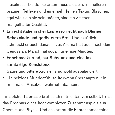
Haselnuss- bis dunkelbraun muss sie sein, mit helleren
braunen Reflexen und einer sehr feinen Textur. Bläschen,
egal wie klein sie sein mögen, sind ein Zeichen
mangelhafter Qualität.
Ein echt italienischer Espresso riecht nach Blumen,
Schokolade und geröstetem Brot.
Und natürlich
schmeckt er auch danach. Das Aroma hält auch nach dem
Genuss an. Manchmal sogar für einige Minuten.
Er schmeckt rund, hat Substanz und eine fast
samtartige Konsistenz.
Säure und bittere Aromen sind wohl ausbalanciert.
Ein pelziges Mundgefühl sollte (wenn überhaupt) nur in
minimalen Ansätzen wahrnehmbar sein.
Ein solcher Espresso brüht sich mitnichten von selbst. Er ist
das Ergebnis eines hochkomplexen Zusammenspiels aus
Chemie und Physik. Und da kommt die Espressomaschine