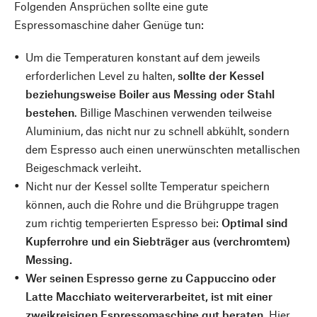
Folgenden Ansprüchen sollte eine gute
Espressomaschine daher Genüge tun:
Um die Temperaturen konstant auf dem jeweils
erforderlichen Level zu halten,
sollte der Kessel
beziehungsweise Boiler aus Messing oder Stahl
bestehen
. Billige Maschinen verwenden teilweise
Aluminium, das nicht nur zu schnell abkühlt, sondern
dem Espresso auch einen unerwünschten metallischen
Beigeschmack verleiht.
Nicht nur der Kessel sollte Temperatur speichern
können, auch die Rohre und die Brühgruppe tragen
zum richtig temperierten Espresso bei:
Optimal sind
Kupferrohre und ein Siebträger aus (verchromtem)
Messing.
Wer seinen Espresso gerne zu Cappuccino oder
Latte Macchiato weiterverarbeitet, ist mit einer
zweikreisigen Espressomaschine gut beraten.
Hier