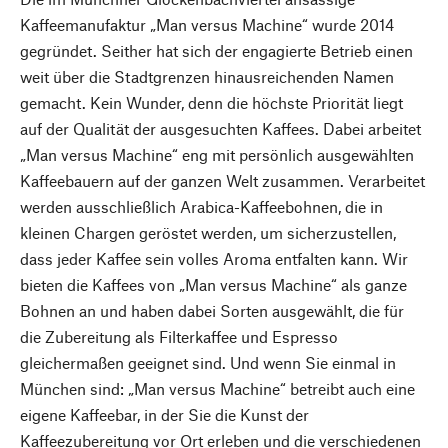
Kaffeemanufaktur „Man versus Machine“ wurde 2014
gegründet. Seither hat sich der engagierte Betrieb einen
weit über die Stadtgrenzen hinausreichenden Namen
gemacht. Kein Wunder, denn die höchste Priorität liegt
auf der Qualität der ausgesuchten Kaffees. Dabei arbeitet
„Man versus Machine“ eng mit persönlich ausgewählten
Kaffeebauern auf der ganzen Welt zusammen. Verarbeitet
werden ausschließlich Arabica-Kaffeebohnen, die in
kleinen Chargen geröstet werden, um sicherzustellen,
dass jeder Kaffee sein volles Aroma entfalten kann. Wir
bieten die Kaffees von „Man versus Machine“ als ganze
Bohnen an und haben dabei Sorten ausgewählt, die für
die Zubereitung als Filterkaffee und Espresso
gleichermaßen geeignet sind. Und wenn Sie einmal in
München sind: „Man versus Machine“ betreibt auch eine
eigene Kaffeebar, in der Sie die Kunst der
Kaffeezubereitung vor Ort erleben und die verschiedenen