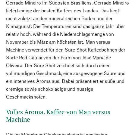
Cerrado Mineiro im Südosten Brasiliens. Cerrado Mineiro
liefert einige der besten Kaffees des Landes. Das liegt
nicht zuletzt an den mineralreichen Böden und der
Klimagunst: Die Temperaturen sind das ganze Jahr über
relativ hoch, während die Niederschlagsmenge von
November bis März am höchsten ist. Man versus
Machine verwendet für den Sure Shot Kaffeebohnen der
Sorte Red Catuai von der Farm von José Maria de
Oliveira. Der Sure Shot zeichnet sich durch einen
vollmundigen Geschmack, eine ausgewogene Säure und
ein intensives Aroma aus. Dabei präsentiert er süße und
cremige sowie schokoladige und nussige
Geschmacksnoten.
Volles Aroma. Kaffee von Man versus
Machine
Die im Münchner Glockenbachviertel ansässige