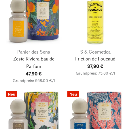
Panier des Sens
S & Cosmetica
Zeste Riviera Eau de
Friction de Foucaud
Parfum
37,90 €
Grundpreis: 75,80 €/l
47,90 €
Grundpreis: 958,00 €/l
Neu
Neu