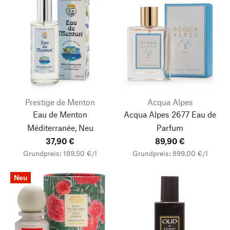
Prestige de Menton
Acqua Alpes
Eau de Menton
Acqua Alpes 2677 Eau de
Méditerranée, Neu
Parfum
37,90 €
89,90 €
Grundpreis: 189,50 €/l
Grundpreis: 899,00 €/l
Neu