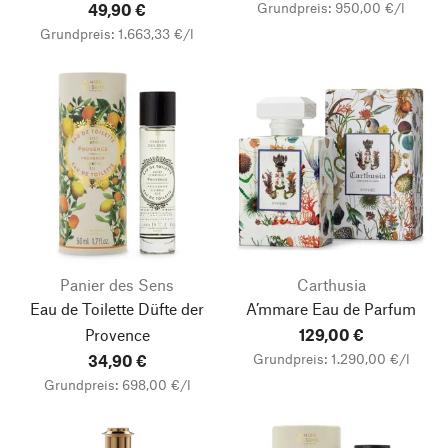
Grundpreis: 950,00 €/l
49,90 €
Grundpreis: 1.663,33 €/l
Panier des Sens
Carthusia
Eau de Toilette Düfte der
A’mmare Eau de Parfum
Provence
129,00 €
Grundpreis: 1.290,00 €/l
34,90 €
Grundpreis: 698,00 €/l