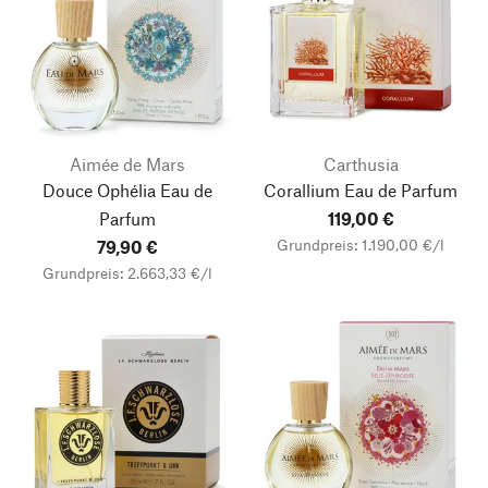
Aimée de Mars
Carthusia
Douce Ophélia Eau de
Corallium Eau de Parfum
Parfum
119,00 €
Grundpreis: 1.190,00 €/l
79,90 €
Grundpreis: 2.663,33 €/l