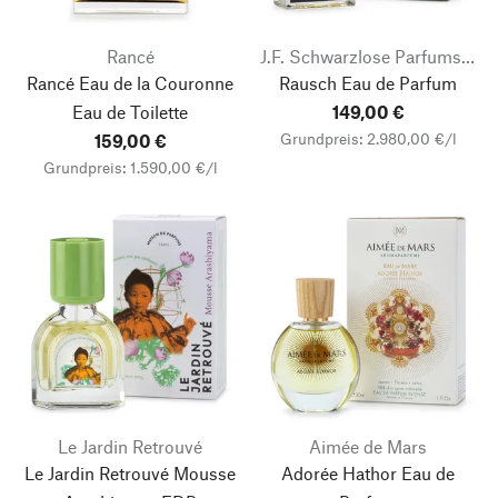
Rancé
J.F. Schwarzlose Parfums Berlin
Rancé Eau de la Couronne
Rausch Eau de Parfum
Eau de Toilette
149,00 €
Grundpreis: 2.980,00 €/l
159,00 €
Grundpreis: 1.590,00 €/l
Le Jardin Retrouvé
Aimée de Mars
Le Jardin Retrouvé Mousse
Adorée Hathor Eau de