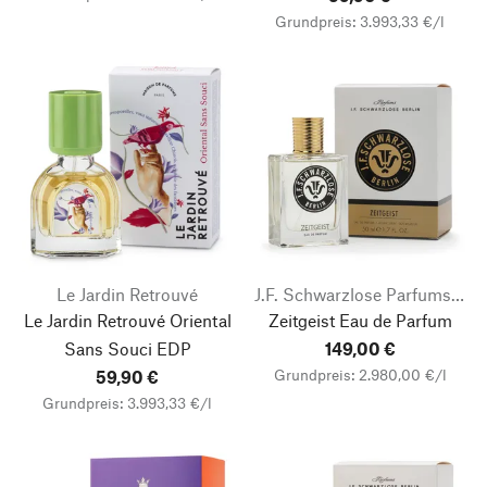
Grundpreis: 3.993,33 €/l
Le Jardin Retrouvé
J.F. Schwarzlose Parfums Berlin
Le Jardin Retrouvé Oriental
Zeitgeist Eau de Parfum
Sans Souci EDP
149,00 €
Grundpreis: 2.980,00 €/l
59,90 €
Grundpreis: 3.993,33 €/l