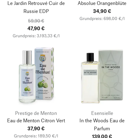
Le Jardin Retrouvé Cuir de
Absolue Orangenblüte
Russie EDP
34,90 €
Grundpreis: 698,00 €/l
59,90 €
47,90 €
Grundpreis: 3.193,33 €/l
Prestige de Menton
Esensielle
Eau de Menton Citron Vert
In the Woods Eau de
37,90 €
Parfum
Grundpreis: 189,50 €/l
139,00 €