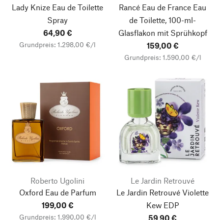
Lady Knize Eau de Toilette
Rancé Eau de France Eau
Spray
de Toilette, 100-ml-
64,90 €
Glasflakon mit Sprühkopf
Grundpreis: 1.298,00 €/l
159,00 €
Grundpreis: 1.590,00 €/l
Roberto Ugolini
Le Jardin Retrouvé
Oxford Eau de Parfum
Le Jardin Retrouvé Violette
199,00 €
Kew EDP
Grundpreis: 1.990,00 €/l
59,90 €