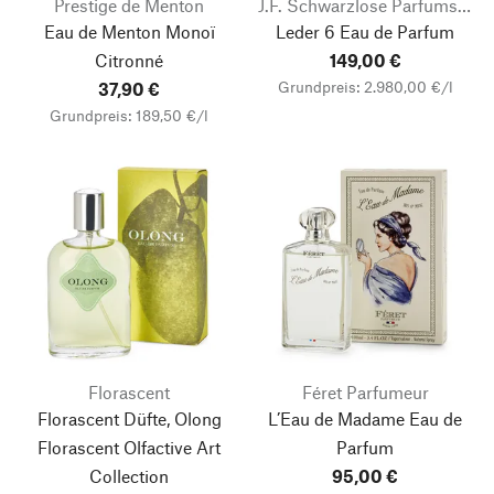
Prestige de Menton
J.F. Schwarzlose Parfums Berlin
Eau de Menton Monoï
Leder 6 Eau de Parfum
Citronné
149,00 €
Grundpreis: 2.980,00 €/l
37,90 €
Grundpreis: 189,50 €/l
Florascent
Féret Parfumeur
Florascent Düfte, Olong
L’Eau de Madame Eau de
Florascent Olfactive Art
Parfum
Collection
95,00 €