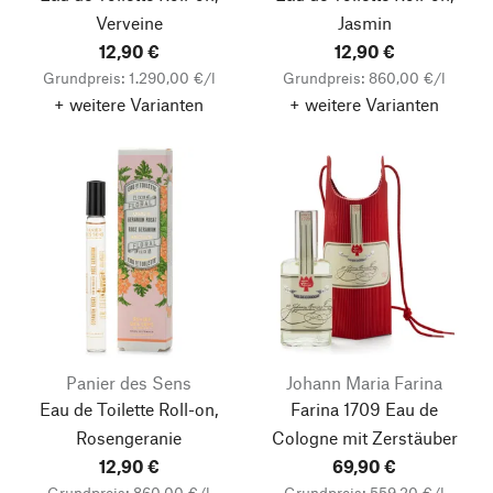
Verveine
Jasmin
12,90 €
12,90 €
Grundpreis: 1.290,00 €/l
Grundpreis: 860,00 €/l
+ weitere Varianten
+ weitere Varianten
Panier des Sens
Johann Maria Farina
Eau de Toilette Roll-on,
Farina 1709 Eau de
Rosengeranie
Cologne
mit Zerstäuber
12,90 €
69,90 €
Grundpreis: 860,00 €/l
Grundpreis: 559,20 €/l