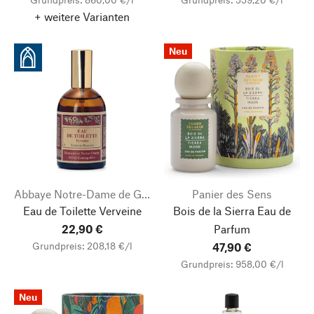
+ weitere Varianten
Neu
Abbaye Notre-Dame de Ganagobie
Panier des Sens
Eau de Toilette Verveine
Bois de la Sierra Eau de
22,90 €
Parfum
Grundpreis: 208,18 €/l
47,90 €
Grundpreis: 958,00 €/l
Neu