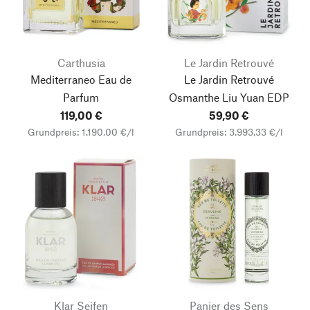
Carthusia
Le Jardin Retrouvé
Mediterraneo Eau de
Le Jardin Retrouvé
Parfum
Osmanthe Liu Yuan EDP
119,00 €
59,90 €
Grundpreis: 1.190,00 €/l
Grundpreis: 3.993,33 €/l
Klar Seifen
Panier des Sens