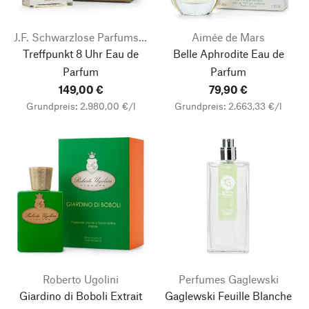
J.F. Schwarzlose Parfums Berlin
Aimée de Mars
Treffpunkt 8 Uhr Eau de
Belle Aphrodite Eau de
Parfum
Parfum
149,00 €
79,90 €
Grundpreis: 2.980,00 €/l
Grundpreis: 2.663,33 €/l
Roberto Ugolini
Perfumes Gaglewski
Giardino di Boboli Extrait
Gaglewski Feuille Blanche