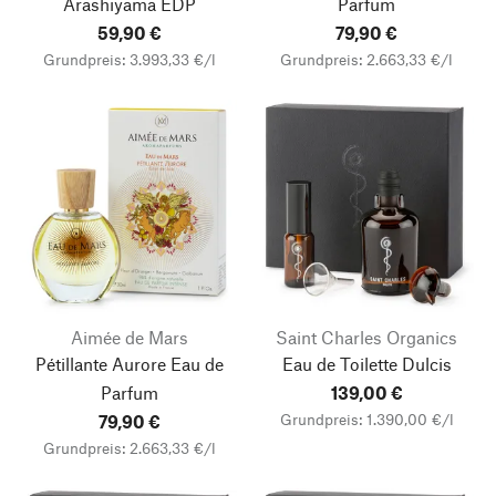
Arashiyama EDP
Parfum
59,90 €
79,90 €
Grundpreis: 3.993,33 €/l
Grundpreis: 2.663,33 €/l
Aimée de Mars
Saint Charles Organics
Pétillante Aurore Eau de
Eau de Toilette Dulcis
Parfum
139,00 €
Grundpreis: 1.390,00 €/l
79,90 €
Grundpreis: 2.663,33 €/l