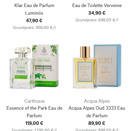
Klar Eau de Parfum
Eau de Toilette Verveine
Luminös
34,90 €
Grundpreis: 698,00 €/l
47,90 €
Grundpreis: 958,00 €/l
Carthusia
Acqua Alpes
Essence of the Park Eau de
Acqua Alpes Oud 3333 Eau
Parfum
de Parfum
119,00 €
89,90 €
Grundpreis: 1.190,00 €/l
Grundpreis: 899,00 €/l