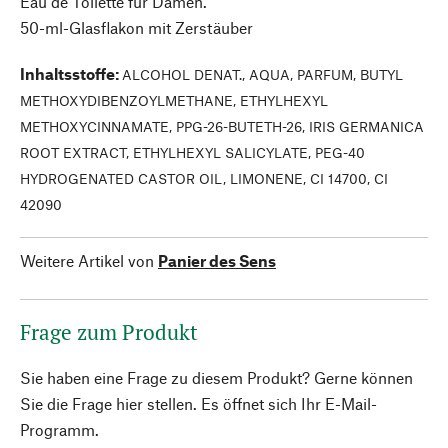
Eau de Toilette für Damen.
50-ml-Glasflakon mit Zerstäuber
Inhaltsstoffe
:
ALCOHOL DENAT., AQUA, PARFUM, BUTYL
METHOXYDIBENZOYLMETHANE, ETHYLHEXYL
METHOXYCINNAMATE, PPG-26-BUTETH-26, IRIS GERMANICA
ROOT EXTRACT, ETHYLHEXYL SALICYLATE, PEG-40
HYDROGENATED CASTOR OIL, LIMONENE, CI 14700, CI
42090
Weitere Artikel von
Panier des Sens
Frage zum Produkt
Sie haben eine Frage zu diesem Produkt? Gerne können
Sie die Frage hier stellen. Es öffnet sich Ihr E-Mail-
Programm.