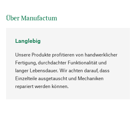
Über Manufactum
Langlebig
Unsere Produkte profitieren von handwerklicher
Fertigung, durchdachter Funktionalität und
langer Lebensdauer. Wir achten darauf, dass
Einzelteile ausgetauscht und Mechaniken
Nach oben
repariert werden können.
Bewusst
Nachhaltigkeit steht im Fokus unserer