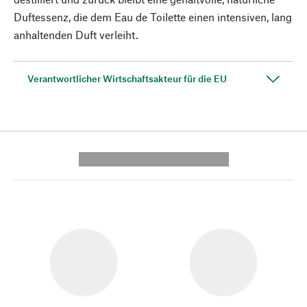
Duftessenz, die dem Eau de Toilette einen intensiven, lang
anhaltenden Duft verleiht.
Verantwortlicher Wirtschaftsakteur für die EU
---------- --------------