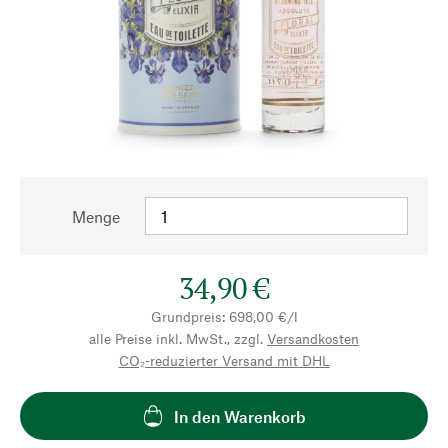
Menge
34,90 €
Grundpreis: 698,00 €/l
alle Preise inkl. MwSt., zzgl.
Versandkosten
CO₂-reduzierter Versand mit DHL
In den Warenkorb