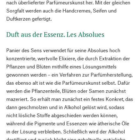
nach überlieferter Parfümeurskunst her. Mit der gleichen
Sorgfalt werden auch die Handcremes, Seifen und
Duftkerzen gefertigt.
Duft aus der Essenz. Les Absolues
Panier des Sens verwendet für seine Absolues hoch
konzentrierte, wertvolle Elixiere, die durch Extraktion der
Pflanzen und Blüten mithilfe eines Lösungsmittels
gewonnen werden – ein Verfahren zur Parfümherstellung,
das ebenso alt ist wie die Parfümeurskunst selbst. Dafür
werden die Pflanzenteile, Blüten oder Samen zunächst
mazeriert. So erhält man zunächst ein festes Konkret, das
dann geschmolzen und in Alkohol gelöst wird, sodass
nicht lösliche Stoffe abgeschieden werden können,
während die Pigmente und Essenzen wie ätherische Öle
in der Lösung verbleiben. Schließlich wird der Alkohol
destilliert und zurück bleibt eine gehaltvolle, natürliche