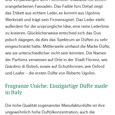
orangefarbenen Fassaden. Das Faible fürs Detail zeigt
das Etikett aus echtem Leder, es kommt aus Ugolinis
Werkstatt und trägt sein Firmensignet. Das Leder steht
außerdem für die ursprüngliche Idee, eine reine Lederlinie
zu kreieren. Glücklicherweise entschied sich das Duo
jedoch dagegen, da dies das Spektrum an Düften zu sehr
eingeschränkt hätte. Mittlerweile umfasst die Marke Düfte,
wie sie unterschiedlicher nicht sein könnten. Die Namen
der Parfüms verweisen auf Orte in der Stadt Florenz, wie
Giardino di Boboli, sowie auf Schuhformen, wie Oxford
und Loafer – die ersten Düfte von Roberto Ugolini.
Fragranze Uniche. Einzigartige Düfte made
in Italy
Die hohe Qualität sogenannter Manufakturdüfte ist ihre
ungewöhnlich hohe Duftölkonzentration, auch die