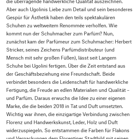
die überragende handwerkliche Qualität auszeichnen.
Aber auch Ugolinis Liebe zum Detail und sein besonderes
Gespür für Ästhetik haben den teils spektakulären
Schuhen zu weltweitem Renommée verholfen. Wie
kommt nun der Schuhmacher zum Parfüm? Nun,
zunächst kam der Parfümeur zum Schuhmacher: Herbert
Stricker, seines Zeichens Parfümdistributeur (und
Mensch mit sehr großen Füßen), lässt seit Langem
Schuhe bei Ugolini fertigen. Über die Zeit entstand aus
der Geschäftsbeziehung eine Freundschaft. Beide
verbindet besonders die Leidenschaft für handwerkliche
Fertigung, die Freude an edlen Materialien und Qualität –
und Parfüm. Daraus erwuchs die Idee zu einer eigenen
Marke, die die beiden 2018 in Tat und Duft umsetzten.
Wichtig war ihnen, die einzigartige Verbindung zwischen
Florenz und Handwerkskunst, Leder, Holz und Duft
widerzuspiegeln. So entstammen die Farben für Flakons
und Verpackungen dem Florentiner Stadtbild mit seinen