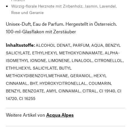
Würzig-florale Herznote mit Zirbenholz, Jasmin, Lavendel,
Rose und Geranie
Unisex-Duft, Eau de Parfum. Hergestellt in Österreich.
100-ml-Glasflakon mit Zerstäuber
Inhaltsstoffe
:
ALCOHOL DENAT., PARFUM, AQUA, BENZYL
SALICYLATE, ETHYLHEXYL METHOXYCINNAMATE, ALPHA-
ISOMETHYL IONONE, LIMONENE, LINALOOL, CITRONELLOL,
ETHYLHEXYL SALICYLATE, BUTYL
METHOXYDIBENZOYLMETHANE, GERANIOL, HEXYL
CINNAMAL, BHT, HYDROXYCITRONELLAL, COUMARIN,
BENZYL BENZOATE, AMYL CINNAMAL, CITRAL, CI 19140, CI
14720, CI 16255
Weitere Artikel von
Acqua Alpes