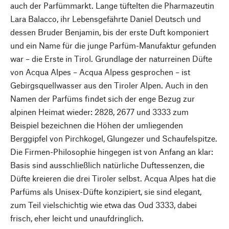
auch der Parfümmarkt. Lange tüftelten die Pharmazeutin
Lara Balacco, ihr Lebensgefährte Daniel Deutsch und
dessen Bruder Benjamin, bis der erste Duft komponiert
und ein Name für die junge Parfüm-Manufaktur gefunden
war – die Erste in Tirol. Grundlage der naturreinen Düfte
von Acqua Alpes – Acqua Alpess gesprochen – ist
Gebirgsquellwasser aus den Tiroler Alpen. Auch in den
Namen der Parfüms findet sich der enge Bezug zur
alpinen Heimat wieder: 2828, 2677 und 3333 zum
Beispiel bezeichnen die Höhen der umliegenden
Berggipfel von Pirchkogel, Glungezer und Schaufelspitze.
Die Firmen-Philosophie hingegen ist von Anfang an klar:
Basis sind ausschließlich natürliche Duftessenzen, die
Düfte kreieren die drei Tiroler selbst. Acqua Alpes hat die
Parfüms als Unisex-Düfte konzipiert, sie sind elegant,
zum Teil vielschichtig wie etwa das Oud 3333, dabei
frisch, eher leicht und unaufdringlich.