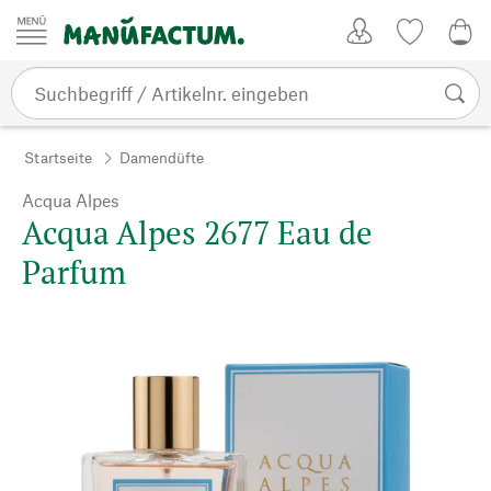
Zum Inhalt springen
Kundenkonto
Merkliste
0,0
Startseite
Damendüfte
Acqua Alpes
Acqua Alpes 2677 Eau de
Parfum