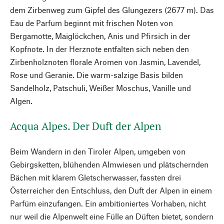
dem Zirbenweg zum Gipfel des Glungezers (2677 m). Das
Eau de Parfum beginnt mit frischen Noten von
Bergamotte, Maiglöckchen, Anis und Pfirsich in der
Kopfnote. In der Herznote entfalten sich neben den
Zirbenholznoten florale Aromen von Jasmin, Lavendel,
Rose und Geranie. Die warm-salzige Basis bilden
Sandelholz, Patschuli, Weißer Moschus, Vanille und
Algen.
Acqua Alpes. Der Duft der Alpen
Beim Wandern in den Tiroler Alpen, umgeben von
Gebirgsketten, blühenden Almwiesen und plätschernden
Bächen mit klarem Gletscherwasser, fassten drei
Österreicher den Entschluss, den Duft der Alpen in einem
Parfüm einzufangen. Ein ambitioniertes Vorhaben, nicht
nur weil die Alpenwelt eine Fülle an Düften bietet, sondern