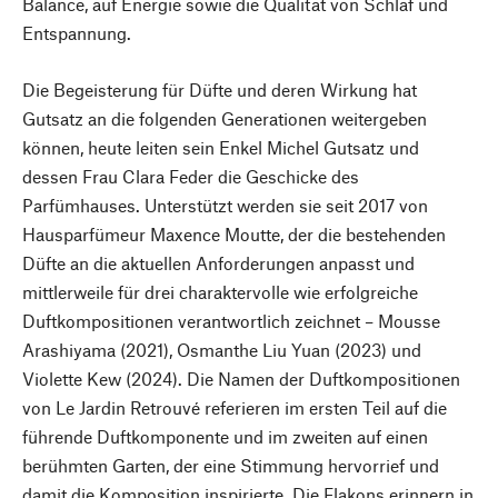
Balance, auf Energie sowie die Qualität von Schlaf und
Entspannung.
Die Begeisterung für Düfte und deren Wirkung hat
Gutsatz an die folgenden Generationen weitergeben
können, heute leiten sein Enkel Michel Gutsatz und
dessen Frau Clara Feder die Geschicke des
Parfümhauses. Unterstützt werden sie seit 2017 von
Hausparfümeur Maxence Moutte, der die bestehenden
Düfte an die aktuellen Anforderungen anpasst und
mittlerweile für drei charaktervolle wie erfolgreiche
Duftkompositionen verantwortlich zeichnet – Mousse
Arashiyama (2021), Osmanthe Liu Yuan (2023) und
Violette Kew (2024). Die Namen der Duftkompositionen
von Le Jardin Retrouvé referieren im ersten Teil auf die
führende Duftkomponente und im zweiten auf einen
berühmten Garten, der eine Stimmung hervorrief und
damit die Komposition inspirierte. Die Flakons erinnern in