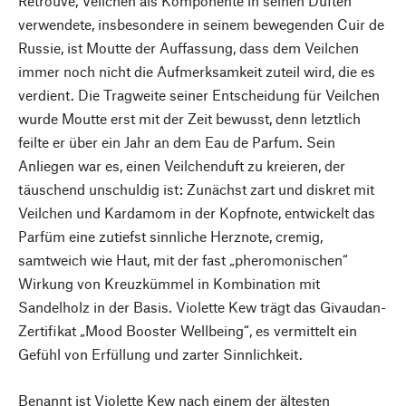
Retrouvé, Veilchen als Komponente in seinen Düften
verwendete, insbesondere in seinem bewegenden Cuir de
Russie, ist Moutte der Auffassung, dass dem Veilchen
immer noch nicht die Aufmerksamkeit zuteil wird, die es
verdient. Die Tragweite seiner Entscheidung für Veilchen
wurde Moutte erst mit der Zeit bewusst, denn letztlich
feilte er über ein Jahr an dem Eau de Parfum. Sein
Anliegen war es, einen Veilchenduft zu kreieren, der
täuschend unschuldig ist: Zunächst zart und diskret mit
Veilchen und Kardamom in der Kopfnote, entwickelt das
Parfüm eine zutiefst sinnliche Herznote, cremig,
samtweich wie Haut, mit der fast „pheromonischen“
Wirkung von Kreuzkümmel in Kombination mit
Sandelholz in der Basis. Violette Kew trägt das Givaudan-
Zertifikat „Mood Booster Wellbeing“, es vermittelt ein
Gefühl von Erfüllung und zarter Sinnlichkeit.
Benannt ist Violette Kew nach einem der ältesten