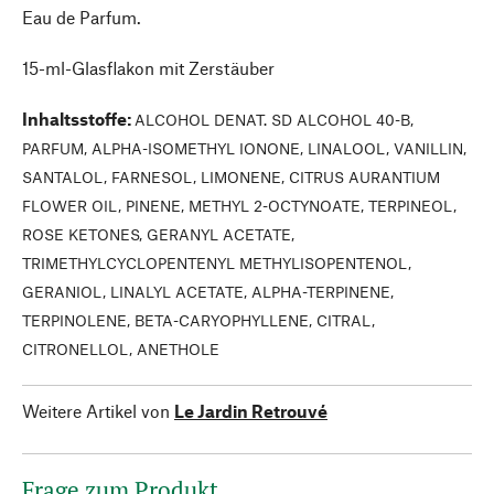
Eau de Parfum.
15-ml-Glasflakon mit Zerstäuber
Inhaltsstoffe
:
ALCOHOL DENAT. SD ALCOHOL 40-B,
PARFUM, ALPHA-ISOMETHYL IONONE, LINALOOL, VANILLIN,
SANTALOL, FARNESOL, LIMONENE, CITRUS AURANTIUM
FLOWER OIL, PINENE, METHYL 2-OCTYNOATE, TERPINEOL,
ROSE KETONES, GERANYL ACETATE,
TRIMETHYLCYCLOPENTENYL METHYLISOPENTENOL,
GERANIOL, LINALYL ACETATE, ALPHA-TERPINENE,
TERPINOLENE, BETA-CARYOPHYLLENE, CITRAL,
CITRONELLOL, ANETHOLE
Weitere Artikel von
Le Jardin Retrouvé
Frage zum Produkt