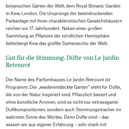
botanischen Gärten der Welt, dem Royal Botanic Garden
in Kew, London. Die Ursprünge der beeindruckenden
Parkanlage mit ihren charakteristischen Gewächshäusern
reichen ins 17. Jahrhundert. Neben einer großen
Sammlung an Pflanzen der nördlichen Hemisphäre
beherbergt Kew das größte Samenarchiv der Welt.
Gut für die Stimmung. Düfte von Le Jardin
Retrouvé
Der Name des Parfümhauses Le Jardin Retrouvé ist
Programm: Der „wiederentdeckte Garten“ steht für Düfte,
die von der Natur inspiriert sind. Pflanzlich basiert und
ohne künstliche Aromen, sind es nicht nur extravagante
Duftkompositionen, sondern auch Stimmungsmacher im
wahrsten Sinne des Wortes. Denn Düfte sind – das
wissen wir aus eigener Erfahrung – sehr stark mit