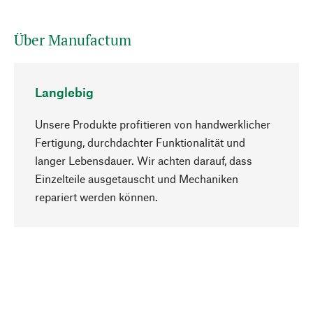
Über Manufactum
Langlebig
Unsere Produkte profitieren von handwerklicher
Fertigung, durchdachter Funktionalität und
langer Lebensdauer. Wir achten darauf, dass
Einzelteile ausgetauscht und Mechaniken
Nach oben
repariert werden können.
Bewusst
Nachhaltigkeit steht im Fokus unserer