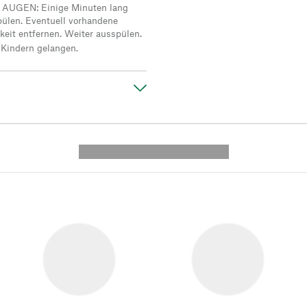
UGEN: Einige Minuten lang
ülen. Eventuell vorhandene
keit entfernen. Weiter ausspülen.
 Kindern gelangen.
---------- --------------