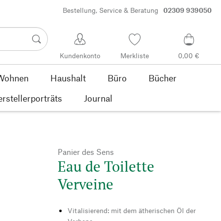
Bestellung, Service & Beratung
02309 939050
Kundenkonto
Merkliste
0,00 €
Wohnen
Haushalt
Büro
Bücher
rstellerporträts
Journal
Panier des Sens
Eau de Toilette
Verveine
Vitalisierend: mit dem ätherischen Öl der