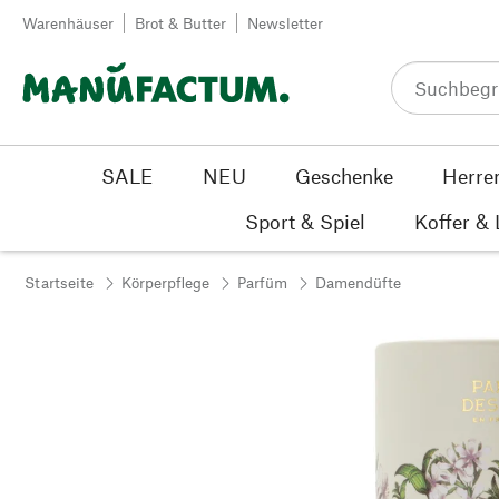
Zum Inhalt springen
Warenhäuser
Brot & Butter
Newsletter
SALE
NEU
Geschenke
Herre
Sport & Spiel
Koffer &
Startseite
Körperpflege
Parfüm
Damendüfte