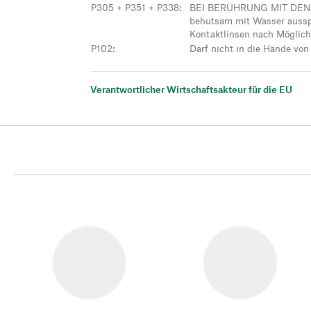
P305 + P351 + P338
:
BEI BERÜHRUNG MIT DEN A
behutsam mit Wasser aussp
Kontaktlinsen nach Möglich
P102
:
Darf nicht in die Hände von
Verantwortlicher Wirtschaftsakteur für die EU