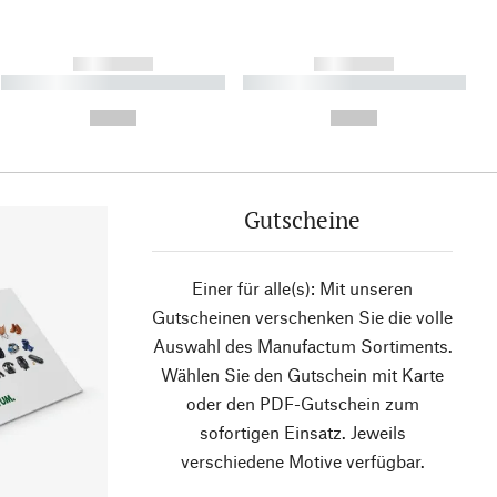
------------
------------
----------- ----------- ----------
----------- ----------- ----------
- -----------
-
--,-- €
--,-- €
Gutscheine
Einer für alle(s): Mit unseren
Gutscheinen verschenken Sie die volle
Auswahl des Manufactum Sortiments.
Wählen Sie den Gutschein mit Karte
oder den PDF-Gutschein zum
sofortigen Einsatz. Jeweils
verschiedene Motive verfügbar.