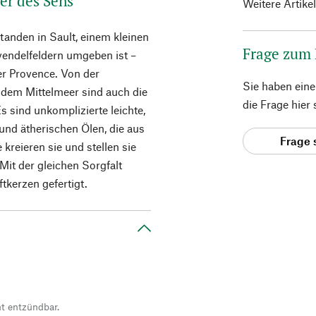
er des Sens
Weitere Artike
tanden in Sault, einem kleinen
Frage zum
vendelfeldern umgeben ist –
er Provence. Von der
Sie haben ein
 dem Mittelmeer sind auch die
die Frage hier
s sind unkomplizierte leichte,
 und ätherischen Ölen, die aus
Frage 
reieren sie und stellen sie
Mit der gleichen Sorgfalt
kerzen gefertigt.
ht entzündbar.