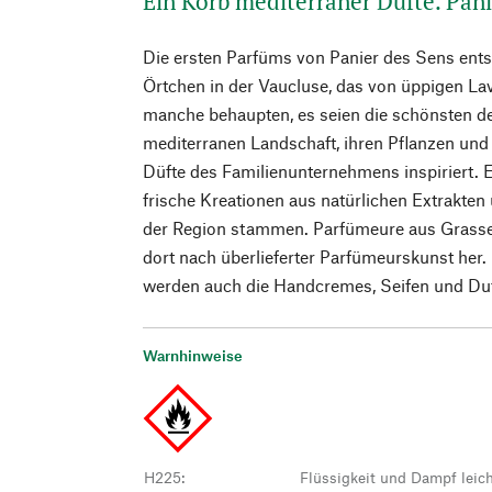
Ein Korb mediterraner Düfte. Pani
Die ersten Parfüms von Panier des Sens ents
Örtchen in der Vaucluse, das von üppigen La
manche behaupten, es seien die schönsten d
mediterranen Landschaft, ihren Pflanzen und
Düfte des Familienunternehmens inspiriert. E
frische Kreationen aus natürlichen Extrakten
der Region stammen. Parfümeure aus Grasse k
dort nach überlieferter Parfümeurskunst her. 
werden auch die Handcremes, Seifen und Duft
Warnhinweise
H225
:
Flüssigkeit und Dampf leic