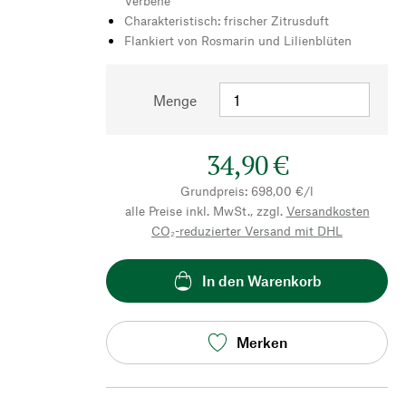
Verbene
Charakteristisch: frischer Zitrusduft
Flankiert von Rosmarin und Lilienblüten
Menge
34,90 €
Grundpreis: 698,00 €/l
alle Preise inkl. MwSt., zzgl.
Versandkosten
CO₂-reduzierter Versand mit DHL
In den Warenkorb
Merken