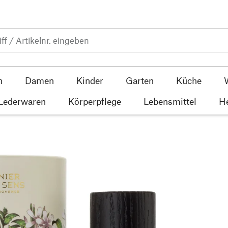
n
Damen
Kinder
Garten
Küche
 Lederwaren
Körperpflege
Lebensmittel
He