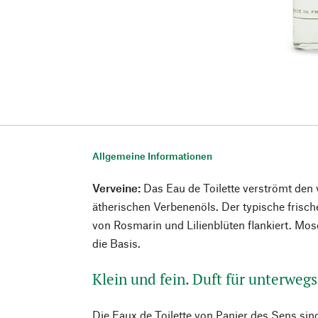
Allgemeine Informationen
Verveine:
Das Eau de Toilette verströmt den 
ätherischen Verbenenöls. Der typische frisch
von Rosmarin und Lilienblüten flankiert. M
die Basis.
Klein und fein. Duft für unterwegs
Die Eaux de Toilette von Panier des Sens sind 