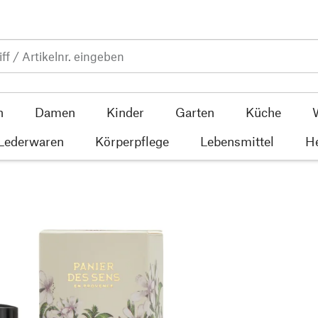
n
Damen
Kinder
Garten
Küche
 Lederwaren
Körperpflege
Lebensmittel
He