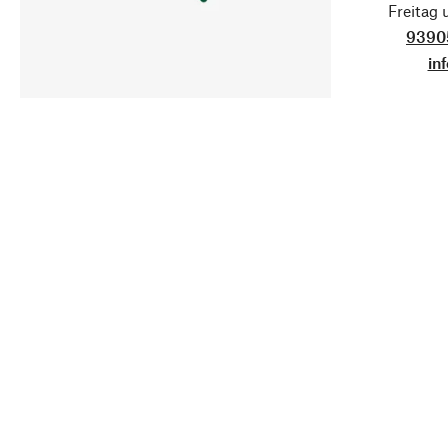
Freitag
9390
in