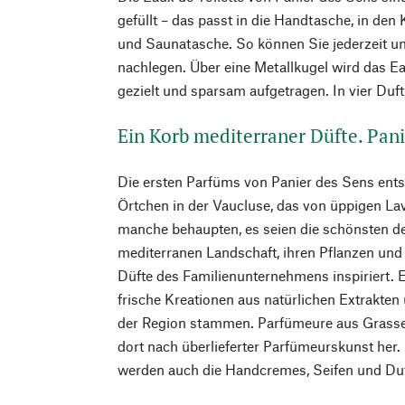
gefüllt – das passt in die Handtasche, in den 
und Saunatasche. So können Sie jederzeit un
nachlegen. Über eine Metallkugel wird das Ea
gezielt und sparsam aufgetragen. In vier Duf
Ein Korb mediterraner Düfte. Pani
Die ersten Parfüms von Panier des Sens ents
Örtchen in der Vaucluse, das von üppigen La
manche behaupten, es seien die schönsten d
mediterranen Landschaft, ihren Pflanzen und
Düfte des Familienunternehmens inspiriert. E
frische Kreationen aus natürlichen Extrakten
der Region stammen. Parfümeure aus Grasse k
dort nach überlieferter Parfümeurskunst her. 
werden auch die Handcremes, Seifen und Duft