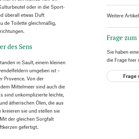
Kulturbeutel oder in die Sport-
d überall etwas Duft
Weitere Artike
u de Toilette gleichmäßig,
trichtungen.
Frage zum
er des Sens
Sie haben ein
die Frage hier
tanden in Sault, einem kleinen
vendelfeldern umgeben ist –
Frage 
er Provence. Von der
 dem Mittelmeer sind auch die
s sind unkomplizierte leichte,
 und ätherischen Ölen, die aus
reieren sie und stellen sie
Mit der gleichen Sorgfalt
kerzen gefertigt.