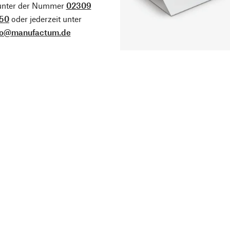
 unter der Nummer
02309
50
oder jederzeit unter
fo@manufactum.de