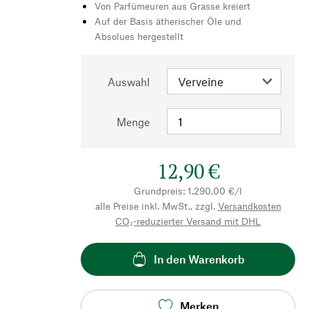
Von Parfümeuren aus Grasse kreiert
Auf der Basis ätherischer Öle und
Absolues hergestellt
Auswahl
Menge
12,90 €
Grundpreis: 1.290,00 €/l
alle Preise inkl. MwSt., zzgl.
Versandkosten
CO₂-reduzierter Versand mit DHL
In den Warenkorb
Merken