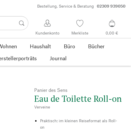
Bestellung, Service & Beratung
02309 939050
Kundenkonto
Merkliste
0,00 €
Wohnen
Haushalt
Büro
Bücher
rstellerporträts
Journal
Panier des Sens
Eau de Toilette Roll-on
Verveine
Praktisch: im kleinen Reiseformat als Roll-
on