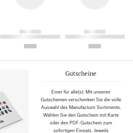
------------
------------
----------- ----------- ----------
----------- ----------- ----------
- -----------
-
--,-- €
--,-- €
Gutscheine
Einer für alle(s): Mit unseren
Gutscheinen verschenken Sie die volle
Auswahl des Manufactum Sortiments.
Wählen Sie den Gutschein mit Karte
oder den PDF-Gutschein zum
sofortigen Einsatz. Jeweils