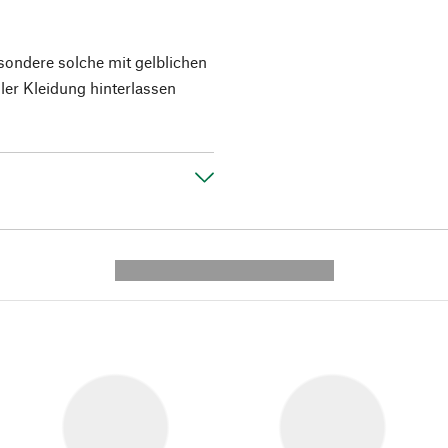
esondere solche mit gelblichen
ler Kleidung hinterlassen
---------- --------------