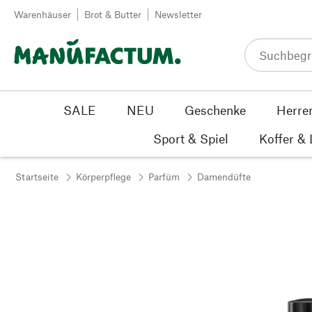
Zum Inhalt springen
Warenhäuser
Brot & Butter
Newsletter
SALE
NEU
Geschenke
Herre
Sport & Spiel
Koffer &
Startseite
Körperpflege
Parfüm
Damendüfte