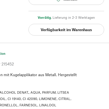
Vorrätig
,
Lieferung in 2-3 Werktagen
Verfügbarkeit im Warenhaus
tion
r
215452
on mit Kugelapplikator aus Metall. Hergestellt
ALCOHOL DENAT., AQUA, PARFUM, LITSEA
IL, CI 19140, CI 42090, LIMONENE, CITRAL,
TRONELLOL, FARNESOL, LINALOOL