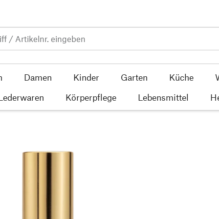
n
Damen
Kinder
Garten
Küche
 Lederwaren
Körperpflege
Lebensmittel
He