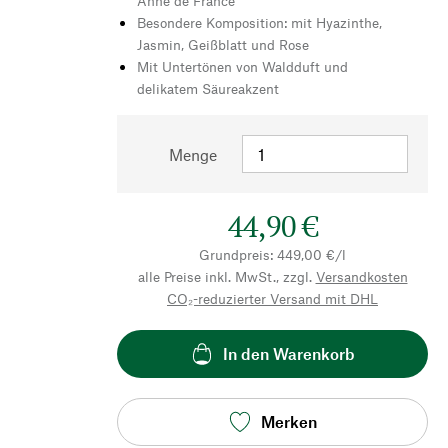
Anne de France
Besondere Komposition: mit Hyazinthe,
Jasmin, Geißblatt und Rose
Mit Untertönen von Waldduft und
delikatem Säureakzent
Menge
44,90 €
Grundpreis: 449,00 €/l
alle Preise inkl. MwSt., zzgl.
Versandkosten
CO₂-reduzierter Versand mit DHL
In den Warenkorb
Merken