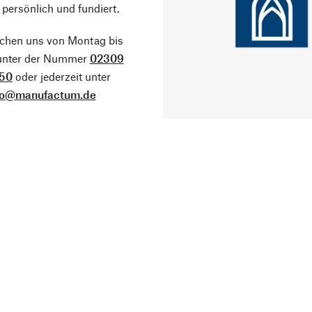
 persönlich und fundiert.
ichen uns von Montag bis
 unter der Nummer
02309
50
oder jederzeit unter
fo@manufactum.de