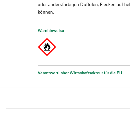
oder andersfarbigen Duftölen, Flecken auf hel
können.
Warnhinweise
Verantwortlicher Wirtschaftsakteur für die EU