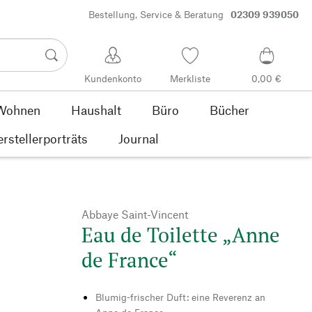
Bestellung, Service & Beratung
02309 939050
Kundenkonto
Merkliste
0,00 €
Wohnen
Haushalt
Büro
Bücher
rstellerporträts
Journal
Abbaye Saint-Vincent
Eau de Toilette „Anne
de France“
Blumig-frischer Duft: eine Reverenz an