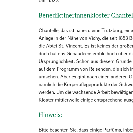
Jahr 1522.
Benediktinerinnenkloster Chantel
Chantelle, das ist nahezu eine Trutzburg, ein
Anlage in der Nähe von Vichy, die seit 1853 
die Abtei St. Vincent. Es ist keines der groß
doch hat das Gebäudeensemble hoch über de
Ursprünglichkeit. Schon aus diesem Grunde s
auf dem Programm von Reisenden, die sich i
umsehen. Aber es gibt noch einen anderen Gr
nämlich die Körperpflegeprodukte der Schwest
werden. Um die wachsende Arbeit bewältigen
Kloster mittlerweile einige entsprechend ausg
Hinweis:
Bitte beachten Sie, dass einige Parfüms, inb