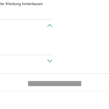
ler Kleidung hinterlassen
---------- --------------