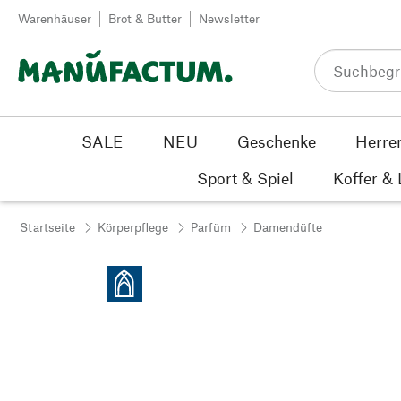
Zum Inhalt springen
Warenhäuser
Brot & Butter
Newsletter
SALE
NEU
Geschenke
Herre
Sport & Spiel
Koffer &
Startseite
Körperpflege
Parfüm
Damendüfte