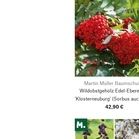
Martin Müller Baumschu
Wildobstgehölz Edel-Eber
'Klosterneuburg'
(Sorbus auc
42,90 €