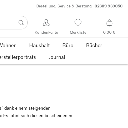
Bestellung, Service & Beratung
02309 939050
Kundenkonto
Merkliste
0,00 €
Wohnen
Haushalt
Büro
Bücher
rstellerporträts
Journal
ds“ dank einem steigenden
: Es lohnt sich diesen bescheidenen