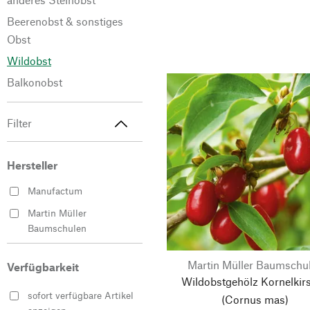
Beerenobst & sonstiges
Obst
Wildobst
Balkonobst
Filter
Hersteller
Manufactum
Martin Müller
Baumschulen
Martin Müller Baumschu
Verfügbarkeit
Wildobstgehölz Kornelkir
sofort verfügbare Artikel
(Cornus mas)