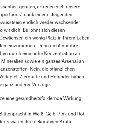
ssenheit geraten, erfreuen sich unsere
uperfoods“ dank einem steigenden
wusstsein endlich wieder wachsender
d wirklich: Es lohnt sich diesen
Gewächsen ein wenig Platz in Ihrem Leben
ten einzuräumen. Denn nicht nur ihre
chen durch eine hohe Konzentration an
Mineralien sowie ein ganzes Arsenal an
anzenstoffen. Nein, die pflanzlichen
ildapfel, Zierquitte und Holunder haben
e ganz anderer Vorzüge:
lze eine gesundheitsfördernde Wirkung,
lütenpracht in Weiß, Gelb, Pink und Rot
erts waren ihre dekorativen Kräfte