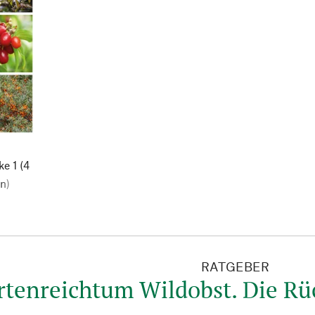
ke 1
(4
n)
RATGEBER
rtenreichtum Wildobst. Die Rüc