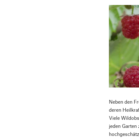
Neben den Frü
deren Heilkra
Viele Wildobs
jeden Garten 
hochgeschätz