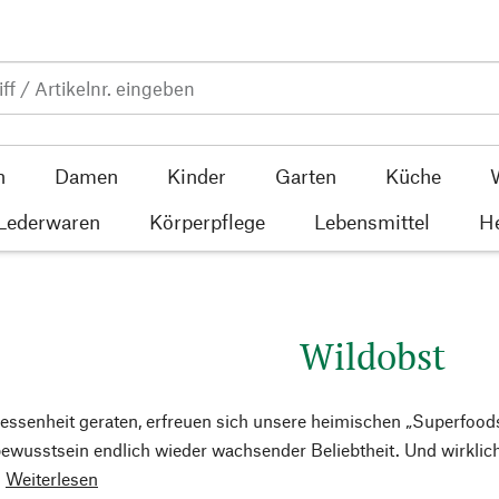
n
Damen
Kinder
Garten
Küche
 Lederwaren
Körperpflege
Lebensmittel
He
Wildobst
essenheit geraten, erfreuen sich unsere heimischen „Superfoo
wusstsein endlich wieder wachsender Beliebtheit. Und wirklich
.
Weiterlesen