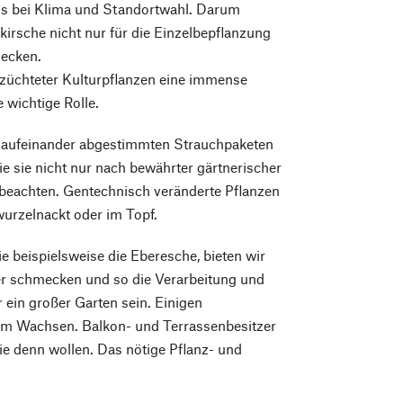
los bei Klima und Standortwahl. Darum
irsche nicht nur für die Einzelbepflanzung
hecken.
ezüchteter Kulturpflanzen eine immense
wichtige Rolle.
 aufeinander abgestimmten Strauchpaketen
e sie nicht nur nach bewährter gärtnerischer
s beachten. Gentechnisch veränderte Pflanzen
wurzelnackt oder im Topf.
ie beispielsweise die Eberesche, bieten wir
er schmecken und so die Verarbeitung und
 ein großer Garten sein. Einigen
zum Wachsen. Balkon- und Terrassenbesitzer
ie denn wollen. Das nötige Pflanz- und