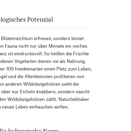
logisches Potenzial
Blütenreichtum erfreuen, sondern leistet
en Fauna nicht nur über Monate ein reiches
z ist eindrucksvoll: So heißen die Früchte
denen Vogelarten dienen sie als Nahrung.
ber 100 Insektenarten einen Platz zum Leben,
el und die Allerkleinsten profitieren von
len anderen Wildobstgehölzen sieht die
r über nur Eicheln knabbern, sondern nascht
den Wildobstgehölzen zählt. Naturliebhaber
en neues Leben einhauchen wollen.