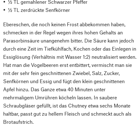
½ TL gemahlener Schwarzer Pfeffer
½ TL zerdrückte Senfkörner
Ebereschen, die noch keinen Frost abbekommen haben,
schmecken in der Regel wegen ihres hohen Gehalts an
Parasorbinsäure unangenehm bitter. Die Säure kann jedoch
durch eine Zeit im Tiefkühlfach, Kochen oder das Einlegen in
Essiglösung (Verhältnis mit Wasser 1:2) neutralisiert werden.
Hat man die Vogelbeeren erst entbittert, vermischt man sie
mit der sehr fein geschnittenen Zwiebel, Salz, Zucker,
Senfkörnen und Essig und fügt den klein geschnittenen
Apfel hinzu. Das Ganze etwa 40 Minuten unter
mehrmaligem Umrühren köcheln lassen. In saubere
Schraubgläser gefüllt, ist das Chutney etwa sechs Monate
haltbar, passt gut zu hellem Fleisch und schmeckt auch als
Brotaufstrich.