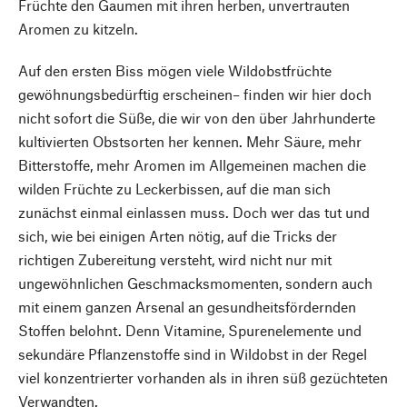
Früchte den Gaumen mit ihren herben, unvertrauten
Aromen zu kitzeln.
Auf den ersten Biss mögen viele Wildobstfrüchte
gewöhnungsbedürftig erscheinen– finden wir hier doch
nicht sofort die Süße, die wir von den über Jahrhunderte
kultivierten Obstsorten her kennen. Mehr Säure, mehr
Bitterstoffe, mehr Aromen im Allgemeinen machen die
wilden Früchte zu Leckerbissen, auf die man sich
zunächst einmal einlassen muss. Doch wer das tut und
sich, wie bei einigen Arten nötig, auf die Tricks der
richtigen Zubereitung versteht, wird nicht nur mit
ungewöhnlichen Geschmacksmomenten, sondern auch
mit einem ganzen Arsenal an gesundheitsfördernden
Stoffen belohnt. Denn Vitamine, Spurenelemente und
sekundäre Pflanzenstoffe sind in Wildobst in der Regel
viel konzentrierter vorhanden als in ihren süß gezüchteten
Verwandten.