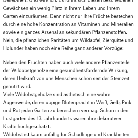
Gewächsen ein wenig Platz in Ihrem Leben und Ihrem
Garten einzuräumen. Denn nicht nur ihre Früchte bestechen
durch eine hohe Konzentration an Vitaminen und Mineralien
sowie ein ganzes Arsenal an sekundären Pflanzenstoffen.
Nein, die pflanzlichen Raritäten um Wildapfel, Zierquitte und
Holunder haben noch eine Reihe ganz anderer Vorzüge:
Neben den Früchten haben auch viele andere Pflanzenteile
der Wildobstgehölze eine gesundheitsfördernde Wirkung,
deren Heilkraft von uns Menschen schon seit der Steinzeit
genutzt wird.
Viele Wildobstgehölze sind ästhetisch eine wahre
Augenweide, deren üppige Blütenpracht in Weiß, Gelb, Pink
und Rot jeden Garten zu bereichern vermag. Schon in den
Lustgärten des 13. Jahrhunderts waren ihre dekorativen
Kräfte hochgeschätzt.
Wildobst ist kaum anfällig für Schädlinge und Krankheiten