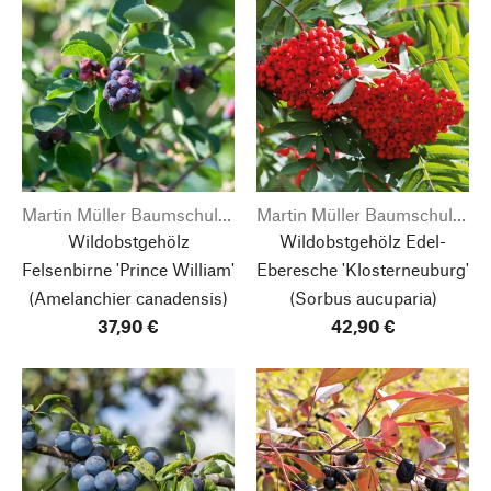
Martin Müller Baumschulen
Martin Müller Baumschulen
Wildobstgehölz
Wildobstgehölz Edel-
Felsenbirne 'Prince William'
Eberesche 'Klosterneuburg'
(Amelanchier canadensis)
(Sorbus aucuparia)
37,90 €
42,90 €