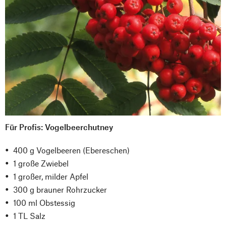
Für Profis: Vogelbeerchutney
400 g Vogelbeeren (Ebereschen)
1 große Zwiebel
1 großer, milder Apfel
300 g brauner Rohrzucker
100 ml Obstessig
1 TL Salz