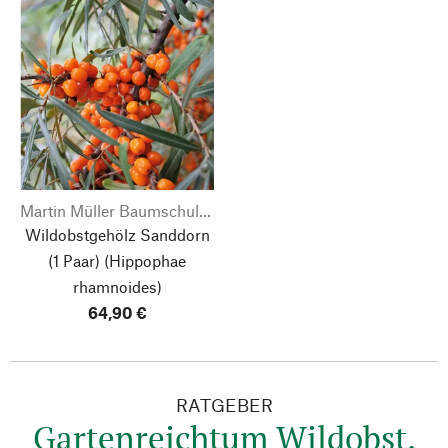
Martin Müller Baumschulen
Wildobstgehölz Sanddorn
(1 Paar) (Hippophae
rhamnoides)
64,90 €
RATGEBER
Gartenreichtum Wildobst.