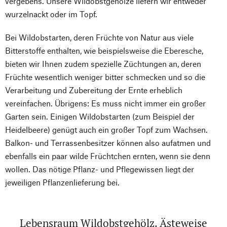
vergebens. Unsere Wildobstgehölze liefern wir entweder
wurzelnackt oder im Topf.
Bei Wildobstarten, deren Früchte von Natur aus viele
Bitterstoffe enthalten, wie beispielsweise die Eberesche,
bieten wir Ihnen zudem spezielle Züchtungen an, deren
Früchte wesentlich weniger bitter schmecken und so die
Verarbeitung und Zubereitung der Ernte erheblich
vereinfachen. Übrigens: Es muss nicht immer ein großer
Garten sein. Einigen Wildobstarten (zum Beispiel der
Heidelbeere) genügt auch ein großer Topf zum Wachsen.
Balkon- und Terrassenbesitzer können also aufatmen und
ebenfalls ein paar wilde Früchtchen ernten, wenn sie denn
wollen. Das nötige Pflanz- und Pflegewissen liegt der
jeweiligen Pflanzenlieferung bei.
Lebensraum Wildobstgehölz. Ästeweise