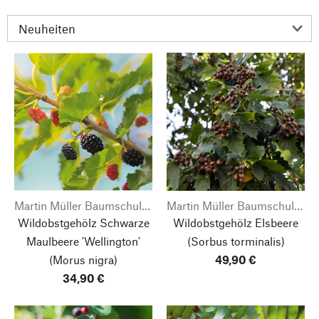
Martin Müller Baumschulen
Martin Müller Baumschulen
Wildobstgehölz Schwarze
Wildobstgehölz Elsbeere
Maulbeere 'Wellington'
(Sorbus torminalis)
(Morus nigra)
49,90 €
34,90 €