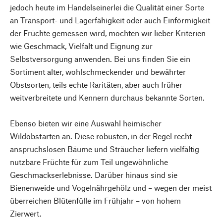
jedoch heute im Handelseinerlei die Qualität einer Sorte
an Transport- und Lagerfähigkeit oder auch Einförmigkeit
der Früchte gemessen wird, möchten wir lieber Kriterien
wie Geschmack, Vielfalt und Eignung zur
Selbstversorgung anwenden. Bei uns finden Sie ein
Sortiment alter, wohlschmeckender und bewährter
Obstsorten, teils echte Raritäten, aber auch früher
weitverbreitete und Kennern durchaus bekannte Sorten.
Ebenso bieten wir eine Auswahl heimischer
Wildobstarten an. Diese robusten, in der Regel recht
anspruchslosen Bäume und Sträucher liefern vielfältig
nutzbare Früchte für zum Teil ungewöhnliche
Geschmackserlebnisse. Darüber hinaus sind sie
Bienenweide und Vogelnährgehölz und – wegen der meist
überreichen Blütenfülle im Frühjahr – von hohem
Zierwert.