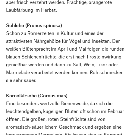
aber frisch verzehrt werden. Prächtige, orangerote
Laubfärbung im Herbst.
Schlehe (Prunus spinosa)
Schon zu Römerzeiten in Kultur und eines der
attraktivsten Nährgehölze für Vögel und Insekten. Der
weißen Blütenpracht im April und Mai folgen die runden,
blauen Schlehenfrüchte, die erst nach Frosteinwirkung
genießbar werden und dann zu Saft, Wein, Likör oder
Marmelade verarbeitet werden können. Roh schmecken
sie sehr sauer.
Kornelkirsche (Cornus mas)
Eine besonders wertvolle Bienenweide, da sich die
leuchtendgelben, kugeligen Blüten oft schon im Februar
öffnen. Die großen, roten Steinfrüchte sind von
aromatisch-säuerlichem Geschmack und ergeben eine
hervorragende Marmelade. Sie lassen sich zu Kompott