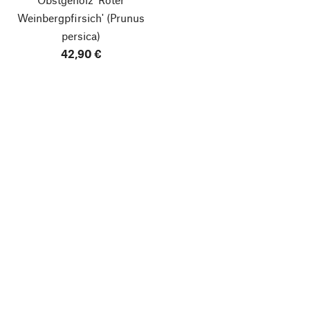
Weinbergpfirsich'
(Prunus
persica)
42,90 €