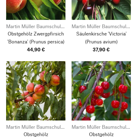
Martin Müller Baumschulen
Martin Müller Baumschulen
Obstgehölz Zwergpfirsich
Säulenkirsche 'Victoria'
'Bonanza'
(Prunus persica)
(Prunus avium)
44,90 €
37,90 €
Martin Müller Baumschulen
Martin Müller Baumschulen
Obstgehölz
Obstgehölz