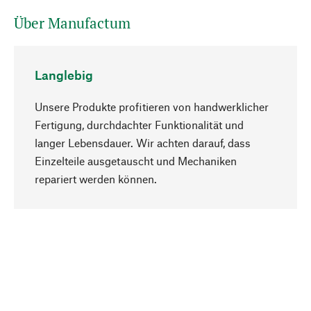
Über Manufactum
Langlebig
Unsere Produkte profitieren von handwerklicher
Fertigung, durchdachter Funktionalität und
langer Lebensdauer. Wir achten darauf, dass
Einzelteile ausgetauscht und Mechaniken
Nach oben
repariert werden können.
Bewusst
Nachhaltigkeit steht im Fokus unserer
Produktauswahl. Wir setzen auf natürliche