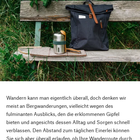
Wandern kann man eigentlich überall, doch denken wir
meist an Bergwanderungen, vielleicht wegen des
fulminanten Ausblicks, den die erklommenen Gipfel
bieten und angesichts dessen Alltag und Sorgen schnell
verblassen. Den Abstand zum täglichen Einerlei können
Sie sich aber überall erlaufen, ob Ihre Wanderroute durch