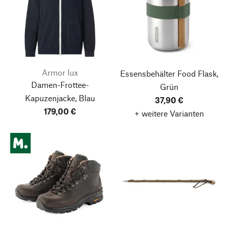
Armor lux
Essensbehälter Food Flask,
Damen-Frottee-
Grün
Kapuzenjacke, Blau
37,90 €
179,00 €
+ weitere Varianten