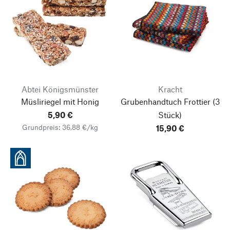
Abtei Königsmünster
Kracht
Müsliriegel mit Honig
Grubenhandtuch Frottier
(3
5,90 €
Stück)
Grundpreis: 36,88 €/kg
15,90 €