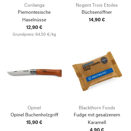
Corilanga
Nogent Trois Etoiles
Piemontesische
Büchsenöffner
Haselnüsse
14,90 €
12,90 €
Grundpreis: 64,50 €/kg
Opinel
Blackthorn Foods
Opinel Buchenholzgriff
Fudge mit gesalzenem
15,90 €
Karamell
4,90 €