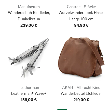
Manufactum
Gastrock-Stöcke
Wanderschuh Rindleder,
Wurzelwanderstock Hasel,
Dunkelbraun
Länge 100 cm
239,00 €
94,90 €
Leatherman
AKAH - Albrecht Kind
Leatherman® Wave+
Wanderbeutel Elchleder
159,00 €
219,00 €