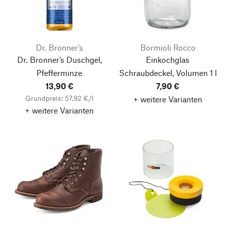
Dr. Bronner’s
Bormioli Rocco
Dr. Bronner’s Duschgel,
Einkochglas
Pfefferminze
Schraubdeckel, Volumen 1 l
13,90 €
7,90 €
Grundpreis: 57,92 €/l
+ weitere Varianten
+ weitere Varianten