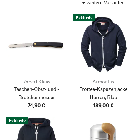
+ weitere Varianten
Exklusiv
Robert Klaas
Armor lux
Taschen-Obst- und -
Frottee-Kapuzenjacke
Brötchenmesser
Herren, Blau
74,90 €
189,00 €
Exklusiv