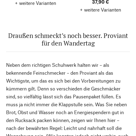
37,90 €
+ weitere Varianten
+ weitere Varianten
Draußen schmeckt’s noch besser. Proviant
für den Wandertag
Neben dem richtigen Schuhwerk halten wir – als
bekennende Feinschmecker – den Proviant als das
Wichtigste, um das es sich bei den Vorbereitungen zu
kümmern gilt. Denn so verschieden die Geschmäcker
sind, so vielfältig lässt sich das Pausenpaket füllen. Es
muss ja nicht immer die Klappstulle sein. Was Sie neben
Brot, Obst und Wasser noch an Energiespendern gut in
den Rucksack packen können, zeigen wir Ihnen hier –
nach der bewährten Regel: Leicht und nahrhaft soll die
Wegzehrung sein. (Wir konnten jedoch nicht umhin, auch