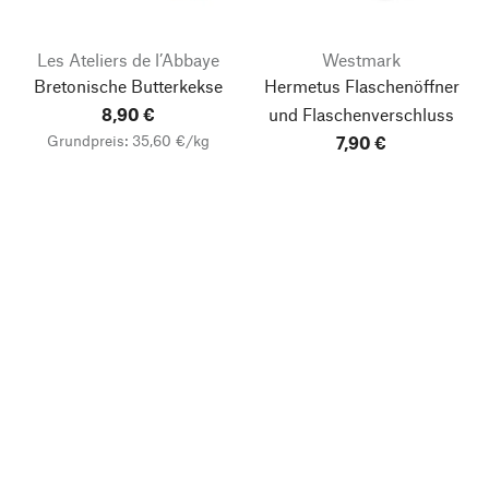
Les Ateliers de l’Abbaye
Westmark
Bretonische Butterkekse
Hermetus Flaschenöffner
8,90 €
und Flaschenverschluss
Grundpreis: 35,60 €/kg
7,90 €