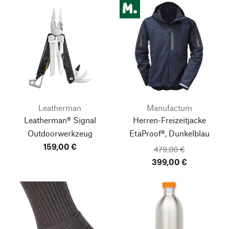
Leatherman
Manufactum
Leatherman® Signal
Herren-Freizeitjacke
Outdoorwerkzeug
EtaProof®, Dunkelblau
159,00 €
479,00 €
399,00 €