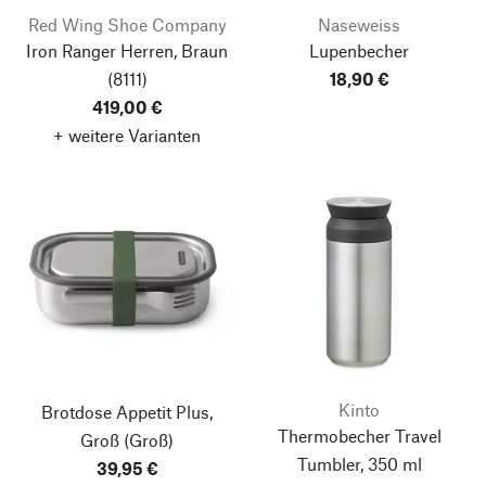
Red Wing Shoe Company
Naseweiss
Iron Ranger Herren, Braun
Lupenbecher
(8111)
18,90 €
419,00 €
+ weitere Varianten
Kinto
Brotdose Appetit Plus,
Thermobecher Travel
Groß
(Groß)
Tumbler, 350 ml
39,95 €