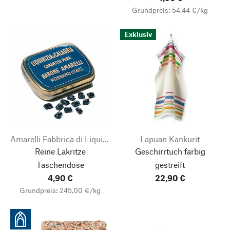
Grundpreis: 54,44 €/kg
Exklusiv
Amarelli Fabbrica di Liquirizia
Lapuan Kankurit
Reine Lakritze
Geschirrtuch farbig
Taschendose
gestreift
4,90 €
22,90 €
Grundpreis: 245,00 €/kg