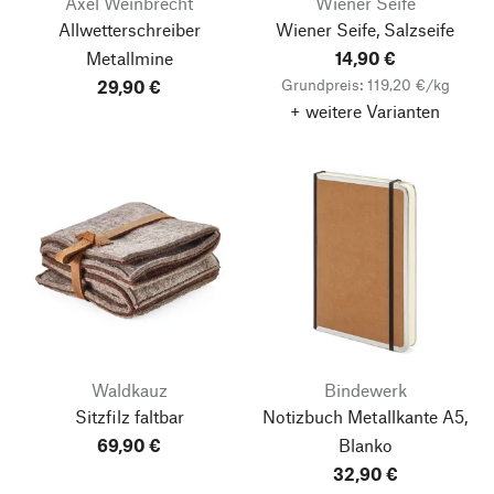
Axel Weinbrecht
Wiener Seife
Allwetterschreiber
Wiener Seife, Salzseife
Metallmine
14,90 €
Grundpreis: 119,20 €/kg
29,90 €
+ weitere Varianten
Waldkauz
Bindewerk
Sitzfilz faltbar
Notizbuch Metallkante A5,
69,90 €
Blanko
32,90 €