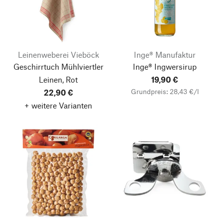
Leinenweberei Vieböck
Inge® Manufaktur
Geschirrtuch Mühlviertler
Inge® Ingwersirup
Leinen, Rot
19,90 €
Grundpreis: 28,43 €/l
22,90 €
+ weitere Varianten