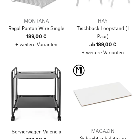
MONTANA
HAY
Regal Panton Wire Single
Tischbock Loopstand
(1
189,00 €
Paar)
+ weitere Varianten
ab 189,00 €
+ weitere Varianten
Nach oben
MAGAZIN
Servierwagen Valencia
Schreibtischplatte zu