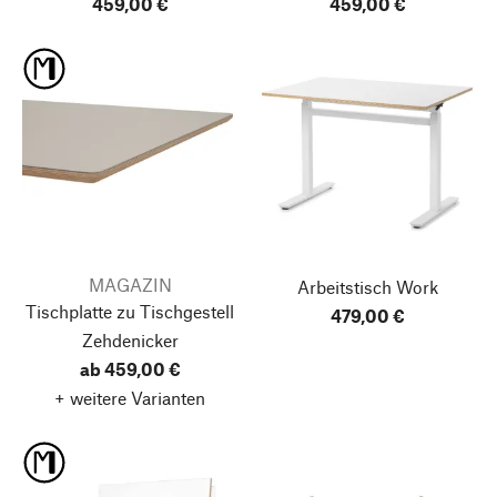
459,00 €
459,00 €
MAGAZIN
Arbeitstisch Work
Tischplatte zu Tischgestell
479,00 €
Zehdenicker
ab 459,00 €
+ weitere Varianten