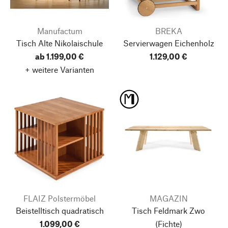
Manufactum
BREKA
Tisch Alte Nikolaischule
Servierwagen Eichenholz
ab 1.199,00 €
1.129,00 €
+ weitere Varianten
FLAIZ Polstermöbel
MAGAZIN
Beistelltisch quadratisch
Tisch Feldmark Zwo
1.099,00 €
(Fichte)