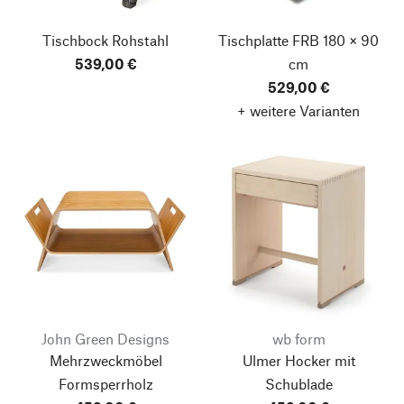
Tischbock Rohstahl
Tischplatte FRB
180 × 90
539,00 €
cm
529,00 €
+ weitere Varianten
John Green Designs
wb form
Mehrzweckmöbel
Ulmer Hocker mit
Formsperrholz
Schublade