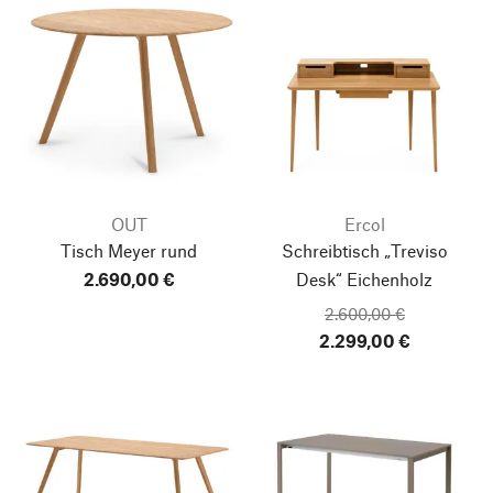
OUT
Ercol
Tisch Meyer
rund
Schreibtisch „Treviso
2.690,00 €
Desk“ Eichenholz
2.600,00 €
2.299,00 €