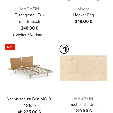
MAGAZIN
Moebe
Tischgestell Erik
Hocker Peg
quadratisch
249,00 €
249,00 €
+ weitere Varianten
Neu
MAGAZIN
Nachttisch zu Bett MC-01
Tischplatte Uni 2
(2 Stück)
219,00 €
ab 225,00 €