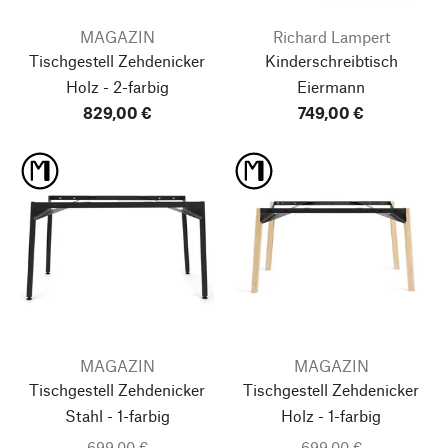
MAGAZIN
Richard Lampert
Tischgestell Zehdenicker
Kinderschreibtisch
Holz - 2-farbig
Eiermann
829,00 €
749,00 €
MAGAZIN
MAGAZIN
Tischgestell Zehdenicker
Tischgestell Zehdenicker
Stahl - 1-farbig
Holz - 1-farbig
699,00 €
699,00 €