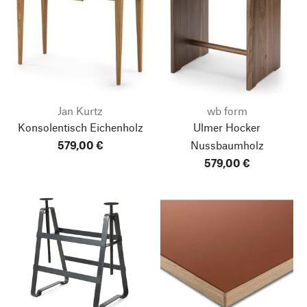
Jan Kurtz
wb form
Konsolentisch Eichenholz
Ulmer Hocker
579,00 €
Nussbaumholz
579,00 €