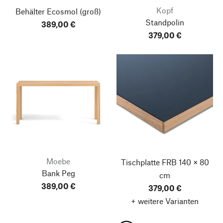
Kopf
Behälter Ecosmol
(groß)
Standpolin
389,00 €
379,00 €
Moebe
Tischplatte FRB
140 × 80
Bank Peg
cm
389,00 €
379,00 €
+ weitere Varianten