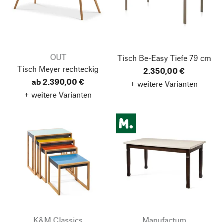
OUT
Tisch Be-Easy
Tiefe 79 cm
Tisch Meyer
rechteckig
2.350,00 €
ab 2.390,00 €
+ weitere Varianten
+ weitere Varianten
K&M Classics
Manufactum