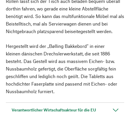
Rollen lässt sich der Tisch auch beladen bequem überall
dorthin fahren, wo gerade eine kleine Abstellfläche
benötigt wird. So kann das multifunktionale Möbel mal als
Beistelltisch, mal als Servierwagen dienen und bei
Nichtgebrauch platzsparend beiseitegestellt werden.
Hergestellt wird der „Bølling Bakkebord“ in einer
kleinen dänischen Drechslerwerkstatt, die seit 1886
besteht. Das Gestell wird aus massivem Eichen- bzw.
Nussbaumholz gefertigt, die Oberfläche sorgfältig fein
geschliffen und lediglich noch geölt. Die Tabletts aus
hochdichter Faserplatte sind passend mit Eichen- oder
Nussbaumholz furniert.
Verantwortlicher Wirtschaftsakteur für die EU