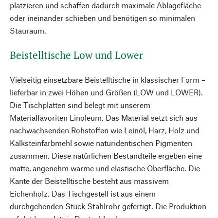
platzieren und schaffen dadurch maximale Ablagefläche
oder ineinander schieben und benötigen so minimalen
Stauraum.
Beistelltische Low und Lower
Vielseitig einsetzbare Beistelltische in klassischer Form –
lieferbar in zwei Höhen und Größen (LOW und LOWER).
Die Tischplatten sind belegt mit unserem
Materialfavoriten Linoleum. Das Material setzt sich aus
nachwachsenden Rohstoffen wie Leinöl, Harz, Holz und
Kalksteinfarbmehl sowie naturidentischen Pigmenten
zusammen. Diese natürlichen Bestandteile ergeben eine
matte, angenehm warme und elastische Oberfläche. Die
Kante der Beistelltische besteht aus massivem
Eichenholz. Das Tischgestell ist aus einem
durchgehenden Stück Stahlrohr gefertigt. Die Produktion