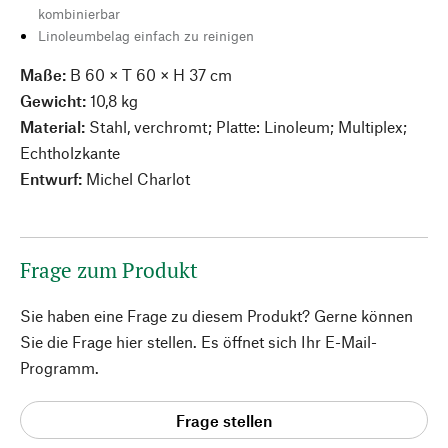
kombinierbar
Linoleumbelag einfach zu reinigen
Maße:
B 60 × T 60 × H 37 cm
Gewicht:
10,8 kg
Material:
Stahl, verchromt; Platte: Linoleum; Multiplex;
Echtholzkante
Entwurf:
Michel Charlot
Frage zum Produkt
Sie haben eine Frage zu diesem Produkt? Gerne können
Sie die Frage hier stellen. Es öffnet sich Ihr E-Mail-
Programm.
Frage stellen