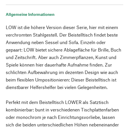
Allgemeine Informationen
LOW ist die höhere Version dieser Serie, hier mit einem
verchromten Stahlgestell. Der Beistelltisch findet beste
Anwendung neben Sessel und Sofa. Einzeln oder
gepaart: LOW bietet sichere Ablagefläche für Brille, Buch
und Zeitschrift. Aber auch Zimmerpflanzen, Kunst und
Spiele können hier dauerhafte Aufnahme finden. Zur
schlichten Aufbewahrung im dezenten Design wie auch
beim flexiblen Umpositionieren: Dieser Beistelltisch ist
dienstbarer Helfershelfer bei vielen Gelegenheiten.
Perfekt mit dem Beistelltisch LOWER als Satztisch
kombinierbar: bunt in verschiedenen Tischplattenfarben
oder monochrom je nach Einrichtungsvorliebe, lassen
sich die beiden unterschiedlichen Höhen nebeneinander