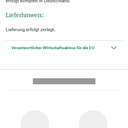
erfolgt komplett in Deutschland.
Lieferhinweis:
Lieferung erfolgt zerlegt.
Verantwortlicher Wirtschaftsakteur für die EU
---------- --------------