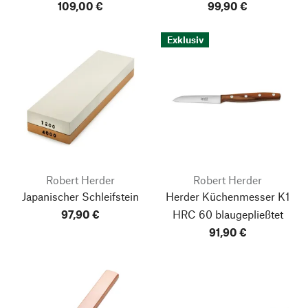
109,00 €
99,90 €
Exklusiv
Robert Herder
Robert Herder
Japanischer Schleifstein
Herder Küchenmesser K1
97,90 €
HRC 60 blaugepließtet
91,90 €