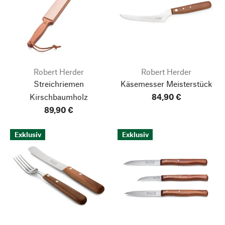
Robert Herder
Robert Herder
Streichriemen
Käsemesser Meisterstück
Kirschbaumholz
84,90 €
89,90 €
Exklusiv
Exklusiv