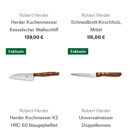
Robert Herder
Robert Herder
Herder Küchenmesser
Schneidbrett Kirschholz,
Kesselscher Walkschliff
Mittel
139,00 €
115,00 €
Exklusiv
Exklusiv
Robert Herder
Robert Herder
Herder Kochmesser K2
Universalmesser
HRC 60 blaugepließtet
Doppelkonvex