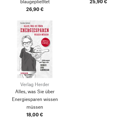
blaugepließtet
25,90 €
26,90 €
Verlag Herder
Alles, was Sie über
Energiesparen wissen
müssen
18,00 €