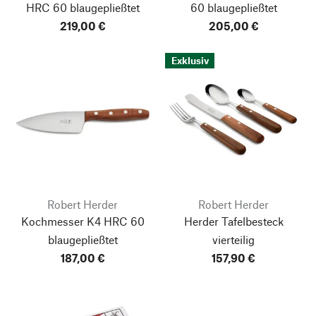
HRC 60 blaugepließtet
60 blaugepließtet
219,00 €
205,00 €
Exklusiv
Robert Herder
Robert Herder
Kochmesser K4 HRC 60
Herder Tafelbesteck
blaugepließtet
vierteilig
187,00 €
157,90 €