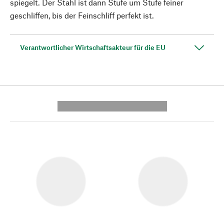
spiegelt. Der Stahl ist dann Stufe um Stufe feiner
geschliffen, bis der Feinschliff perfekt ist.
Verantwortlicher Wirtschaftsakteur für die EU
---------- --------------