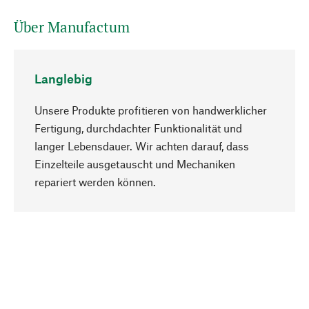
Über Manufactum
Langlebig
Unsere Produkte profitieren von handwerklicher
Fertigung, durchdachter Funktionalität und
langer Lebensdauer. Wir achten darauf, dass
Einzelteile ausgetauscht und Mechaniken
Nach oben
repariert werden können.
Bewusst
Nachhaltigkeit steht im Fokus unserer
Produktauswahl. Wir setzen auf natürliche