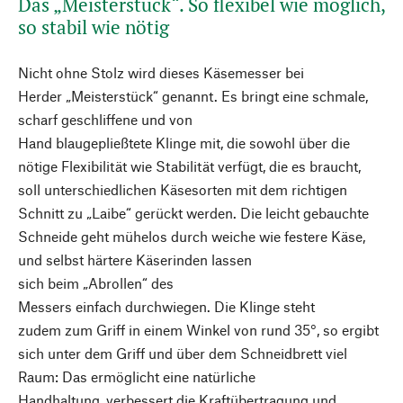
Das „Meisterstück“. So flexibel wie möglich,
so stabil wie nötig
Nicht ohne Stolz wird dieses Käsemesser bei
Herder „Meisterstück“ genannt. Es bringt eine schmale,
scharf geschliffene und von
Hand blaugepließtete Klinge mit, die sowohl über die
nötige Flexibilität wie Stabilität verfügt, die es braucht,
soll unterschiedlichen Käsesorten mit dem richtigen
Schnitt zu „Laibe“ gerückt werden. Die leicht gebauchte
Schneide geht mühelos durch weiche wie festere Käse,
und selbst härtere Käserinden lassen
sich beim „Abrollen“ des
Messers einfach durchwiegen. Die Klinge steht
zudem zum Griff in einem Winkel von rund 35°, so ergibt
sich unter dem Griff und über dem Schneidbrett viel
Raum: Das ermöglicht eine natürliche
Handhaltung, verbessert die Kraftübertragung und