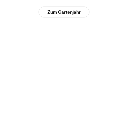
Zum Gartenjahr