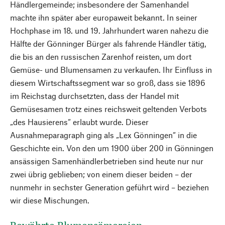
Händlergemeinde; insbesondere der Samenhandel
machte ihn später aber europaweit bekannt. In seiner
Hochphase im 18. und 19. Jahrhundert waren nahezu die
Hälfte der Gönninger Bürger als fahrende Händler tätig,
die bis an den russischen Zarenhof reisten, um dort
Gemüse- und Blumensamen zu verkaufen. Ihr Einfluss in
diesem Wirtschaftssegment war so groß, dass sie 1896
im Reichstag durchsetzten, dass der Handel mit
Gemüsesamen trotz eines reichsweit geltenden Verbots
„des Hausierens“ erlaubt wurde. Dieser
Ausnahmeparagraph ging als „Lex Gönningen“ in die
Geschichte ein. Von den um 1900 über 200 in Gönningen
ansässigen Samenhändlerbetrieben sind heute nur nur
zwei übrig geblieben; von einem dieser beiden – der
nunmehr in sechster Generation geführt wird – beziehen
wir diese Mischungen.