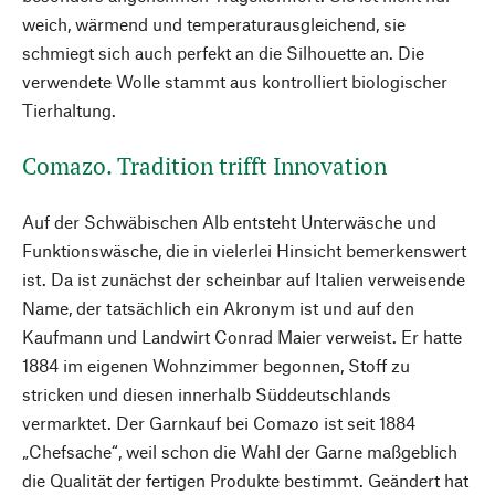
weich, wärmend und temperaturausgleichend, sie
schmiegt sich auch perfekt an die Silhouette an. Die
verwendete Wolle stammt aus kontrolliert biologischer
Tierhaltung.
Comazo. Tradition trifft Innovation
Auf der Schwäbischen Alb entsteht Unterwäsche und
Funktionswäsche, die in vielerlei Hinsicht bemerkenswert
ist. Da ist zunächst der scheinbar auf Italien verweisende
Name, der tatsächlich ein Akronym ist und auf den
Kaufmann und Landwirt Conrad Maier verweist. Er hatte
1884 im eigenen Wohnzimmer begonnen, Stoff zu
stricken und diesen innerhalb Süddeutschlands
vermarktet. Der Garnkauf bei Comazo ist seit 1884
„Chefsache“, weil schon die Wahl der Garne maßgeblich
die Qualität der fertigen Produkte bestimmt. Geändert hat