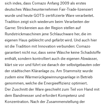
sich indes, dass Comazo Anfang 2009 als erstes
deutsches Wäscheunternehmen Fair-Trade-lizensiert
wurde und heute GOTS-zertifizierte Ware verarbeitet.
Tradition zeigt sich wiederum beim Verarbeiten der
Garne: Strickereien aus der Region stellen auf
Rundstrickmaschinen jene Schlauchware her, die im
eigenen Haus gebleicht und gefärbt wird. Und auch hier
ist die Tradition mit Innovation verbunden: Comazo
garantiert nicht nur, dass seine Wäsche keine Schadstoffe
enthält, sondern kontrolliert auch die eigenen Abwässer,
klärt sie vor und führt sie danach der selbstgebauten oder
der städtischen Kläranlage zu. Am Stammsitz wurde
zudem eine Wärmerückgewinnungsanlage in Betrieb
genommen, welche die Energieeffizienz optimiert.
Der Zuschnitt der Ware geschieht zum Teil von Hand mit
dem Bandmesser und erfordert Kompetenz und
Konzentration. Nach der Zusammenstellung der