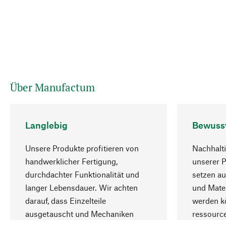
Über Manufactum
Langlebig
Bewuss
Unsere Produkte profitieren von
Nachhalti
handwerklicher Fertigung,
unserer 
durchdachter Funktionalität und
setzen au
langer Lebensdauer. Wir achten
und Mater
darauf, dass Einzelteile
werden kö
ausgetauscht und Mechaniken
ressourc