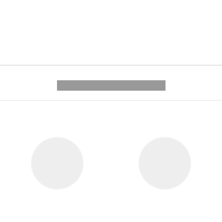
---------- --------------