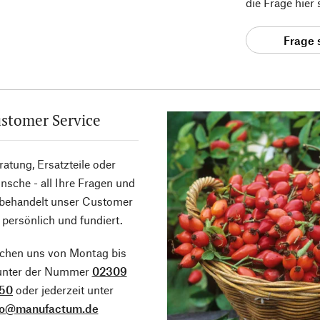
die Frage hier
Frage 
stomer Service
atung, Ersatzteile oder
sche - all Ihre Fragen und
 behandelt unser Customer
 persönlich und fundiert.
ichen uns von Montag bis
 unter der Nummer
02309
50
oder jederzeit unter
fo@manufactum.de