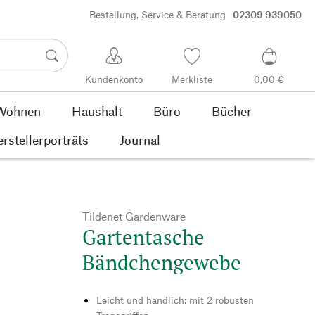
Bestellung, Service & Beratung
02309 939050
Kundenkonto
Merkliste
0,00 €
Wohnen
Haushalt
Büro
Bücher
rstellerporträts
Journal
Tildenet Gardenware
Gartentasche
Bändchengewebe
Leicht und handlich: mit 2 robusten