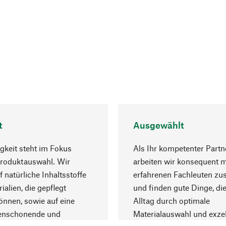
t
Ausgewählt
gkeit steht im Fokus
Als Ihr kompetenter Partn
Produktauswahl. Wir
arbeiten wir konsequent m
f natürliche Inhaltsstoffe
erfahrenen Fachleuten z
ialien, die gepflegt
und finden gute Dinge, die
nnen, sowie auf eine
Alltag durch optimale
enschonende und
Materialauswahl und exzel