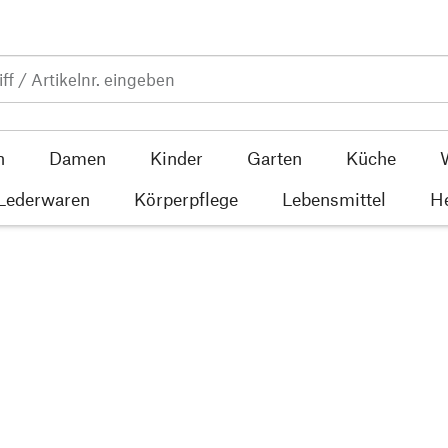
n
Damen
Kinder
Garten
Küche
 Lederwaren
Körperpflege
Lebensmittel
He