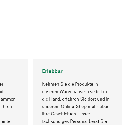
Erlebbar
er
Nehmen Sie die Produkte in
it
unseren Warenhäusern selbst in
usammen
die Hand, erfahren Sie dort und in
Nach oben
 Ihren
unserem Online-Shop mehr über
ihre Geschichten. Unser
lente
fachkundiges Personal berät Sie