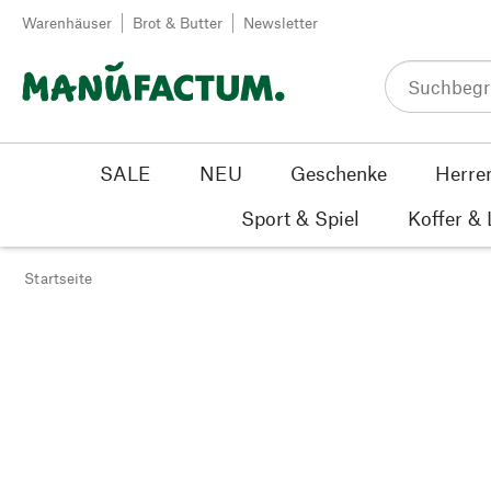
Zum Inhalt springen
Warenhäuser
Brot & Butter
Newsletter
SALE
NEU
Geschenke
Herre
Sport & Spiel
Koffer &
Startseite