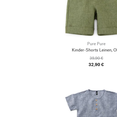
Pure Pure
Kinder-Shorts Leinen, Ol
39,90 €
32,90 €