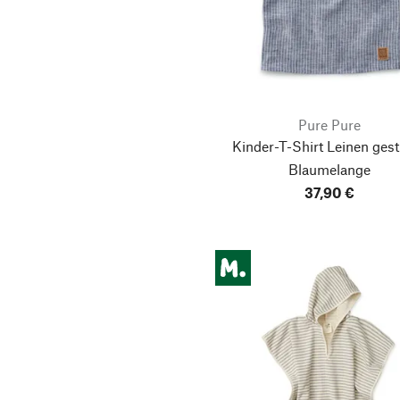
Pure Pure
Kinder-T-Shirt Leinen gestr
Blaumelange
37,90 €