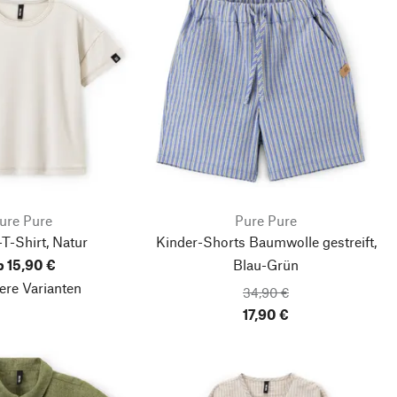
ure Pure
Pure Pure
T-Shirt, Natur
Kinder-Shorts Baumwolle gestreift,
b 15,90 €
Blau-Grün
ere Varianten
34,90 €
17,90 €