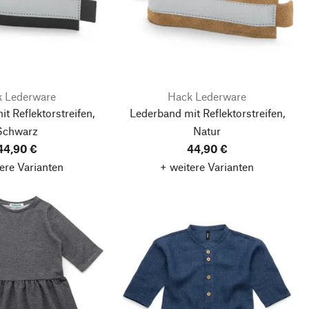
 Lederware
Hack Lederware
t Reflektorstreifen,
Lederband mit Reflektorstreifen,
Schwarz
Natur
44,90 €
44,90 €
ere Varianten
+ weitere Varianten