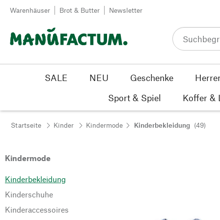
Zum Inhalt springen
Warenhäuser
Brot & Butter
Newsletter
SALE
NEU
Geschenke
Herre
Sport & Spiel
Koffer &
Startseite
Kinder
Kindermode
Kinderbekleidung
(49)
Kindermode
Kinderbekleidung
Kinderschuhe
Kinderaccessoires