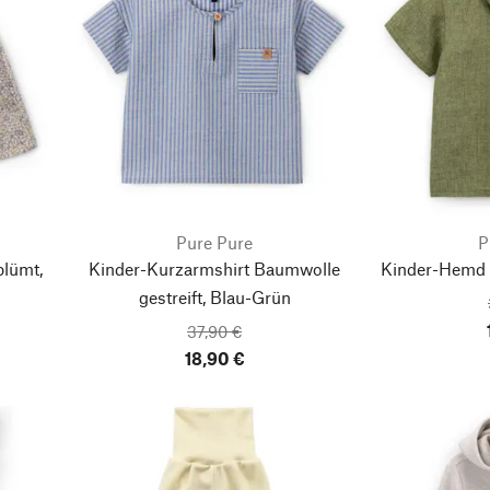
Pure Pure
P
lümt,
Kinder-Kurzarmshirt Baumwolle
Kinder-Hemd 
gestreift, Blau-Grün
37,90 €
18,90 €