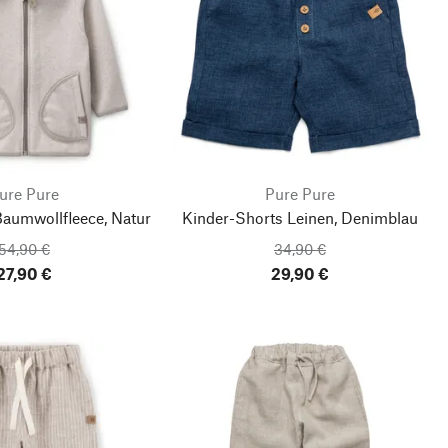
ure Pure
Pure Pure
Baumwollfleece, Natur
Kinder-Shorts Leinen, Denimblau
54,90 €
34,90 €
27,90 €
29,90 €