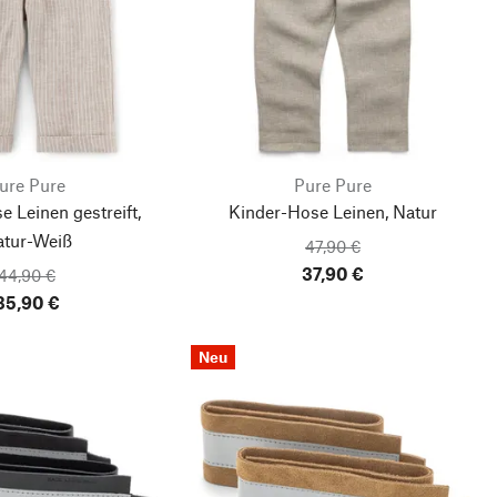
ure Pure
Pure Pure
 Leinen gestreift,
Kinder-Hose Leinen, Natur
tur-Weiß
47,90 €
37,90 €
44,90 €
35,90 €
Neu