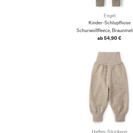
Engel
Kinder-Schlupfhose
Schurwollfleece, Braunme
ab 54,90 €
Halfen-Strickerei