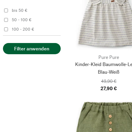
bis 50 €
50 - 100 €
100 - 200 €
Filter anwenden
Pure Pure
Kinder-Kleid Baumwolle-Le
Blau-Weiß
49,90 €
27,90 €