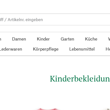
n
Damen
Kinder
Garten
Küche
 Lederwaren
Körperpflege
Lebensmittel
He
Kinderbekleidu