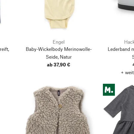
Engel
Hack
eift,
Baby-Wickelbody Merinowolle-
Lederband mi
Seide, Natur
ab 37,90 €
+ weit