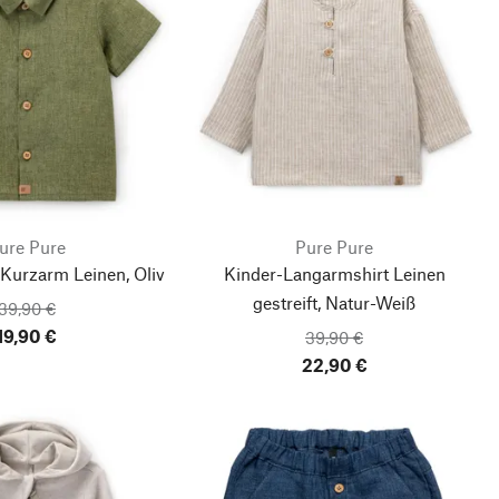
ure Pure
Pure Pure
Kurzarm Leinen, Oliv
Kinder-Langarmshirt Leinen
gestreift, Natur-Weiß
39,90 €
19,90 €
39,90 €
22,90 €