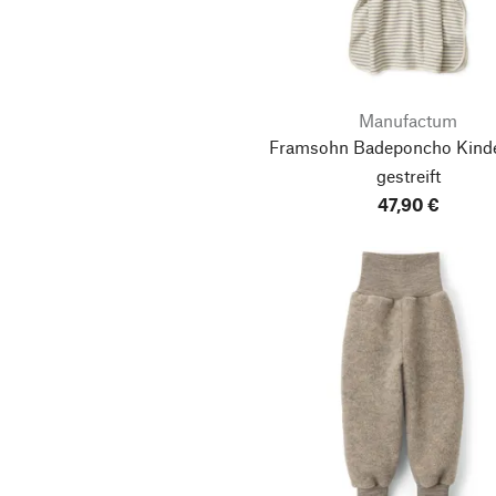
Manufactum
Framsohn Badeponcho Kinder
gestreift
47,90 €