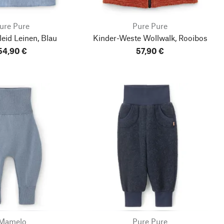
ure Pure
Pure Pure
eid Leinen, Blau
Kinder-Weste Wollwalk, Rooibos
54,90 €
57,90 €
Mamelo
Pure Pure