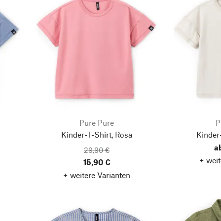
Pure Pure
P
Kinder-T-Shirt, Rosa
Kinder-
a
29,90 €
+ weit
15,90 €
+ weitere Varianten