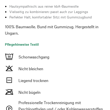
Hautsympathisch: aus reiner kbA-Baumwolle
Vielseitig zu kombinieren: passt auch zur Leggings
Perfekter Halt, komfortabler Sitz: mit Gummizugbund
100% Baumwolle. Bund mit Gummizug. Hergestellt in
Ungarn.
Pflegehinweise Textil
Schonwaschgang
Nicht bleichen
Liegend trocknen
Nicht bügeln
Professionelle Trockenreinigung mit
Perchlorethylen und / oder Kohlenwasserstoffen,