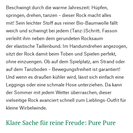
Beschwingt durch die warme Jahreszeit: Hüpfen,
springen, drehen, tanzen – dieser Rock macht alles
mit! Sein leichter Stoff aus reiner Bio-Baumwolle fällt
weich und schwingt bei jedem (Tanz-)Schritt. Fasson
verleiht ihm neben dem gerundeten Rocksaum
der elastische Taillenbund. Im Handumdrehen angezogen,
sitzt der Rock damit beim Toben und Spielen perfekt,
ohne einzuengen. Ob auf dem Spielplatz, am Strand oder
auf dem Tanzboden – Bewegungsfreiheit ist garantiert!
Und wenn es draußen kühler wird, lässt sich einfach eine
Leggings oder eine schmale Hose unterziehen. Da kann
der Sommer mit jedem Wetter überraschen, dieser
vielseitige Rock avanciert schnell zum Lieblings-Outfit für
kleine Wirbelwinde.
Klare Sache für reine Freude: Pure Pure