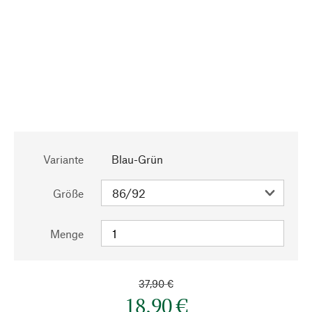
Variante
Blau-Grün
Größe
Menge
37,90 €
18,90 €