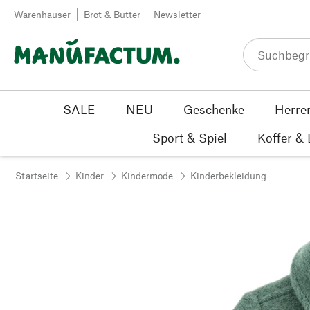
Zum Inhalt springen
Warenhäuser
Brot & Butter
Newsletter
SALE
NEU
Geschenke
Herre
Sport & Spiel
Koffer &
Startseite
Kinder
Kindermode
Kinderbekleidung