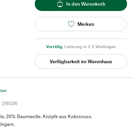
In den Warenkorb
Merken
Vorrätig
,
Lieferung in 2-3 Werktagen
Verfügbarkeit im Warenhaus
tion
r
216526
le, 20% Baumwolle. Knöpfe aus Kokosnuss.
 Ungarn.