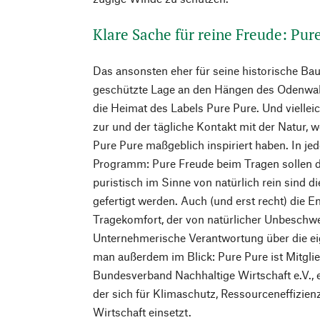
Klare Sache für reine Freude: Pur
Das ansonsten eher für seine historische Ba
geschützte Lage an den Hängen des Odenwal
die Heimat des Labels Pure Pure. Und vielleic
zur und der tägliche Kontakt mit der Natur, 
Pure Pure maßgeblich inspiriert haben. In je
Programm: Pure Freude beim Tragen sollen d
puristisch im Sinne von natürlich rein sind di
gefertigt werden. Auch (und erst recht) die E
Tragekomfort, der von natürlicher Unbeschwer
Unternehmerische Verantwortung über die ei
man außerdem im Blick: Pure Pure ist Mitgl
Bundesverband Nachhaltige Wirtschaft e.V.
der sich für Klimaschutz, Ressourceneffizienz
Wirtschaft einsetzt.