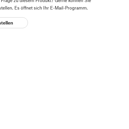
e Frage zu diesem Produkt? Gerne können Sie
 stellen. Es öffnet sich Ihr E-Mail-Programm.
stellen