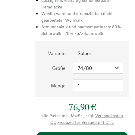
Lässig fein: vielfältig kombinierbare
Hemdjacke
Wohlig warm und strapazierbar: dicht
gearbeiteter Wollwalk
Atmungsaktiv und hautsympathisch: 80%
Schurwolle, 20% kbA-Baumwolle
Variante
Salbei
Größe
Menge
76,90 €
alle Preise inkl. MwSt., zzgl.
Versandkosten
CO₂-reduzierter Versand mit DHL