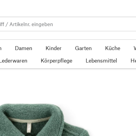
n
Damen
Kinder
Garten
Küche
 Lederwaren
Körperpflege
Lebensmittel
He