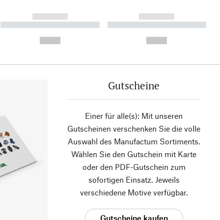
------------
------------
----------- ----------- ----------
----------- ----------- ----------
- -----------
-
--,-- €
--,-- €
Gutscheine
Einer für alle(s): Mit unseren
Gutscheinen verschenken Sie die volle
Auswahl des Manufactum Sortiments.
Wählen Sie den Gutschein mit Karte
oder den PDF-Gutschein zum
sofortigen Einsatz. Jeweils
verschiedene Motive verfügbar.
Gutscheine kaufen