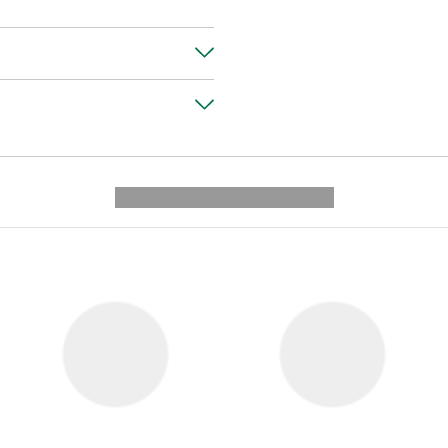
---------- --------------