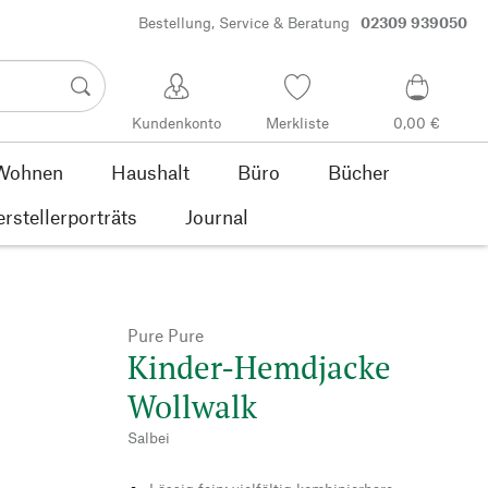
Bestellung, Service & Beratung
02309 939050
Kundenkonto
Merkliste
0,00 €
Wohnen
Haushalt
Büro
Bücher
rstellerporträts
Journal
Pure Pure
Kinder-Hemdjacke
Wollwalk
Salbei