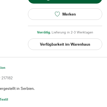
Merken
Vorrätig
,
Lieferung in 2-3 Werktagen
Verfügbarkeit im Warenhaus
tion
r
217182
rgestellt in Serbien.
Textil