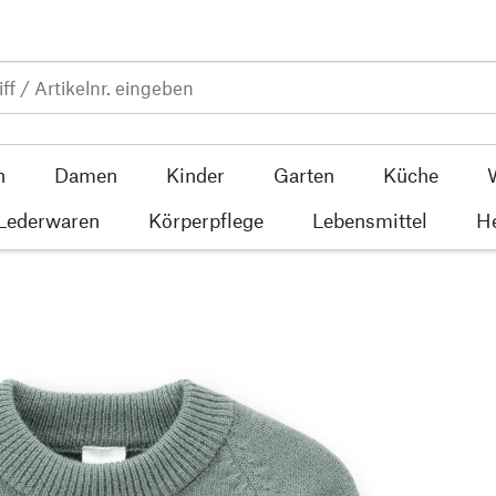
n
Damen
Kinder
Garten
Küche
 Lederwaren
Körperpflege
Lebensmittel
He