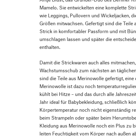
Mamelo. Sie entwickelten eine komplette Stri
wie Leggings, Pullovern und Wickeljacken, di
Größen mitwachsen. Gefertigt sind die Teile 
Strick in komfortabler Passform und mit Bün
umschlagen lassen und später die entscheid
enthalten.
Damit die Strickwaren auch alles mitmachen,
Wachstumsschub zum nächsten an täglichen
sind die Teile aus Merinowolle gefertigt, ein
Merinowolle ist dazu noch temperaturregulie
kühlt bei Hitze – und das durch alle Jahresze
Jahr ideal für Babybekleidung, schließlich kö
Körpertemperatur noch nicht eigenständig re
beim Strampeln oder später beim Herumtobe
Kleidung aus Merinowolle noch ein Plus zu bi
leiten Feuchtigkeit vom Körper nach außen ab