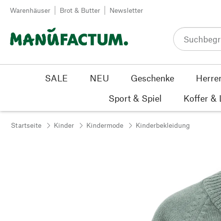
Zum Inhalt springen
Warenhäuser
Brot & Butter
Newsletter
SALE
NEU
Geschenke
Herre
Sport & Spiel
Koffer &
Startseite
Kinder
Kindermode
Kinderbekleidung