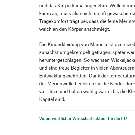
und das Körperklima angenehm. Wolle nimm
kaum an, muss also nicht so oft gewaschen
Tragekomfort trägt bei, dass die feine Merino
weich an den Körper anschmiegt.
Die Kinderkleidung von Mamelo ist oversized
zunächst umgekrempelt getragen, später we
heruntergeschlagen. So wachsen Wickeljacke
und sind treue Begleiter in vielen Abenteuern
Entwicklungsschritten. Dank der temperatur
der Merinowolle begleiten sie die Kinder durc
vor Hitze und halten wohlig warm, bis die Kle
Kapitel sind.
Verantwortlicher Wirtschaftsakteur für die EU