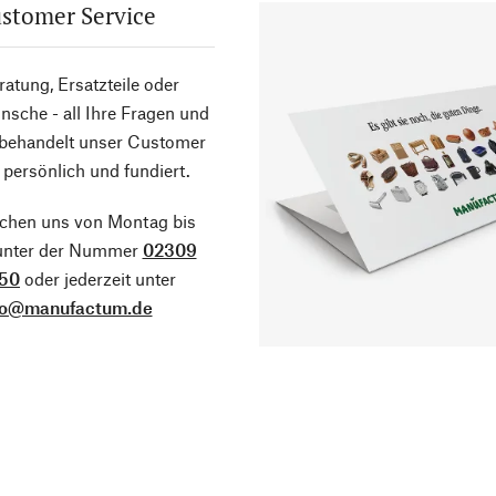
stomer Service
atung, Ersatzteile oder
sche - all Ihre Fragen und
 behandelt unser Customer
 persönlich und fundiert.
ichen uns von Montag bis
 unter der Nummer
02309
50
oder jederzeit unter
fo@manufactum.de