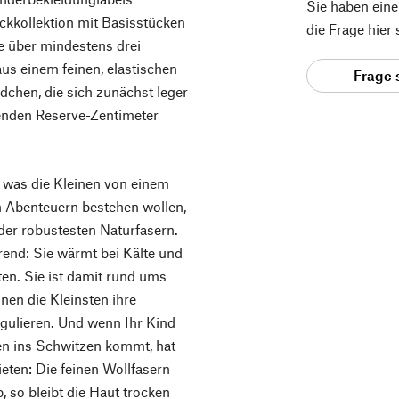
Sie haben ein
ckkollektion mit Basisstücken
die Frage hier
e über mindestens drei
aus einem feinen, elastischen
Frage 
dchen, die sich zunächst leger
enden Reserve-Zentimeter
 was die Kleinen von einem
 Abenteuern bestehen wollen,
e der robustesten Naturfasern.
rend: Sie wärmt bei Kälte und
iten. Sie ist damit rund ums
nnen die Kleinsten ihre
gulieren. Und wenn Ihr Kind
n ins Schwitzen kommt, hat
eten: Die feinen Wollfasern
, so bleibt die Haut trocken