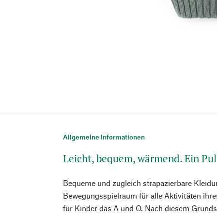
Allgemeine Informationen
Leicht, bequem, wärmend. Ein Pull
Bequeme und zugleich strapazierbare Kleidun
Bewegungsspielraum für alle Aktivitäten ihres
für Kinder das A und O. Nach diesem Grunds