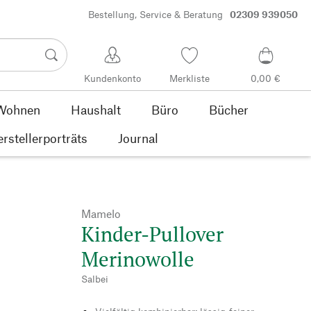
Bestellung, Service & Beratung
02309 939050
Kundenkonto
Merkliste
0,00 €
Wohnen
Haushalt
Büro
Bücher
rstellerporträts
Journal
Mamelo
Kinder-Pullover
Merinowolle
Salbei