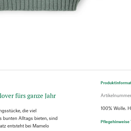
Produktinforma
over fürs ganze Jahr
Artikelnumme
100% Wolle. He
gsstücke, die viel
 bunten Alltags bieten, sind
Pflegehinweise 
atz entsteht bei Mamelo