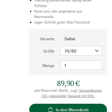
Vielfältig kombinierbar: lässig-feiner
Pullover
Rund ums Jahr angenehm: aus
Merinowolle
Leger Schnitt, guter Sitz: Feinstrick
Variante
Salbei
Größe
Menge
89,90 €
alle Preise inkl. MwSt., zzgl.
Versandkosten
CO₂-reduzierter Versand mit DHL
In den Warenkorb