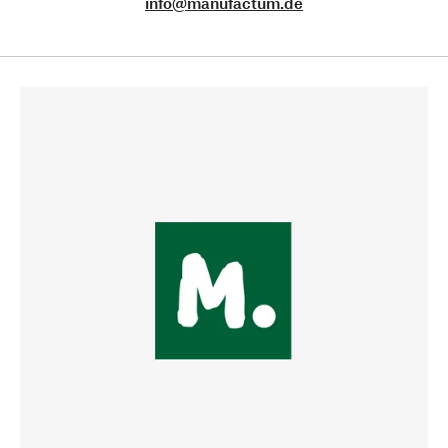
info@manufactum.de