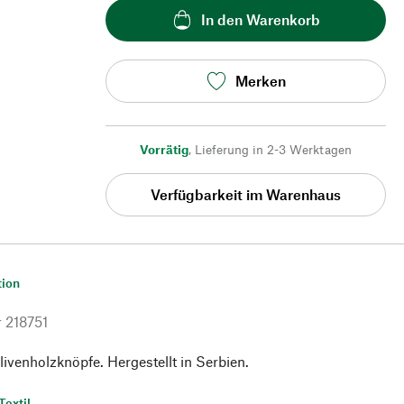
In den Warenkorb
Merken
Vorrätig
,
Lieferung in 2-3 Werktagen
Verfügbarkeit im Warenhaus
tion
r
218751
ivenholzknöpfe. Hergestellt in Serbien.
Textil