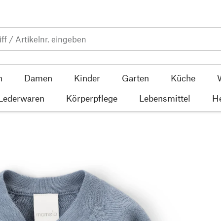
n
Damen
Kinder
Garten
Küche
 Lederwaren
Körperpflege
Lebensmittel
He