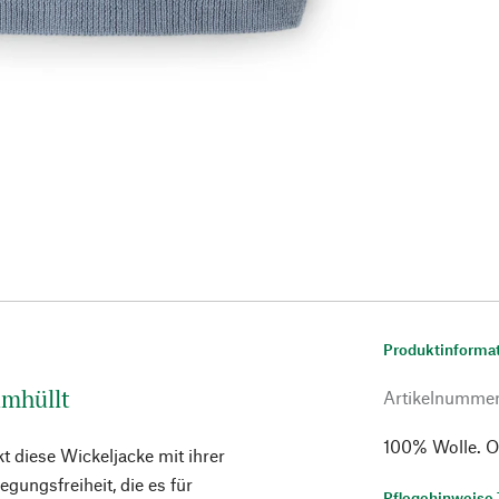
Produktinforma
umhüllt
Artikelnumme
100% Wolle. Ol
t diese Wickeljacke mit ihrer
ngsfreiheit, die es für
Pflegehinweise 