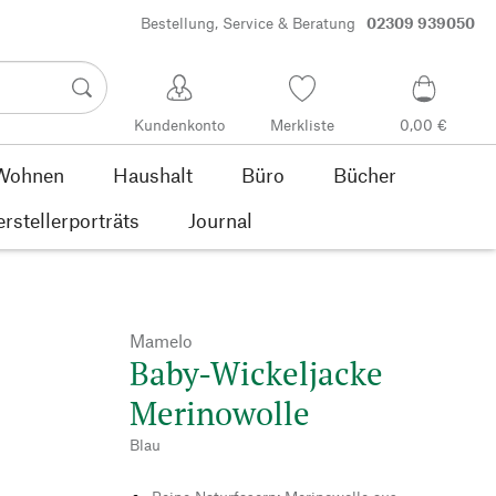
Bestellung, Service & Beratung
02309 939050
Kundenkonto
Merkliste
0,00 €
Wohnen
Haushalt
Büro
Bücher
rstellerporträts
Journal
Mamelo
Baby-Wickeljacke
Merinowolle
Blau