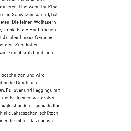
gulieren. Und wenn Ihr Kind
n ins Schwitzen kommt, hat
eten: Die feinen Wollfasern
, so bleibt die Haut trocken
t darüber hinaus Gerüche
 werden. Zum hohen
wolle nicht kratzt und sich
 geschnitten und wird
rden die Bündchen
n, Pullover und Leggings mit
 und bei kleinen wie großen
ausgleichenden Eigenschaften
h alle Jahreszeiten, schützen
inen bereit für das nächste