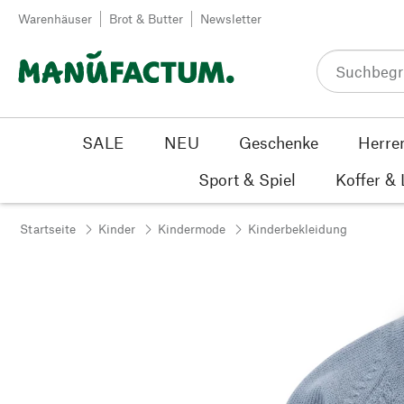
Zum Inhalt springen
Warenhäuser
Brot & Butter
Newsletter
SALE
NEU
Geschenke
Herre
Sport & Spiel
Koffer &
Startseite
Kinder
Kindermode
Kinderbekleidung