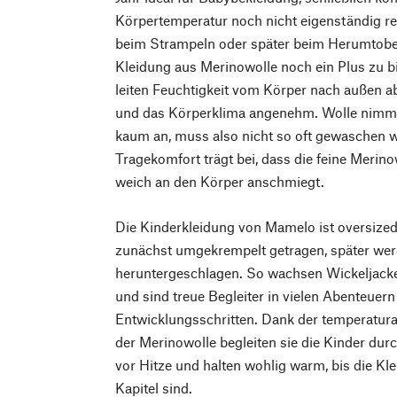
Körpertemperatur noch nicht eigenständig re
beim Strampeln oder später beim Herumtobe
Kleidung aus Merinowolle noch ein Plus zu bi
leiten Feuchtigkeit vom Körper nach außen ab
und das Körperklima angenehm. Wolle nimm
kaum an, muss also nicht so oft gewaschen
Tragekomfort trägt bei, dass die feine Merino
weich an den Körper anschmiegt.
Die Kinderkleidung von Mamelo ist oversized
zunächst umgekrempelt getragen, später we
heruntergeschlagen. So wachsen Wickeljacke
und sind treue Begleiter in vielen Abenteuern
Entwicklungsschritten. Dank der temperatur
der Merinowolle begleiten sie die Kinder durc
vor Hitze und halten wohlig warm, bis die Kle
Kapitel sind.