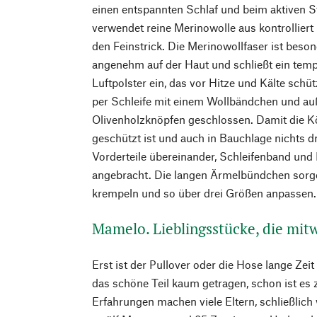
einen entspannten Schlaf und beim aktiven 
verwendet reine Merinowolle aus kontrolliert 
den Feinstrick. Die Merinowollfaser ist beson
angenehm auf der Haut und schließt ein temp
Luftpolster ein, das vor Hitze und Kälte schü
per Schleife mit einem Wollbändchen und au
Olivenholzknöpfen geschlossen. Damit die K
geschützt ist und auch in Bauchlage nichts dr
Vorderteile übereinander, Schleifenband und 
angebracht. Die langen Ärmelbündchen sorgen
krempeln und so über drei Größen anpassen.
Mamelo. Lieblingsstücke, die mit
Erst ist der Pullover oder die Hose lange Zei
das schöne Teil kaum getragen, schon ist es 
Erfahrungen machen viele Eltern, schließlic