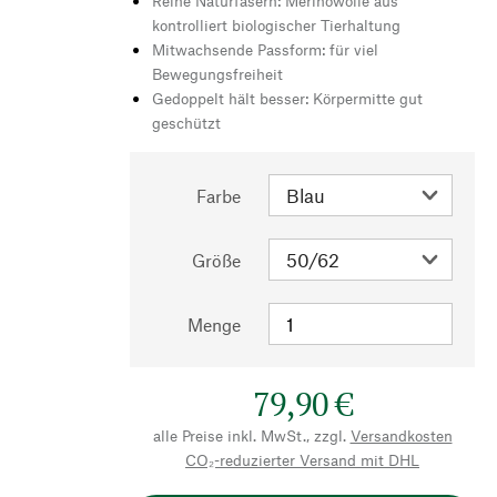
Reine Naturfasern: Merinowolle aus
kontrolliert biologischer Tierhaltung
Mitwachsende Passform: für viel
Bewegungsfreiheit
Gedoppelt hält besser: Körpermitte gut
geschützt
Farbe
Größe
Menge
79,90 €
alle Preise inkl. MwSt., zzgl.
Versandkosten
CO₂-reduzierter Versand mit DHL