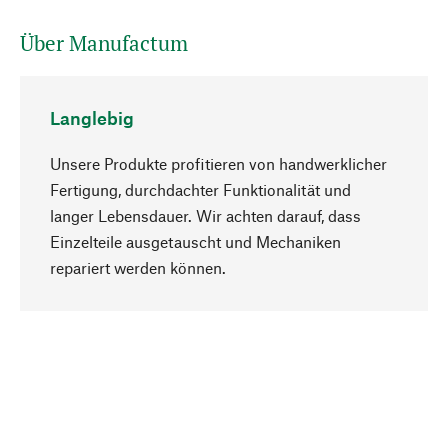
Über Manufactum
Langlebig
Unsere Produkte profitieren von handwerklicher
Fertigung, durchdachter Funktionalität und
langer Lebensdauer. Wir achten darauf, dass
Einzelteile ausgetauscht und Mechaniken
Nach oben
repariert werden können.
Bewusst
Nachhaltigkeit steht im Fokus unserer