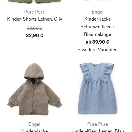
Pure Pure
Engel
Kinder-Shorts Leinen, Oliv
Kinder-Jacke
Schurwollfleece,
39,90 €
Blaumelange
32,90 €
ab 89,90 €
+ weitere Varianten
Engel
Pure Pure
Kinder-Jacke
Kinder-Kleid Leinen, Blau