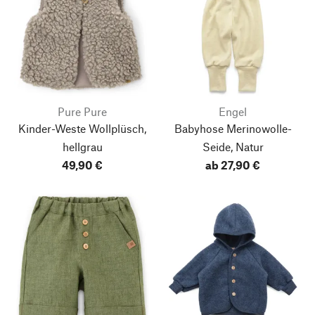
Pure Pure
Engel
Kinder-Weste Wollplüsch,
Babyhose Merinowolle-
hellgrau
Seide, Natur
49,90 €
ab 27,90 €