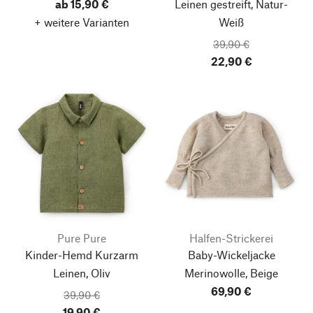
ab 15,90 €
Leinen gestreift, Natur-
+ weitere Varianten
Weiß
39,90 €
22,90 €
Pure Pure
Halfen-Strickerei
Kinder-Hemd Kurzarm
Baby-Wickeljacke
Leinen, Oliv
Merinowolle, Beige
69,90 €
39,90 €
19,90 €