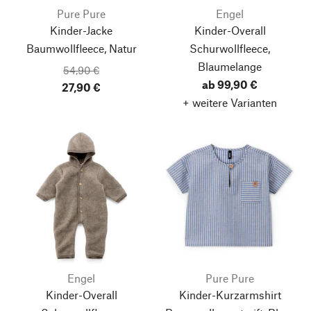
Pure Pure
Engel
Kinder-Jacke
Kinder-Overall
Baumwollfleece, Natur
Schurwollfleece,
Blaumelange
54,90 €
ab 99,90 €
27,90 €
+ weitere Varianten
Engel
Pure Pure
Kinder-Overall
Kinder-Kurzarmshirt