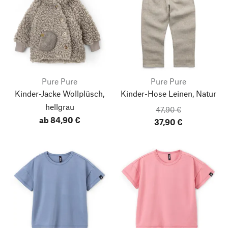
Pure Pure
Pure Pure
Kinder-Jacke Wollplüsch,
Kinder-Hose Leinen, Natur
hellgrau
47,90 €
ab 84,90 €
37,90 €