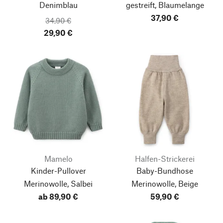
Denimblau
gestreift, Blaumelange
37,90 €
34,90 €
29,90 €
Mamelo
Halfen-Strickerei
Kinder-Pullover
Baby-Bundhose
Merinowolle, Salbei
Merinowolle, Beige
ab 89,90 €
59,90 €