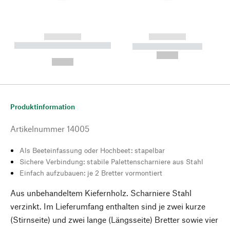
------------
------------
----------- ----------- --------
----------- -----------
---
--,-- €
--,-- €
Produktinformation
Artikelnummer
14005
Als Beeteinfassung oder Hochbeet: stapelbar
Sichere Verbindung: stabile Palettenscharniere aus Stahl
Einfach aufzubauen: je 2 Bretter vormontiert
Aus unbehandeltem Kiefernholz. Scharniere Stahl
verzinkt. Im Lieferumfang enthalten sind je zwei kurze
(Stirnseite) und zwei lange (Längsseite) Bretter sowie vier