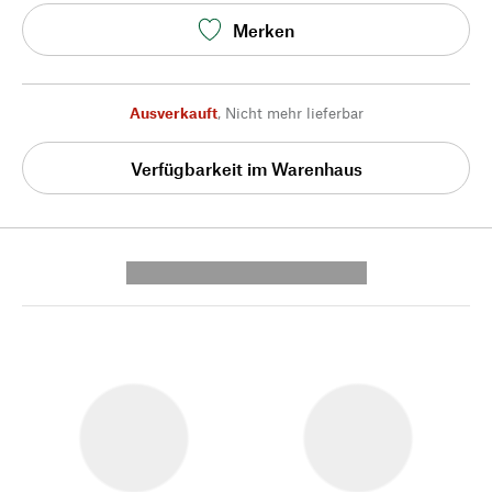
Merken
Ausverkauft
,
Nicht mehr lieferbar
Verfügbarkeit im Warenhaus
---------- --------------