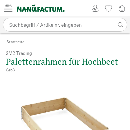
Zum Inhalt springen
Kundenkonto
Merkliste
0,0
Startseite
2M2 Trading
Palettenrahmen für Hochbeet
Groß