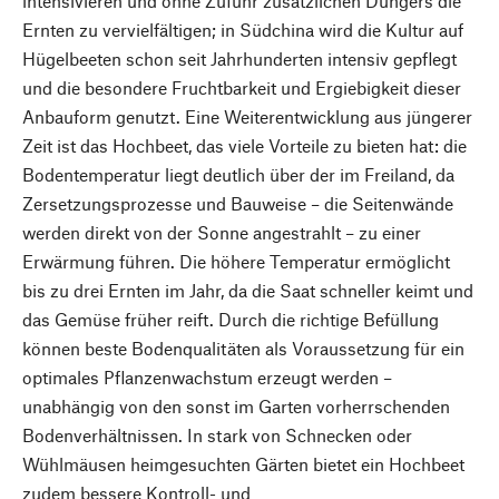
intensivieren und ohne Zufuhr zusätzlichen Düngers die
Ernten zu vervielfältigen; in Südchina wird die Kultur auf
Hügelbeeten schon seit Jahrhunderten intensiv gepflegt
und die besondere Fruchtbarkeit und Ergiebigkeit dieser
Anbauform genutzt. Eine Weiterentwicklung aus jüngerer
Zeit ist das Hochbeet, das viele Vorteile zu bieten hat: die
Bodentemperatur liegt deutlich über der im Freiland, da
Zersetzungsprozesse und Bauweise – die Seitenwände
werden direkt von der Sonne angestrahlt – zu einer
Erwärmung führen. Die höhere Temperatur ermöglicht
bis zu drei Ernten im Jahr, da die Saat schneller keimt und
das Gemüse früher reift. Durch die richtige Befüllung
können beste Bodenqualitäten als Voraussetzung für ein
optimales Pflanzenwachstum erzeugt werden –
unabhängig von den sonst im Garten vorherrschenden
Bodenverhältnissen. In stark von Schnecken oder
Wühlmäusen heimgesuchten Gärten bietet ein Hochbeet
zudem bessere Kontroll- und