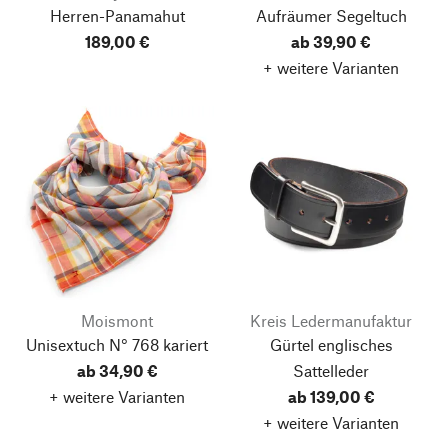
Herren-Panamahut
Aufräumer Segeltuch
189,00 €
ab 39,90 €
+ weitere Varianten
Moismont
Kreis Ledermanufaktur
Unisextuch N° 768 kariert
Gürtel englisches
ab 34,90 €
Sattelleder
+ weitere Varianten
ab 139,00 €
+ weitere Varianten