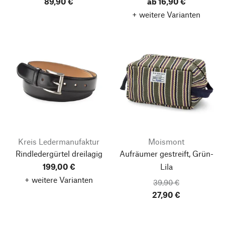
89,90 €
ab 16,90 €
+ weitere Varianten
Kreis Ledermanufaktur
Moismont
Rindledergürtel dreilagig
Aufräumer gestreift, Grün-
199,00 €
Lila
+ weitere Varianten
39,90 €
27,90 €