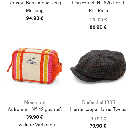
Ronson Benzinfeuerzeug
Unisextuch N° 826 floral,
Messing
Rot-Rosa
94,90 €
109,00 €
89,90 €
Moismont
Diefenthal 1905
Aufräumer N° 42 gestreift
Herrenkappe Harris-Tweed
39,90 €
99,90 €
+ weitere Varianten
79,90 €