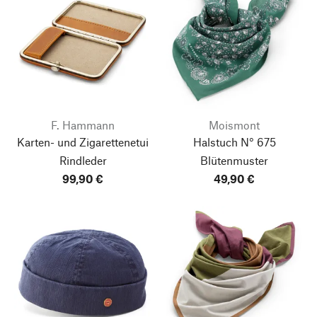
F. Hammann
Moismont
Karten- und Zigarettenetui
Halstuch N° 675
Rindleder
Blütenmuster
99,90 €
49,90 €
Nach oben