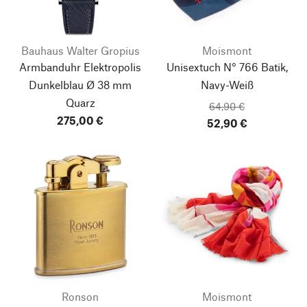
Bauhaus Walter Gropius
Moismont
Armbanduhr Elektropolis
Unisextuch N° 766 Batik,
Dunkelblau Ø 38 mm
Navy-Weiß
Quarz
64,90 €
275,00 €
52,90 €
Ronson
Moismont