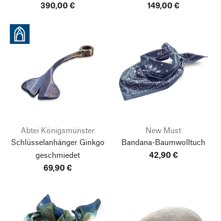
390,00 €
149,00 €
Abtei Königsmünster
New Must
Schlüsselanhänger Ginkgo
Bandana-Baumwolltuch
geschmiedet
42,90 €
69,90 €