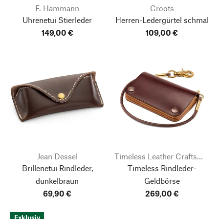
F. Hammann
Croots
Uhrenetui Stierleder
Herren-Ledergürtel schmal
149,00 €
109,00 €
Jean Dessel
Timeless Leather Craftsmanship
Brillenetui Rindleder,
Timeless Rindleder-
dunkelbraun
Geldbörse
69,90 €
269,00 €
Exklusiv