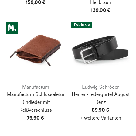
159,00 €
Hellbraun
129,00 €
Exklusiv
Manufactum
Ludwig Schröder
Manufactum Schlüsseletui
Herren-Ledergürtel August
Rindleder mit
Renz
Reißverschluss
89,90 €
79,90 €
+ weitere Varianten