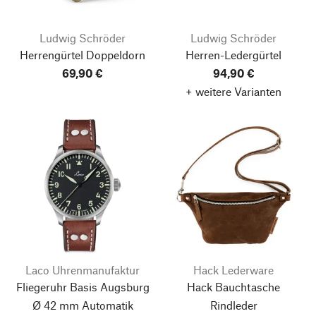
Ludwig Schröder
Ludwig Schröder
Herrengürtel Doppeldorn
Herren-Ledergürtel
69,90 €
94,90 €
+ weitere Varianten
Laco Uhrenmanufaktur
Hack Lederware
Fliegeruhr Basis Augsburg
Hack Bauchtasche
Ø 42 mm Automatik
Rindleder