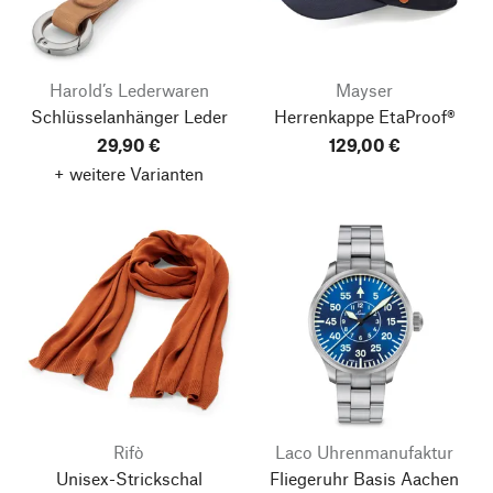
Harold’s Lederwaren
Mayser
Schlüsselanhänger Leder
Herrenkappe EtaProof®
29,90 €
129,00 €
+ weitere Varianten
Rifò
Laco Uhrenmanufaktur
Unisex-Strickschal
Fliegeruhr Basis Aachen