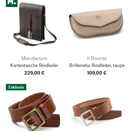
Manufactum
Il Bisonte
Kartentasche Rindleder
Brillenetui Rindleder, taupe
229,00 €
109,00 €
Exklusiv