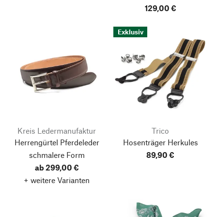
129,00 €
Exklusiv
Kreis Ledermanufaktur
Trico
Herrengürtel Pferdeleder
Hosenträger Herkules
schmalere Form
89,90 €
ab 299,00 €
+ weitere Varianten