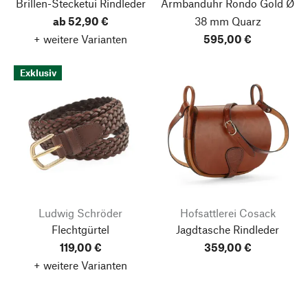
Brillen-Stecketui Rindleder
Armbanduhr Rondo Gold Ø
ab 52,90 €
38 mm Quarz
+ weitere Varianten
595,00 €
Exklusiv
Ludwig Schröder
Hofsattlerei Cosack
Flechtgürtel
Jagdtasche Rindleder
119,00 €
359,00 €
+ weitere Varianten