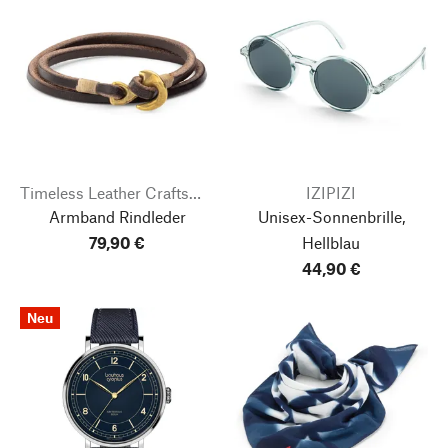
Timeless Leather Craftsmanship
IZIPIZI
Armband Rindleder
Unisex-Sonnenbrille,
79,90 €
Hellblau
44,90 €
Neu