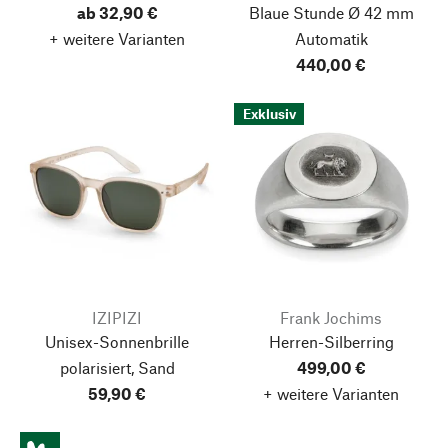
ab 32,90 €
Blaue Stunde Ø 42 mm
+ weitere Varianten
Automatik
440,00 €
Exklusiv
IZIPIZI
Frank Jochims
Unisex-Sonnenbrille
Herren-Silberring
polarisiert, Sand
499,00 €
59,90 €
+ weitere Varianten