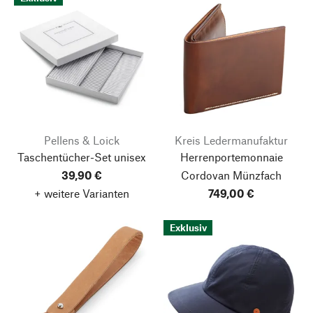
Pellens & Loick
Kreis Ledermanufaktur
Taschentücher-Set unisex
Herrenportemonnaie
39,90 €
Cordovan Münzfach
+ weitere Varianten
749,00 €
Exklusiv