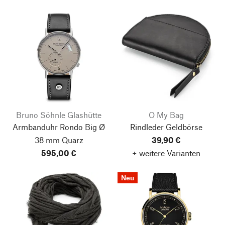
Bruno Söhnle Glashütte
O My Bag
Armbanduhr Rondo Big Ø
Rindleder Geldbörse
38 mm Quarz
39,90 €
595,00 €
+ weitere Varianten
Neu