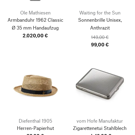
Ole Mathiesen
Waiting for the Sun
Armbanduhr 1962 Classic
Sonnenbrille Unisex,
Ø 35 mm Handaufzug
Anthrazit
2.020,00 €
149,00 €
99,00 €
Diefenthal 1905
vom Hofe Manufaktur
Herren-Papierhut
Zigarettenetui Stahlblech