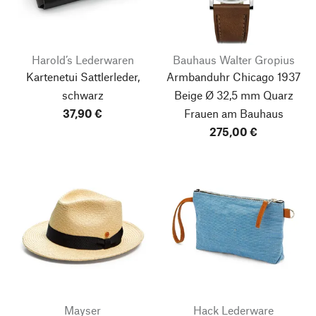
Harold’s Lederwaren
Bauhaus Walter Gropius
Kartenetui Sattlerleder,
Armbanduhr Chicago 1937
schwarz
Beige Ø 32,5 mm Quarz
37,90 €
Frauen am Bauhaus
275,00 €
Mayser
Hack Lederware