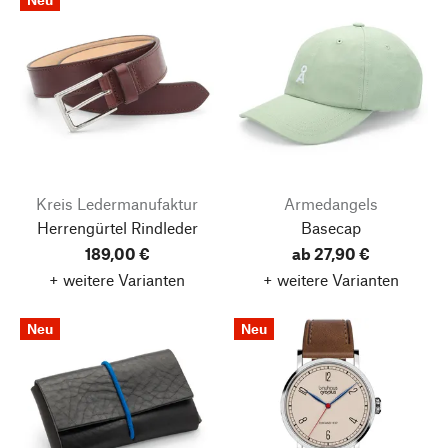
Kreis Ledermanufaktur
Armedangels
Herrengürtel Rindleder
Basecap
189,00 €
ab 27,90 €
+ weitere Varianten
+ weitere Varianten
Neu
Neu