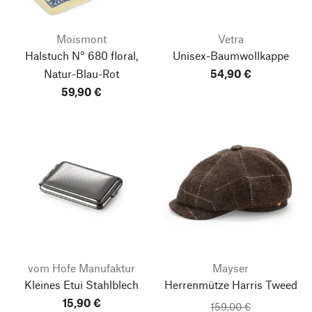
Moismont
Vetra
Halstuch N° 680 floral,
Unisex-Baumwollkappe
Natur-Blau-Rot
54,90 €
59,90 €
vom Hofe Manufaktur
Mayser
Kleines Etui Stahlblech
Herrenmütze Harris Tweed
15,90 €
159,00 €