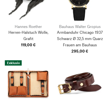
Hannes Roether
Bauhaus Walter Gropius
Herren-Halstuch Wolle,
Armbanduhr Chicago 1937
Grafit
Schwarz Ø 32,5 mm Quarz
119,00 €
Frauen am Bauhaus
295,00 €
Exklusiv