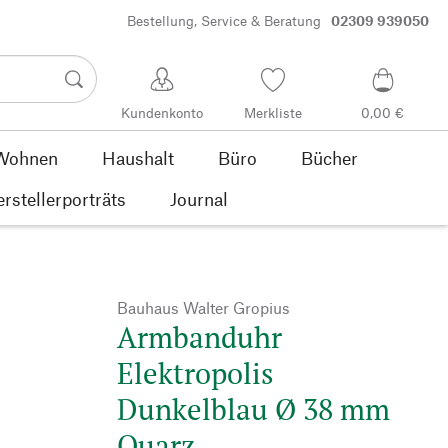
Bestellung, Service & Beratung
02309 939050
Kundenkonto
Merkliste
0,00 €
Wohnen
Haushalt
Büro
Bücher
rstellerporträts
Journal
Bauhaus Walter Gropius
Armbanduhr
Elektropolis
Dunkelblau Ø 38 mm
Quarz