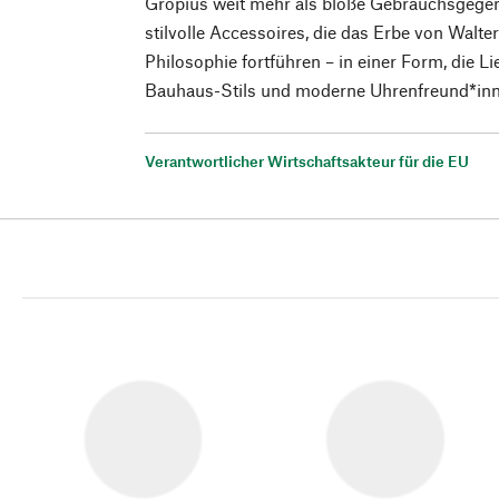
Gropius weit mehr als bloße Gebrauchsgegen
stilvolle Accessoires, die das Erbe von Walt
Philosophie fortführen – in einer Form, die 
Bauhaus-Stils und moderne Uhrenfreund*inn
Verantwortlicher Wirtschaftsakteur für die EU