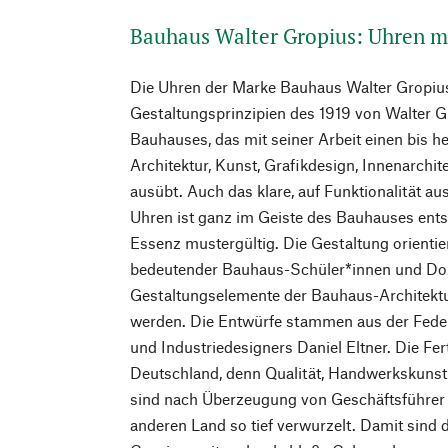
Bauhaus Walter Gropius: Uhren m
Die Uhren der Marke Bauhaus Walter Gropius
Gestaltungsprinzipien des 1919 von Walter 
Bauhauses, das mit seiner Arbeit einen bis h
Architektur, Kunst, Grafikdesign, Innenarchit
ausübt. Auch das klare, auf Funktionalität au
Uhren ist ganz im Geiste des Bauhauses ent
Essenz mustergültig. Die Gestaltung orientie
bedeutender Bauhaus-Schüler*innen und Do
Gestaltungselemente der Bauhaus-Architektur
werden. Die Entwürfe stammen aus der Fede
und Industriedesigners Daniel Eltner. Die Fer
Deutschland, denn Qualität, Handwerkskuns
sind nach Überzeugung von Geschäftsführer 
anderen Land so tief verwurzelt. Damit sind