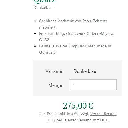
Dunkelblau
Sachliche Ästhetik: von Peter Behrens
inspiriert
Präziser Gang: Quarzwerk Citizen-Miyota
GL32
Bauhaus Walter Gropius: Uhren made in
Germany
Variante
Dunkelblau
Menge
275,00 €
alle Preise inkl. MwSt., zzgl.
Versandkosten
CO₂-reduzierter Versand mit DHL