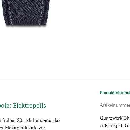
Produktinforma
ole: Elektropolis
Artikelnumme
Quarzwerk Cit
es frühen 20. Jahrhunderts, das
entspiegelt. G
er Elektroindustrie zur