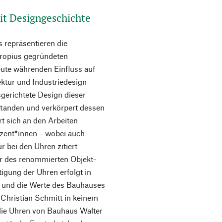
it Designgeschichte
 repräsentieren die
Gropius gegründeten
eute währenden Einfluss auf
ektur und Industriedesign
sgerichtete Design dieser
standen und verkörpert dessen
rt sich an den Arbeiten
zent*innen – wobei auch
 bei den Uhren zitiert
r des renommierten Objekt-
tigung der Uhren erfolgt in
t und die Werte des Bauhauses
Christian Schmitt in keinem
 die Uhren von Bauhaus Walter