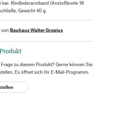
5 bar. Rindlederarmband (Anstoßbreite 18
chließe. Gewicht 40 g.
l von
Bauhaus Walter Gropius
 Produkt
e Frage zu diesem Produkt? Gerne können Sie
 stellen. Es öffnet sich Ihr E-Mail-Programm.
stellen