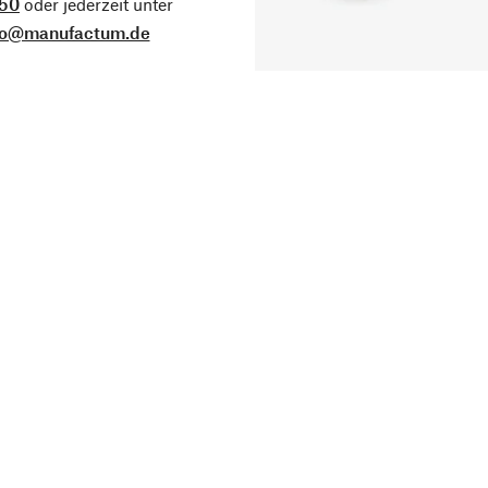
50
oder jederzeit unter
fo@manufactum.de