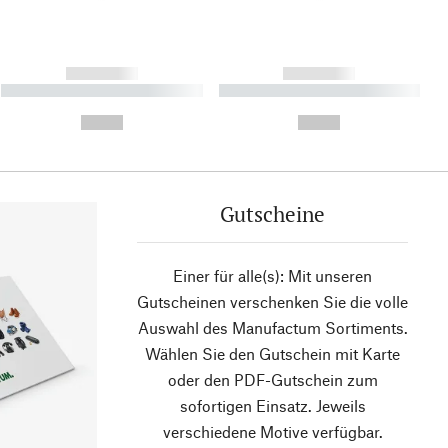
------------
------------
----------- ----------- ----------
----------- ----------- ----------
- -----------
-
--,-- €
--,-- €
Gutscheine
Einer für alle(s): Mit unseren
Gutscheinen verschenken Sie die volle
Auswahl des Manufactum Sortiments.
Wählen Sie den Gutschein mit Karte
oder den PDF-Gutschein zum
sofortigen Einsatz. Jeweils
verschiedene Motive verfügbar.