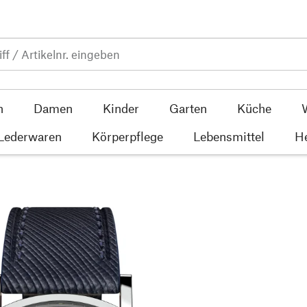
n
Damen
Kinder
Garten
Küche
 Lederwaren
Körperpflege
Lebensmittel
He