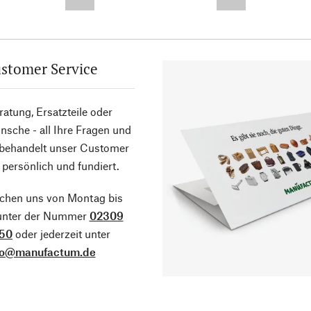
--,-- €
--,-- €
stomer Service
atung, Ersatzteile oder
sche - all Ihre Fragen und
 behandelt unser Customer
 persönlich und fundiert.
ichen uns von Montag bis
 unter der Nummer
02309
50
oder jederzeit unter
fo@manufactum.de