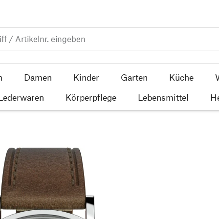
n
Damen
Kinder
Garten
Küche
 Lederwaren
Körperpflege
Lebensmittel
He