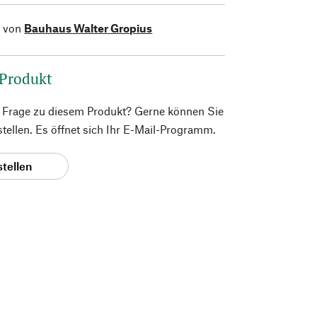
l von
Bauhaus Walter Gropius
 Produkt
e Frage zu diesem Produkt? Gerne können Sie
 stellen. Es öffnet sich Ihr E-Mail-Programm.
stellen