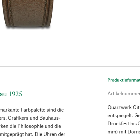
Produktinforma
sau 1925
Artikelnumme
Quarzwerk Cit
markante Farbpalette sind die
entspiegelt. G
ers, Grafikers und Bauhaus-
Druckfest bis 
rken die Philosophie und die
mm) mit Dorns
mitgeprägt hat. Die Uhren der