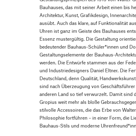
Bauhauses, das mit seiner Arbeit einen bis h
Architektur, Kunst, Grafikdesign, Innenarchit
ausübt. Auch das klare, auf Funktionalität au
Uhren ist ganz im Geiste des Bauhauses ent
Essenz mustergültig. Die Gestaltung orientie
bedeutender Bauhaus-Schüler*innen und Do
Gestaltungselemente der Bauhaus-Architektur
werden. Die Entwürfe stammen aus der Fede
und Industriedesigners Daniel Eltner. Die Fer
Deutschland, denn Qualität, Handwerkskuns
sind nach Überzeugung von Geschäftsführer 
anderen Land so tief verwurzelt. Damit sind
Gropius weit mehr als bloße Gebrauchsgegen
stilvolle Accessoires, die das Erbe von Walt
Philosophie fortführen – in einer Form, die 
Bauhaus-Stils und moderne Uhrenfreund*inn