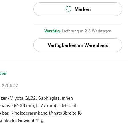
Merken
Vorrätig
,
Lieferung in 2-3 Werktagen
Verfügbarkeit im Warenhaus
tion
r
220902
izen-Miyota GL32. Saphirglas, innen
ehäuse (Ø 38 mm, H 7,7 mm) Edelstahl.
5 bar. Rindlederarmband (Anstoßbreite 18
chließe. Gewicht 41 g.