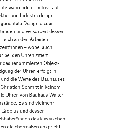
eute währenden Einfluss auf
ektur und Industriedesign
sgerichtete Design dieser
standen und verkörpert dessen
rt sich an den Arbeiten
zent*innen – wobei auch
 bei den Uhren zitiert
r des renommierten Objekt-
tigung der Uhren erfolgt in
t und die Werte des Bauhauses
Christian Schmitt in keinem
 die Uhren von Bauhaus Walter
stände. Es sind vielmehr
er Gropius und dessen
Liebhaber*innen des klassischen
en gleichermaßen anspricht.