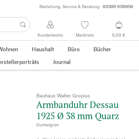
Bestellung, Service & Beratung
02309 939050
Kundenkonto
Merkliste
0,00 €
Wohnen
Haushalt
Büro
Bücher
rstellerporträts
Journal
Bauhaus Walter Gropius
Armbanduhr Dessau
1925 Ø 38 mm Quarz
Dunkelgrün