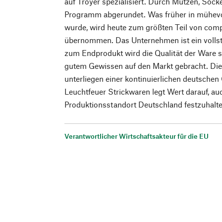
auf Troyer spezialisiert. Durch Mützen, Soc
Programm abgerundet. Was früher in mühevol
wurde, wird heute zum größten Teil von com
übernommen. Das Unternehmen ist ein vollst
zum Endprodukt wird die Qualität der Ware 
gutem Gewissen auf den Markt gebracht. Die
unterliegen einer kontinuierlichen deutschen 
Leuchtfeuer Strickwaren legt Wert darauf, au
Produktionsstandort Deutschland festzuhalte
Verantwortlicher Wirtschaftsakteur für die EU