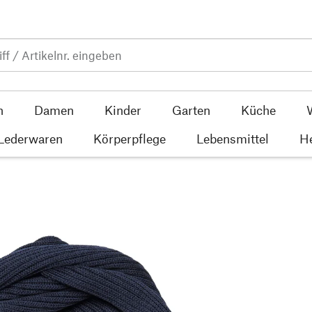
n
Damen
Kinder
Garten
Küche
 Lederwaren
Körperpflege
Lebensmittel
He