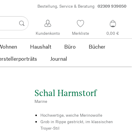
Bestellung, Service & Beratung
02309 939050
Kundenkonto
Merkliste
0,00 €
Wohnen
Haushalt
Büro
Bücher
rstellerporträts
Journal
Schal Harmstorf
Marine
Hochwertige, weiche Merinowolle
Grob in Rippe gestrickt, im klassischen
Troyer-Stil