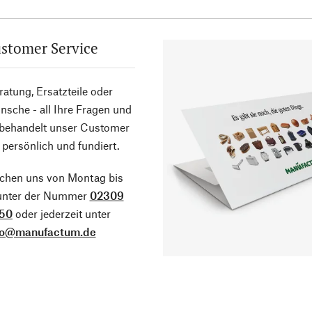
stomer Service
atung, Ersatzteile oder
sche - all Ihre Fragen und
 behandelt unser Customer
 persönlich und fundiert.
ichen uns von Montag bis
 unter der Nummer
02309
50
oder jederzeit unter
fo@manufactum.de