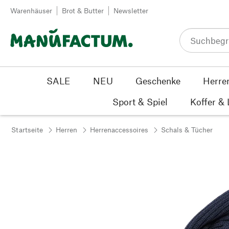
Zum Inhalt springen
Warenhäuser
Brot & Butter
Newsletter
SALE
NEU
Geschenke
Herre
Sport & Spiel
Koffer &
Startseite
Herren
Herrenaccessoires
Schals & Tücher