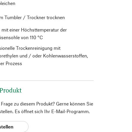
bleichen
im Tumbler / Trockner trocknen
 mit einer Höchsttemperatur der
isensohle von 110 °C
sionelle Trockenreinigung mit
orethylen und / oder Kohlenwasserstoffen,
er Prozess
 Produkt
e Frage zu diesem Produkt? Gerne können Sie
 stellen. Es öffnet sich Ihr E-Mail-Programm.
stellen