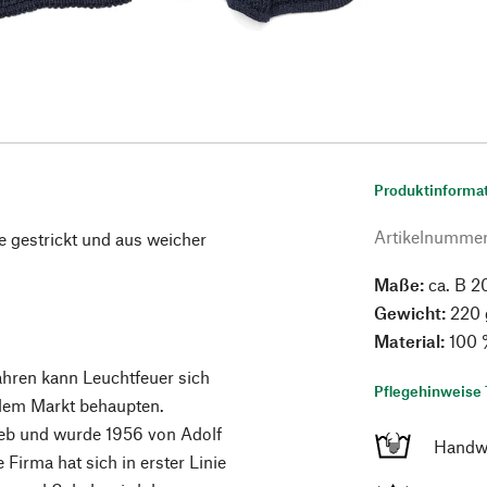
Produktinforma
Artikelnumme
e gestrickt und aus weicher
Maße:
ca. B 2
Gewicht:
220 
Material:
100 
ahren kann Leuchtfeuer sich
Pflegehinweise 
 dem Markt behaupten.
rieb und wurde 1956 von Adolf
Handw
irma hat sich in erster Linie