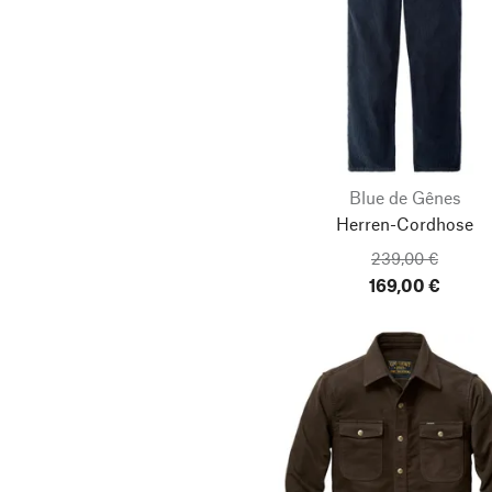
Blue de Gênes
Herren-Cordhose
239,00 €
169,00 €