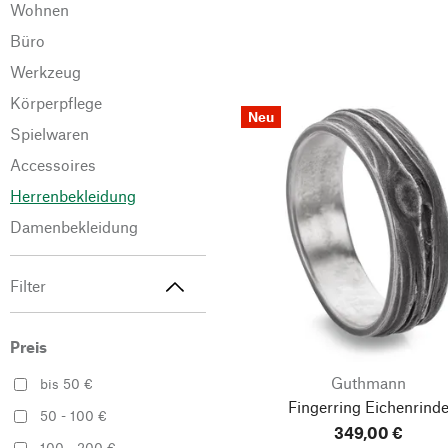
Wohnen
Büro
Werkzeug
Körperpflege
Neu
Spielwaren
Accessoires
Herrenbekleidung
Damenbekleidung
Filter
Preis
Guthmann
bis 50 €
Fingerring Eichenrind
50 - 100 €
349,00 €
100 - 200 €