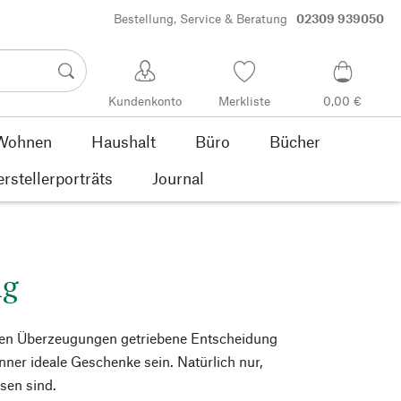
Bestellung, Service & Beratung
02309 939050
Kundenkonto
Merkliste
0,00 €
Wohnen
Haushalt
Büro
Bücher
rstellerporträts
Journal
ng
schen Überzeugungen getriebene Entscheidung
er ideale Geschenke sein. Natürlich nur,
sen sind.