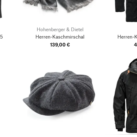
Hohenberger & Dietel
05
Herren-Kaschmirschal
Herren-
139,00 €
4