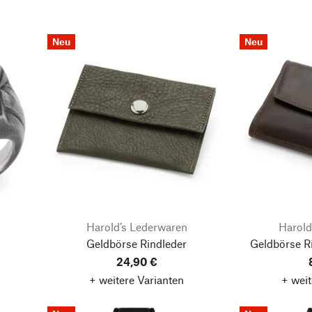
Neu
Neu
Harold’s Lederwaren
Harold
Geldbörse Rindleder
Geldbörse R
24,90 €
+ weitere Varianten
+ weit