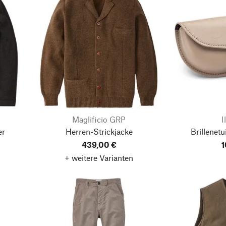
Maglificio GRP
I
er
Herren-Strickjacke
Brillenetu
439,00 €
1
+ weitere Varianten