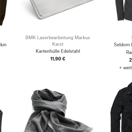
BMK Laserbearbeitung Markus
Karst
kin
Seldom 
Kartenhülle Edelstahl
Ra
11,90 €
2
+ weit