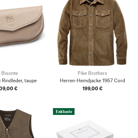
l Bisonte
Pike Brothers
i Rindleder, taupe
Herren-Hemdjacke 1967 Cord
09,00 €
199,00 €
Exklusiv