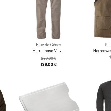
Blue de Gênes
Pik
Herrenhose Velvet
Herrenwes
239,00 €
139,00 €