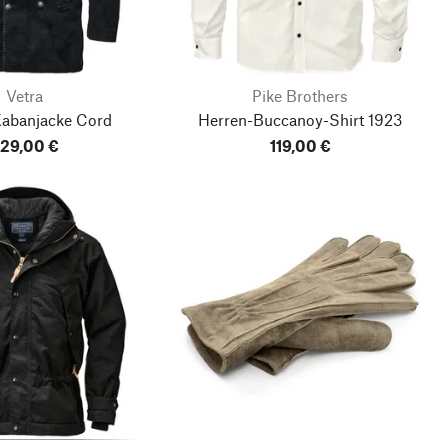
Vetra
Pike Brothers
Kabanjacke Cord
Herren-Buccanoy-Shirt 1923
29,00 €
119,00 €