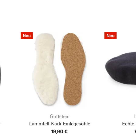
Neu
Neu
Gottstein
e
Lammfell-Kork-Einlegesohle
Echte
19,90 €