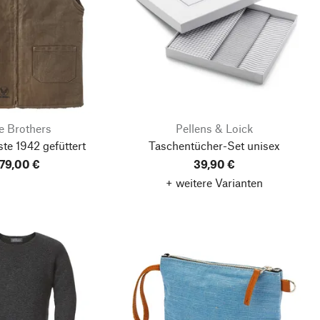
e Brothers
Pellens & Loick
te 1942 gefüttert
Taschentücher-Set unisex
179,00 €
39,90 €
+ weitere Varianten