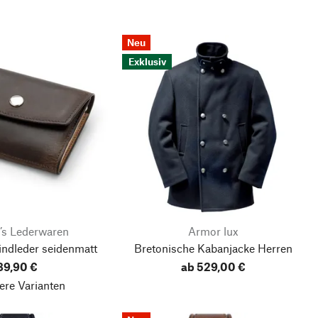
Neu
Exklusiv
’s Lederwaren
Armor lux
indleder seidenmatt
Bretonische Kabanjacke Herren
89,90 €
ab 529,00 €
ere Varianten