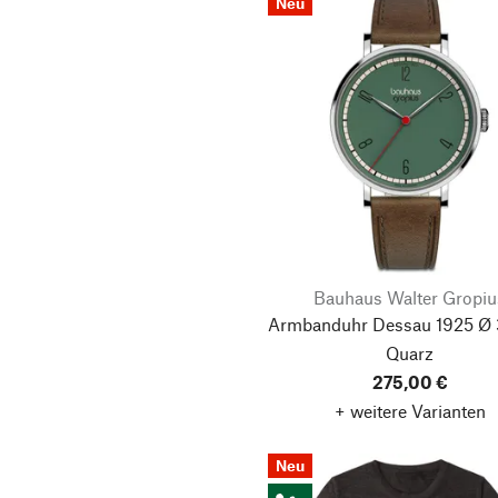
Neu
Bauhaus Walter Gropiu
Armbanduhr Dessau 1925 Ø
Quarz
275,00 €
+ weitere Varianten
Neu