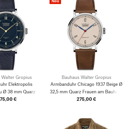
Neu
 Walter Gropius
Bauhaus Walter Gropius
hr Elektropolis
Armbanduhr Chicago 1937 Beige Ø
u Ø 38 mm Quarz
32,5 mm Quarz
Frauen am Bauhaus
75,00 €
275,00 €