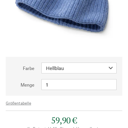
Farbe
Menge
Größentabelle
59,90 €