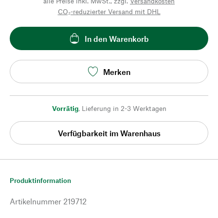
alle Preise inkl. MwSt., zzgl.
Versandkosten
CO₂-reduzierter Versand mit DHL
In den Warenkorb
Merken
Vorrätig
,
Lieferung in 2-3 Werktagen
Verfügbarkeit im Warenhaus
Produktinformation
Artikelnummer
219712