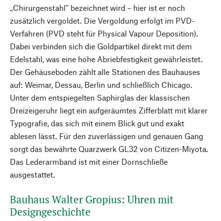
„Chirurgenstahl“ bezeichnet wird – hier ist er noch
zusätzlich vergoldet. Die Vergoldung erfolgt im PVD-
Verfahren (PVD steht für Physical Vapour Deposition).
Dabei verbinden sich die Goldpartikel direkt mit dem
Edelstahl, was eine hohe Abriebfestigkeit gewährleistet.
Der Gehäuseboden zählt alle Stationen des Bauhauses
auf: Weimar, Dessau, Berlin und schließlich Chicago.
Unter dem entspiegelten Saphirglas der klassischen
Dreizeigeruhr liegt ein aufgeräumtes Zifferblatt mit klarer
Typografie, das sich mit einem Blick gut und exakt
ablesen lässt. Für den zuverlässigen und genauen Gang
sorgt das bewährte Quarzwerk GL32 von Citizen-Miyota.
Das Lederarmband ist mit einer Dornschließe
ausgestattet.
Bauhaus Walter Gropius: Uhren mit
Designgeschichte