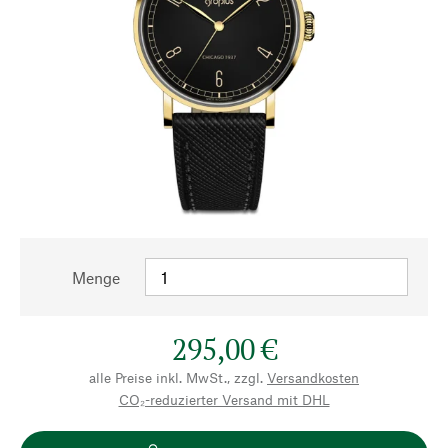
Menge
295,00 €
alle Preise inkl. MwSt., zzgl.
Versandkosten
CO₂-reduzierter Versand mit DHL