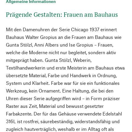
Allgemeine Informationen
Prägende Gestalten: Frauen am Bauhaus
Mit den Damenuhren der Serie Chicago 1937 erinnert
Bauhaus Walter Gropius an die Frauen am Bauhaus wie
Gunta Stölzl, Anni Albers und Ise Gropius – Frauen,
welche die Moderne nicht nur begleitet, sondern aktiv
mitgeprägt haben. Gunta Stölzl, Weberin,
Textilhandwerkerin und erste Meisterin am Bauhaus etwa
übersetzte Material, Farbe und Handwerk in Ordnung,
System und Klarheit. Farbe war für sie ein funktionales
Werkzeug, kein Ornament. Eine Haltung, die bei den
Uhren dieser Serie aufgegriffen wird – in Form präziser
Raster aus Zeit, Material und bewusst gesetzter
Farbakzente. Der für das Gehäuse verwendete Edelstahl
316L ist rostfrei, säurebeständig, widerstandsfähig und
zugleich hautverträglich, weshalb er im Alltag oft als