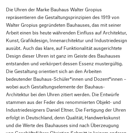
Die Uhren der Marke Bauhaus Walter Gropius
repräsentieren die Gestaltungsprinzipien des 1919 von
Walter Gropius gegründeten Bauhauses, das mit seiner
Arbeit einen bis heute währenden Einfluss auf Architektur,
Kunst, Grafikdesign, Innenarchitektur und Industriedesign
ausübt. Auch das klare, auf Funktionalität ausgerichtete
Design dieser Uhren ist ganz im Geiste des Bauhauses
entstanden und verkörpert dessen Essenz mustergültig.
Die Gestaltung orientiert sich an den Arbeiten
bedeutender Bauhaus-Schüler*innen und Dozent*innen –
wobei auch Gestaltungselemente der Bauhaus-
Architektur bei den Uhren zitiert werden. Die Entwürfe
stammen aus der Feder des renommierten Objekt- und
Industriedesigners Daniel Eltner. Die Fertigung der Uhren
erfolgt in Deutschland, denn Qualität, Handwerkskunst
und die Werte des Bauhauses sind nach Überzeugung
von Geschäftsführer Christian Schmitt in keinem anderen