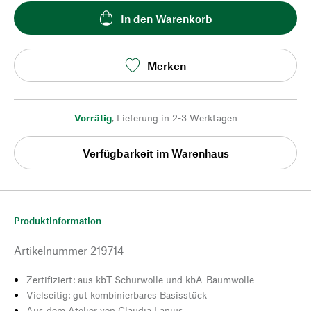
In den Warenkorb
Merken
Vorrätig
,
Lieferung in 2-3 Werktagen
Verfügbarkeit im Warenhaus
Produktinformation
Artikelnummer
219714
Zertifiziert: aus kbT-Schurwolle und kbA-Baumwolle
Vielseitig: gut kombinierbares Basisstück
Aus dem Atelier von Claudia Lanius