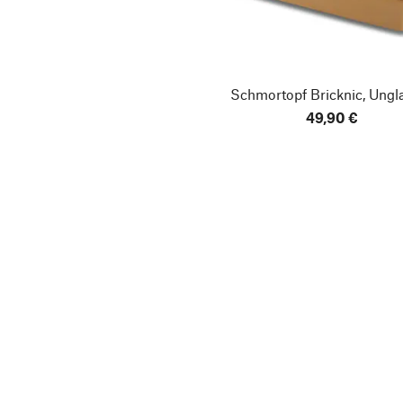
Schmortopf Bricknic, Ungla
49,90 €