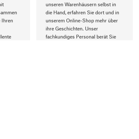
it
unseren Warenhäusern selbst in
usammen
die Hand, erfahren Sie dort und in
Nach oben
 Ihren
unserem Online-Shop mehr über
ihre Geschichten. Unser
lente
fachkundiges Personal berät Sie
gern.
lung
Unternehmen
Über Manufactum