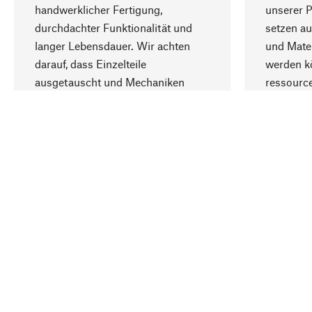
handwerklicher Fertigung,
unserer 
durchdachter Funktionalität und
setzen au
langer Lebensdauer. Wir achten
und Mater
darauf, dass Einzelteile
werden kö
ausgetauscht und Mechaniken
ressourc
repariert werden können.
sozialver
Ihr Land
Deutschland
Kontakt
Service
Gutsche
Bestellung, Service & Beratung