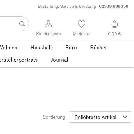
Bestellung, Service & Beratung
02309 939050
Kundenkonto
Merkliste
0,00 €
Wohnen
Haushalt
Büro
Bücher
rstellerporträts
Journal
Sortierung