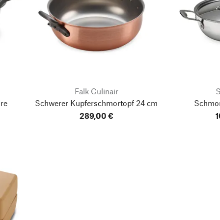
Falk Culinair
S
re
Schwerer Kupferschmortopf
24 cm
Schmor
289,00 €
1