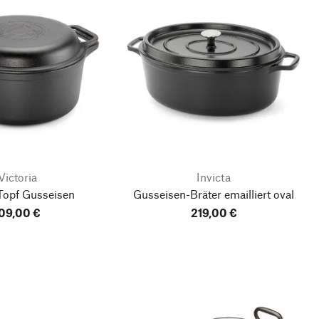
Victoria
Invicta
opf Gusseisen
Gusseisen-Bräter emailliert oval
09,00 €
219,00 €