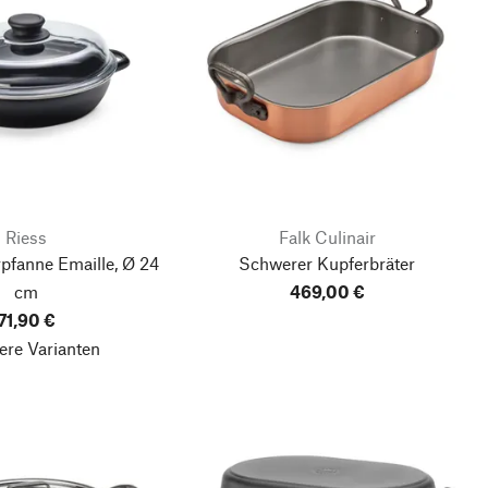
Riess
Falk Culinair
pfanne Emaille, Ø 24
Schwerer Kupferbräter
cm
469,00 €
71,90 €
ere Varianten