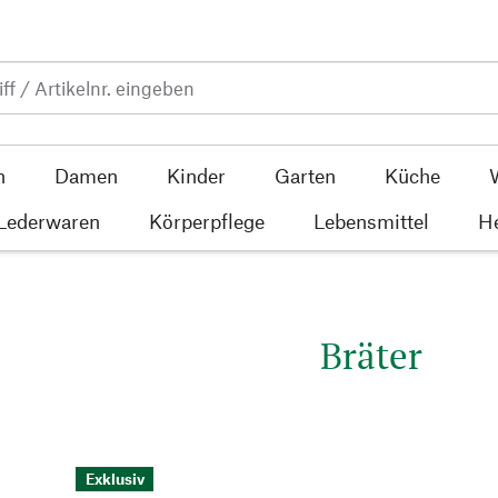
n
Damen
Kinder
Garten
Küche
 Lederwaren
Körperpflege
Lebensmittel
He
Bräter
Exklusiv