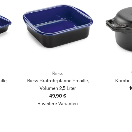
Riess
lle,
Riess Bratrohrpfanne Emaille,
Kombi-T
Volumen 2,5 Liter
1
49,90 €
+ weitere Varianten