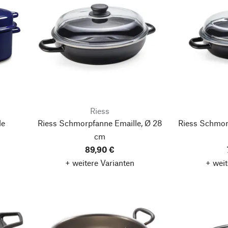
Riess
le
Riess Schmorpfanne Emaille, Ø 28
Riess Schmor
cm
89,90 €
+ weitere Varianten
+ weit