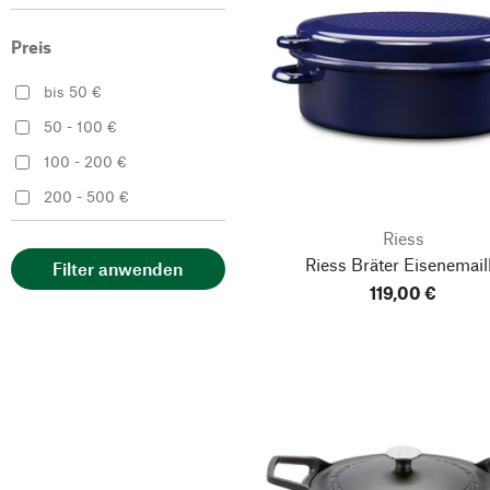
Preis
bis 50 €
50 - 100 €
100 - 200 €
200 - 500 €
Riess
Riess Bräter Eisenemail
Filter anwenden
119,00 €