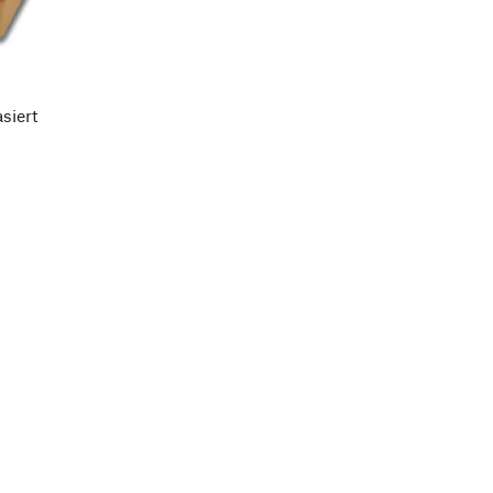
siert