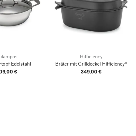
ilampos
Hifficiency
topf Edelstahl
Bräter mit Grilldeckel Hifficiency®
09,00 €
349,00 €