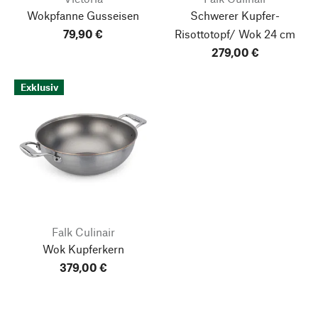
Wokpfanne Gusseisen
Schwerer Kupfer-
79,90 €
Risottotopf/ Wok
24 cm
279,00 €
Exklusiv
Falk Culinair
Wok Kupferkern
379,00 €