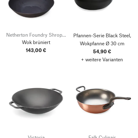
Netherton Foundry Shropshire
Pfannen-Serie Black Steel,
Wok brüniert
Wokpfanne Ø 30 cm
143,00 €
54,90 €
+ weitere Varianten
Victoria
Falk Culinair