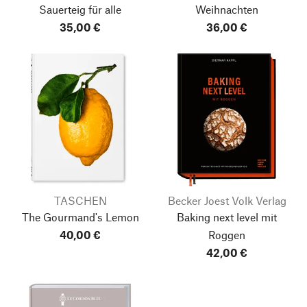
Sauerteig für alle
Weihnachten
35,00 €
36,00 €
TASCHEN
Becker Joest Volk Verlag
The Gourmand's Lemon
Baking next level mit
40,00 €
Roggen
42,00 €