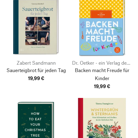
Zabert Sandmann
Dr. Oetker - ein Verlag der Edel Verlagsgruppe
Sauerteigbrot für jeden Tag
Backen macht Freude für
19,99 €
Kinder
19,99 €