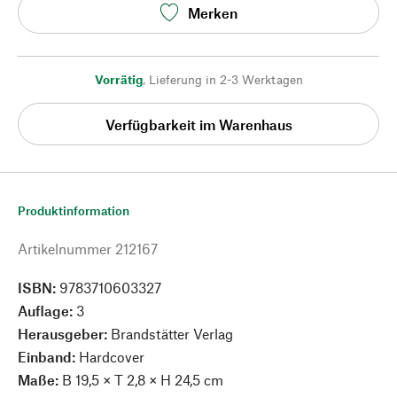
Merken
Vorrätig
,
Lieferung in 2-3 Werktagen
Verfügbarkeit im Warenhaus
Produktinformation
Artikelnummer
212167
ISBN:
9783710603327
Auflage:
3
Herausgeber:
Brandstätter Verlag
Einband:
Hardcover
Maße:
B 19,5 × T 2,8 × H 24,5 cm