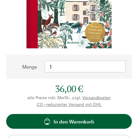
Menge
36,00 €
alle Preise inkl. MwSt., zzgl.
Versandkosten
CO₂-reduzierter Versand mit DHL
In den Warenkorb