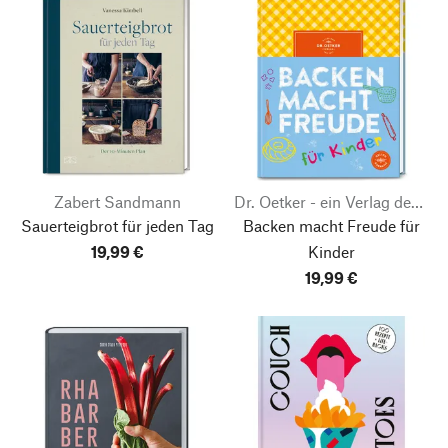
Zabert Sandmann
Dr. Oetker - ein Verlag der Edel Verlagsgruppe
Sauerteigbrot für jeden Tag
Backen macht Freude für
19,99 €
Kinder
19,99 €