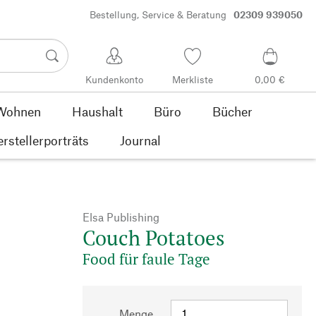
Bestellung, Service & Beratung
02309 939050
Kundenkonto
Merkliste
0,00 €
Wohnen
Haushalt
Büro
Bücher
rstellerporträts
Journal
Elsa Publishing
Couch Potatoes
Food für faule Tage
Menge