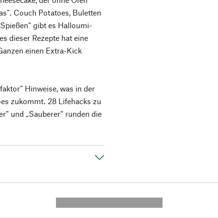
as“. Couch Potatoes, Buletten
Spießen“ gibt es Halloumi-
es dieser Rezepte hat eine
Ganzen einen Extra-Kick
faktor“ Hinweise, was in der
oes zukommt. 28 Lifehacks zu
er“ und „Sauberer“ runden die
---------- --------------