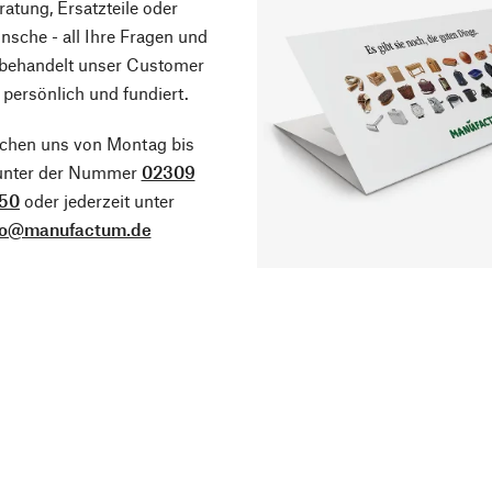
atung, Ersatzteile oder
sche - all Ihre Fragen und
 behandelt unser Customer
 persönlich und fundiert.
ichen uns von Montag bis
 unter der Nummer
02309
50
oder jederzeit unter
fo@manufactum.de