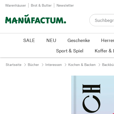
Zum Inhalt springen
Warenhäuser
Brot & Butter
Newsletter
SALE
NEU
Geschenke
Herre
Sport & Spiel
Koffer &
Startseite
Bücher
Interessen
Kochen & Backen
Backbü