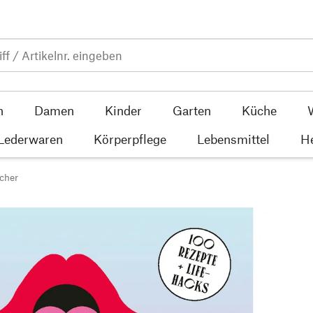
n
Damen
Kinder
Garten
Küche
 Lederwaren
Körperpflege
Lebensmittel
He
cher